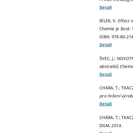
Detail
BÍLEK, V.
Effect 
Chemie je život:
ISBN: 978-80-21
Detail
ŠVEC, J.; NOVOTN
abstraktů Chemie
Detail
CHÁRA, T.; TKACZ
pro řešení výro
Detail
CHÁRA, T.; TKACZ
DGM, 2014.