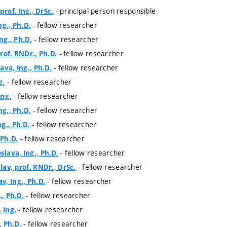
- principal person responsible
prof. Ing., DrSc.
- fellow researcher
ng., Ph.D.
- fellow researcher
Ing., Ph.D.
- fellow researcher
rof. RNDr., Ph.D.
- fellow researcher
ava, Ing., Ph.D.
- fellow researcher
g.
- fellow researcher
Ing.
- fellow researcher
ng., Ph.D.
- fellow researcher
g., Ph.D.
- fellow researcher
 Ph.D.
- fellow researcher
lava, Ing., Ph.D.
- fellow researcher
av, prof. RNDr., DrSc.
- fellow researcher
, Ing., Ph.D.
- fellow researcher
., Ph.D.
- fellow researcher
 Ing.
- fellow researcher
, Ph.D.