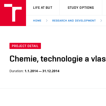
VUT
LIFE AT BUT
STUDY OPTIONS
HOME
RESEARCH AND DEVELOPMENT
PROJECT DETAIL
Chemie, technologie a vlas
Duration:
1.1.2014 — 31.12.2014