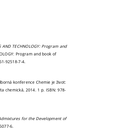
S AND TECHNOLOGY: Program and
LOGY: Program and book of
961-92518-7-4.
borná konference Chemie je život:
ta chemická, 2014. 1 p. ISBN: 978-
 Admixtures for the Development of
5077-6.