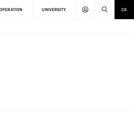
LOG
SEARCH
OPERATION
UNIVERSITY
CS
IN