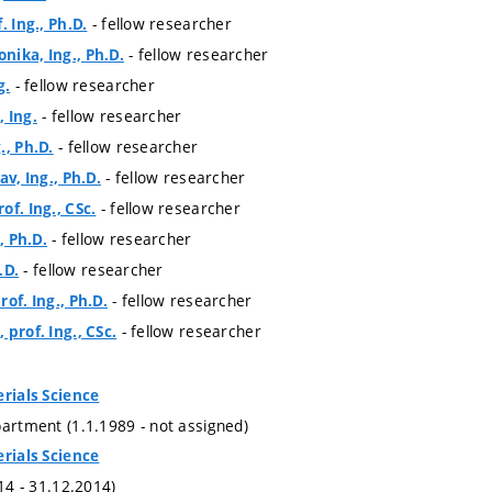
- fellow researcher
. Ing., Ph.D.
- fellow researcher
ika, Ing., Ph.D.
- fellow researcher
g.
- fellow researcher
 Ing.
- fellow researcher
., Ph.D.
- fellow researcher
av, Ing., Ph.D.
- fellow researcher
of. Ing., CSc.
- fellow researcher
, Ph.D.
- fellow researcher
.D.
- fellow researcher
of. Ing., Ph.D.
- fellow researcher
prof. Ing., CSc.
erials Science
partment (1.1.1989 - not assigned)
erials Science
014 - 31.12.2014)