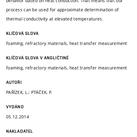
behavior based on heat conduction. That means that our
process can be used for approximate determination of
thermal conductivity at elevated temperatures.
KLÍČOVÁ SLOVA
foaming, refractory materials, heat transfer measurement
KLÍČOVÁ SLOVA V ANGLIČTINĚ
foaming, refractory materials, heat transfer measurement
AUTOŘI
PAŘÍZEK, L.; PTÁČEK, P.
VYDÁNO
05.12.2014
NAKLADATEL