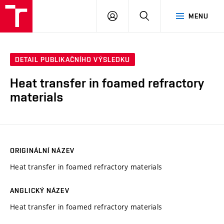
VUT
PŘIHLÁSIT
HLEDAT
MENU
SE
DETAIL PUBLIKAČNÍHO VÝSLEDKU
Heat transfer in foamed refractory
materials
ORIGINÁLNÍ NÁZEV
Heat transfer in foamed refractory materials
ANGLICKÝ NÁZEV
Heat transfer in foamed refractory materials