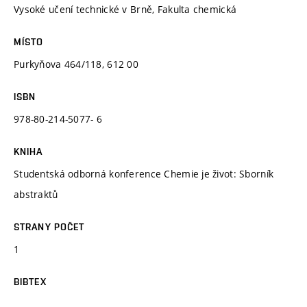
Vysoké učení technické v Brně, Fakulta chemická
MÍSTO
Purkyňova 464/118, 612 00
ISBN
978-80-214-5077- 6
KNIHA
Studentská odborná konference Chemie je život: Sborník
abstraktů
STRANY POČET
1
BIBTEX