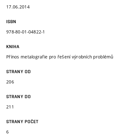
17.06.2014
ISBN
978-80-01-04822-1
KNIHA
Přínos metalografie pro řešení výrobních problémů
STRANY OD
206
STRANY DO
211
STRANY POČET
6