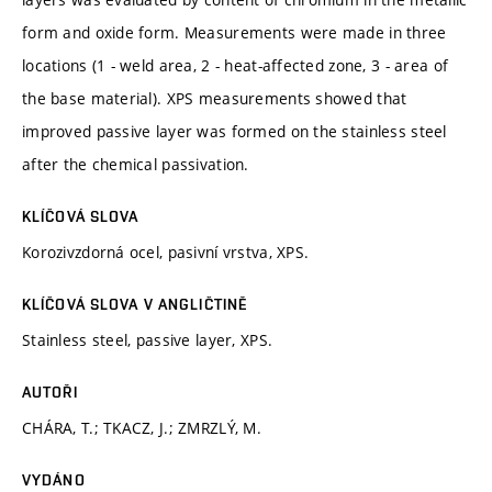
form and oxide form. Measurements were made in three
locations (1 - weld area, 2 - heat-affected zone, 3 - area of
the base material). XPS measurements showed that
improved passive layer was formed on the stainless steel
after the chemical passivation.
KLÍČOVÁ SLOVA
Korozivzdorná ocel, pasivní vrstva, XPS.
KLÍČOVÁ SLOVA V ANGLIČTINĚ
Stainless steel, passive layer, XPS.
AUTOŘI
CHÁRA, T.; TKACZ, J.; ZMRZLÝ, M.
VYDÁNO