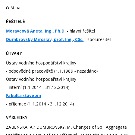
čeština
ŘEŠITELÉ
- hlavní řešitel
Moravcová Aneta, Ing., Ph.D.
- spoluřešitel
Dumbrovský Miroslav, prof. Ing., CSc.
ÚTVARY
Ústav vodního hospodářství krajiny
- odpovědné pracoviště (1.1.1989 - nezadáno)
Ústav vodního hospodářství krajiny
- interní (1.1.2014 - 31.12.2014)
Fakulta stavební
- příjemce (1.1.2014 - 31.12.2014)
VÝSLEDKY
ŽABENSKÁ, A.; DUMBROVSKÝ, M. Changes of Soil Aggregate