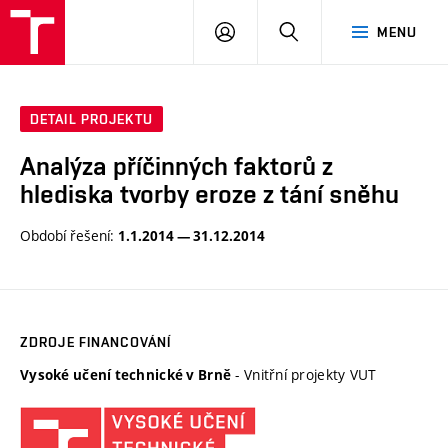
VUT
PŘIHLÁSIT
HLEDAT
MENU
SE
DETAIL PROJEKTU
Analýza příčinných faktorů z
hlediska tvorby eroze z tání sněhu
Období řešení:
1.1.2014 — 31.12.2014
ZDROJE FINANCOVÁNÍ
- Vnitřní projekty VUT
Vysoké učení technické v Brně