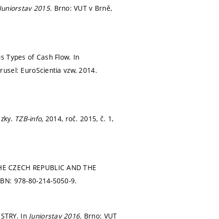
Juniorstav 2015.
Brno: VUT v Brně,
s Types of Cash Flow. In
rusel: EuroScientia vzw, 2014.
ázky.
TZB-info,
2014, roč. 2015, č. 1,
HE CZECH REPUBLIC AND THE
SBN: 978-80-214-5050-9.
STRY. In
Juniorstav 2016.
Brno: VUT