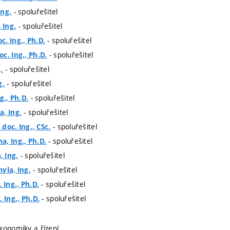
- spoluřešitel
Ing.
- spoluřešitel
 Ing.
- spoluřešitel
. Ing., Ph.D.
- spoluřešitel
c. Ing., Ph.D.
- spoluřešitel
.
- spoluřešitel
g.
- spoluřešitel
g., Ph.D.
- spoluřešitel
, Ing.
- spoluřešitel
doc. Ing., CSc.
- spoluřešitel
, Ing., Ph.D.
- spoluřešitel
 Ing.
- spoluřešitel
yla, Ing.
- spoluřešitel
 Ing., Ph.D.
- spoluřešitel
 Ing., Ph.D.
konomiky a řízení