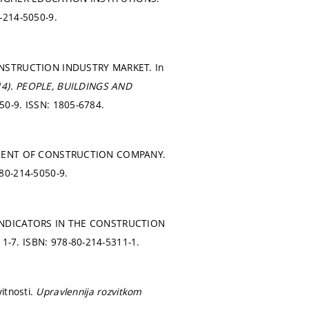
-214-5050-9.
ONSTRUCTION INDUSTRY MARKET. In
14).
PEOPLE, BUILDINGS AND
50-9. ISSN: 1805-6784.
GEMENT OF CONSTRUCTION COMPANY.
80-214-5050-9.
 INDICATORS IN THE CONSTRUCTION
 1-7.
ISBN: 978-80-214-5311-1.
itnosti.
Upravlennija rozvitkom