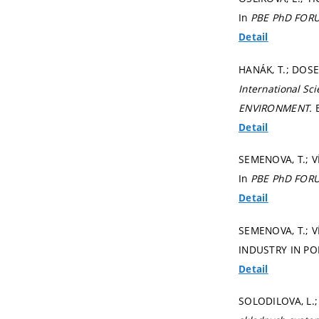
In
PBE PhD FOR
Detail
HANÁK, T.; DOS
International Sc
ENVIRONMENT.
Detail
SEMENOVA, T.; 
In
PBE PhD FOR
Detail
SEMENOVA, T.; 
INDUSTRY IN PO
Detail
SOLODILOVA, L.; 