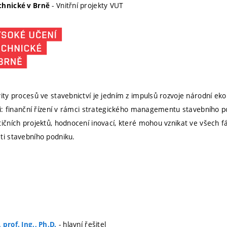
- Vnitřní projekty VUT
chnické v Brně
vity procesů ve stavebnictví je jedním z impulsů rozvoje národní ek
ti: finanční řízení v rámci strategického managementu stavebního pod
ičních projektů, hodnocení inovací, které mohou vznikat ve všech fáz
ti stavebního podniku.
- hlavní řešitel
prof. Ing., Ph.D.