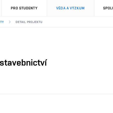
PRO STUDENTY
VĚDA A VÝZKUM
SPOL
KTY
DETAIL PROJEKTU
 stavebnictví