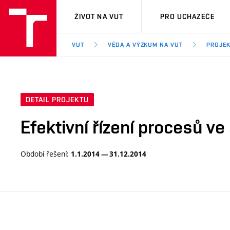
VUT
ŽIVOT NA VUT
PRO UCHAZEČE
VUT
VĚDA A VÝZKUM NA VUT
PROJE
DETAIL PROJEKTU
Efektivní řízení procesů ve
Období řešení:
1.1.2014 — 31.12.2014