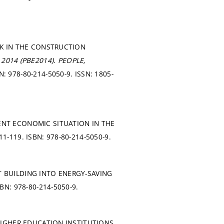
RK IN THE CONSTRUCTION
t 2014 (PBE2014).
PEOPLE,
N: 978-80-214-5050-9. ISSN: 1805-
ENT ECONOMIC SITUATION IN THE
111-119.
ISBN: 978-80-214-5050-9.
T BUILDING INTO ENERGY-SAVING
SBN: 978-80-214-5050-9.
HIGHER EDUCATION INSTITUTIONS.