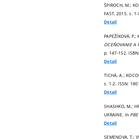
ŠPIROCH, M.; K
FAST, 2015.
s. 1
Detail
PAPEŽÍKOVÁ, P.; 
OCEŇOVANIE A R
p. 147-152.
ISBN
Detail
TICHÁ, A.; KOCOU
s. 1-2.
ISSN: 180
Detail
SHASHKO, M.; H
UKRAINE. In
PBE
Detail
SEMENOVA, T.; 