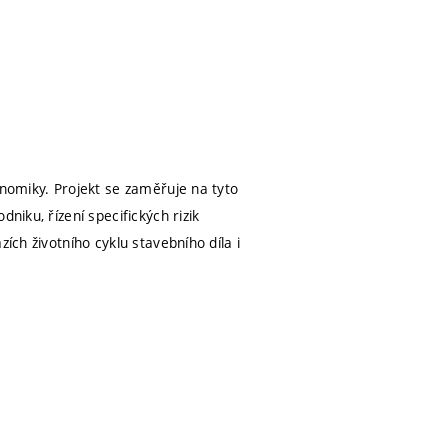
onomiky. Projekt se zaměřuje na tyto
niku, řízení specifických rizik
ích životního cyklu stavebního díla i