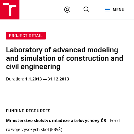
VUT
LOG
SEARCH
MENU
IN
PROJECT DETAIL
Laboratory of advanced modeling
and simulation of construction and
civil engineering
Duration:
1.1.2013 — 31.12.2013
FUNDING RESOURCES
- Fond
Ministerstvo školství, mládeže a tělovýchovy ČR
rozvoje vysokých škol (FRVŠ)