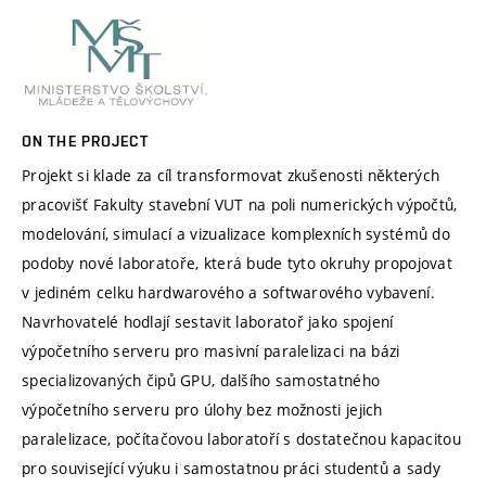
ON THE PROJECT
Projekt si klade za cíl transformovat zkušenosti některých
pracovišť Fakulty stavební VUT na poli numerických výpočtů,
modelování, simulací a vizualizace komplexních systémů do
podoby nové laboratoře, která bude tyto okruhy propojovat
v jediném celku hardwarového a softwarového vybavení.
Navrhovatelé hodlají sestavit laboratoř jako spojení
výpočetního serveru pro masivní paralelizaci na bázi
specializovaných čipů GPU, dalšího samostatného
výpočetního serveru pro úlohy bez možnosti jejich
paralelizace, počítačovou laboratoří s dostatečnou kapacitou
pro související výuku i samostatnou práci studentů a sady