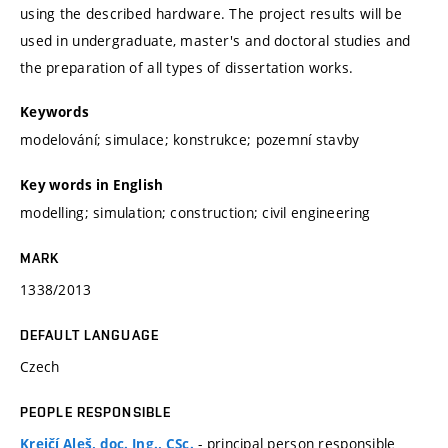
using the described hardware. The project results will be
used in undergraduate, master's and doctoral studies and
the preparation of all types of dissertation works.
Keywords
modelování; simulace; konstrukce; pozemní stavby
Key words in English
modelling; simulation; construction; civil engineering
MARK
1338/2013
DEFAULT LANGUAGE
Czech
PEOPLE RESPONSIBLE
- principal person responsible
Krejčí Aleš, doc. Ing., CSc.