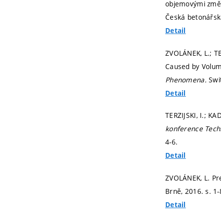
objemovými změna
Česká betonářsk
Detail
ZVOLÁNEK, L.; TE
Caused by Volum
Phenomena.
Swi
Detail
TERZIJSKI, I.; K
konference Tech
4-6.
Detail
ZVOLÁNEK, L. Pre
Brně, 2016.
s. 1
Detail