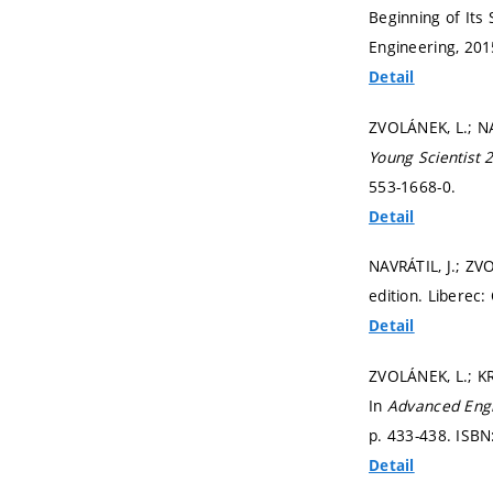
Beginning of Its 
Engineering, 20
Detail
ZVOLÁNEK, L.; NA
Young Scientist 
553-1668-0.
Detail
NAVRÁTIL, J.; Z
edition. Liberec
Detail
ZVOLÁNEK, L.; KR
In
Advanced Engi
p. 433-438.
ISBN
Detail