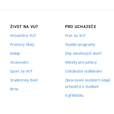
ŽIVOT NA VUT
PRO UCHAZEČE
Atmosféra VUT
Proč na VUT
Prostory školy
Studijní programy
Koleje
Dny otevřených dveří
Stravování
Aktivity pro juniory
Sport na VUT
Celoživotní vzdělávání
Studentský život
Zpracování osobních údajů
uchazečů o studium
Brno
E-přihláška