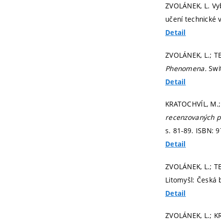
ZVOLÁNEK, L. Vy
učení technické 
Detail
ZVOLÁNEK, L.; TE
Phenomena.
Swi
Detail
KRATOCHVÍL, M.; 
recenzovaných p
s. 81-89.
ISBN: 9
Detail
ZVOLÁNEK, L.; TE
Litomyšl: Česká 
Detail
ZVOLÁNEK, L.; KR