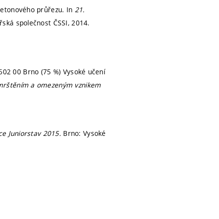
betonového průřezu. In
21.
řská společnost ČSSI, 2014.
, 602 00 Brno (75 %) Vysoké učení
mrštěním a omezeným vznikem
ce Juniorstav 2015.
Brno: Vysoké