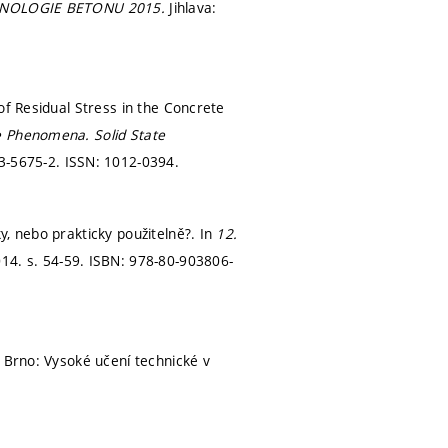
CHNOLOGIE BETONU 2015.
Jihlava:
of Residual Stress in the Concrete
te Phenomena.
Solid State
3-5675-2. ISSN: 1012-0394.
y, nebo prakticky použitelně?. In
12.
014.
s. 54-59.
ISBN: 978-80-903806-
.
Brno: Vysoké učení technické v