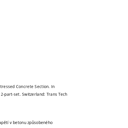
tressed Concrete Section. In
 2-part-set. Switzerland: Trans Tech
napětí v betonu způsobeného