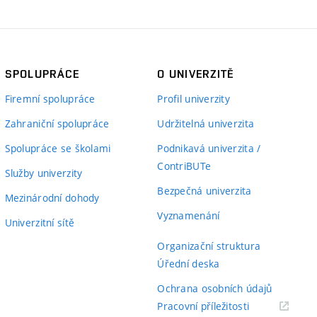
SPOLUPRÁCE
O UNIVERZITĚ
Firemní spolupráce
Profil univerzity
Zahraniční spolupráce
Udržitelná univerzita
Spolupráce se školami
Podnikavá univerzita /
ContriBUTe
Služby univerzity
Bezpečná univerzita
Mezinárodní dohody
Vyznamenání
Univerzitní sítě
Organizační struktura
Úřední deska
Ochrana osobních údajů
(externí
Pracovní příležitosti