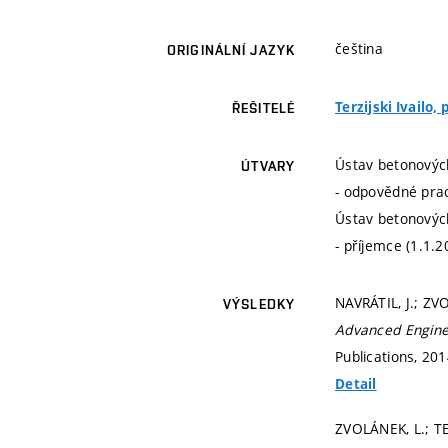
čeština
ORIGINÁLNÍ JAZYK
Terzijski Ivailo, 
ŘEŠITELÉ
Ústav betonovýc
ÚTVARY
- odpovědné prac
Ústav betonovýc
- příjemce (1.1.2
NAVRÁTIL, J.; ZV
VÝSLEDKY
Advanced Engine
Publications, 201
Detail
ZVOLÁNEK, L.; TE