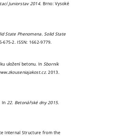
tací Juniorstav 2014.
Brno: Vysoké
lid State Phenomena.
Solid State
5-675-2. ISSN: 1662-9779.
ku uložení betonu. In
Sborník
ww.zkouseniajakost.cz.
2013.
. In
22. Betonářské dny 2015.
te Internal Structure from the