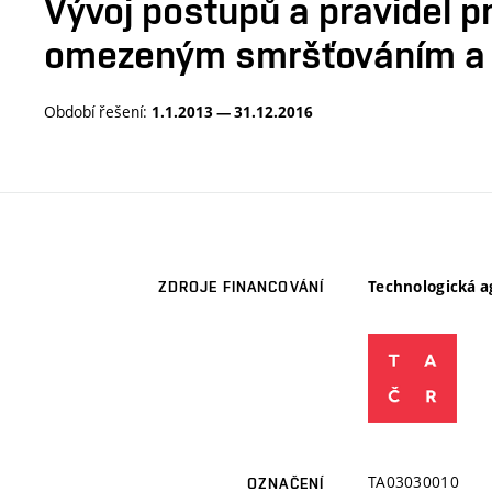
Vývoj postupů a pravidel p
omezeným smršťováním a sn
Období řešení:
1.1.2013 — 31.12.2016
Technologická a
ZDROJE FINANCOVÁNÍ
TA03030010
OZNAČENÍ