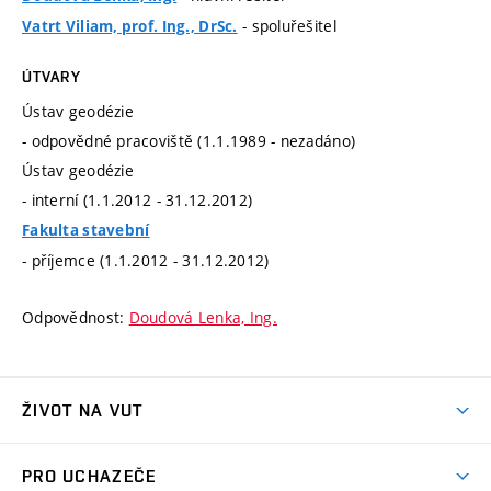
- spoluřešitel
Vatrt Viliam, prof. Ing., DrSc.
ÚTVARY
Ústav geodézie
- odpovědné pracoviště (1.1.1989 - nezadáno)
Ústav geodézie
- interní (1.1.2012 - 31.12.2012)
Fakulta stavební
- příjemce (1.1.2012 - 31.12.2012)
Odpovědnost:
Doudová Lenka, Ing.
ŽIVOT NA VUT
Atmosféra VUT
PRO UCHAZEČE