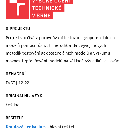
O PROJEKTU
Projekt spočívá v porovnávání testování geopotenciálních
modelů pomocí různých metodik a dat, vývoji nových
metodik testování geopotenciálních modelů a výzkumu
možnosti zpřesňování modelů na základě výsledků testování
OZNAČENÍ
FAST-J-12-22
ORIGINÁLNÍ JAZYK
čeština
ŘEŠITELÉ
- hlavní řešitel
Doudová Lenka, Ing.