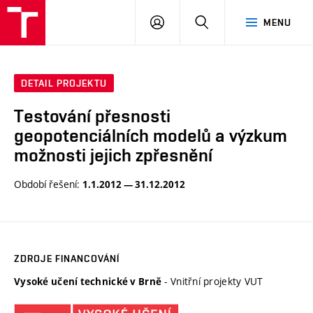
VUT
PŘIHLÁSIT
HLEDAT
MENU
SE
DETAIL PROJEKTU
Testování přesnosti
geopotenciálních modelů a výzkum
možnosti jejich zpřesnění
Období řešení:
1.1.2012 — 31.12.2012
ZDROJE FINANCOVÁNÍ
- Vnitřní projekty VUT
Vysoké učení technické v Brně