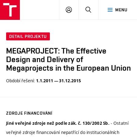
VUT
PŘIHLÁSIT
HLEDAT
MENU
SE
DETAIL PROJEKTU
MEGAPROJECT: The Effective
Design and Delivery of
Megaprojects in the European Union
Období řešení:
1.1.2011 — 31.12.2015
ZDROJE FINANCOVÁNÍ
- Ostatní
Jiné veřejné zdroje než podle zák. č. 130/2002 Sb.
veřejné zdroje financování nepatřící do institucionálních