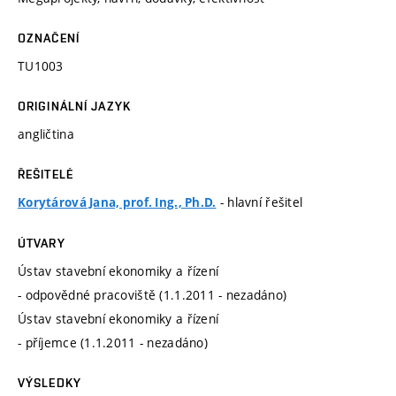
OZNAČENÍ
TU1003
ORIGINÁLNÍ JAZYK
angličtina
ŘEŠITELÉ
- hlavní řešitel
Korytárová Jana, prof. Ing., Ph.D.
ÚTVARY
Ústav stavební ekonomiky a řízení
- odpovědné pracoviště (1.1.2011 - nezadáno)
Ústav stavební ekonomiky a řízení
- příjemce (1.1.2011 - nezadáno)
VÝSLEDKY