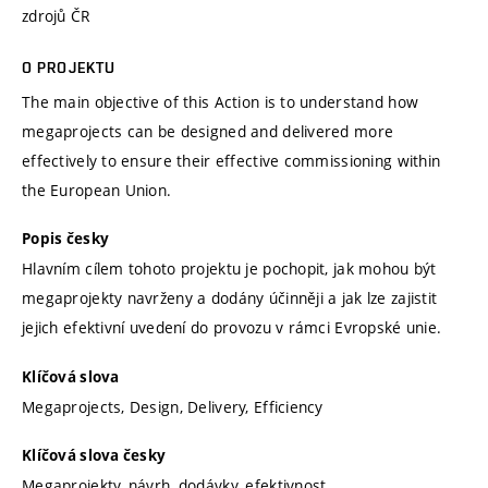
zdrojů ČR
O PROJEKTU
The main objective of this Action is to understand how
megaprojects can be designed and delivered more
effectively to ensure their effective commissioning within
the European Union.
Popis česky
Hlavním cílem tohoto projektu je pochopit, jak mohou být
megaprojekty navrženy a dodány účinněji a jak lze zajistit
jejich efektivní uvedení do provozu v rámci Evropské unie.
Klíčová slova
Megaprojects, Design, Delivery, Efficiency
Klíčová slova česky
Megaprojekty, návrh, dodávky, efektivnost