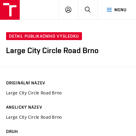
VUT
PŘIHLÁSIT
HLEDAT
MENU
SE
DETAIL PUBLIKAČNÍHO VÝSLEDKU
Large City Circle Road Brno
ORIGINÁLNÍ NÁZEV
Large City Circle Road Brno
ANGLICKÝ NÁZEV
Large City Circle Road Brno
DRUH