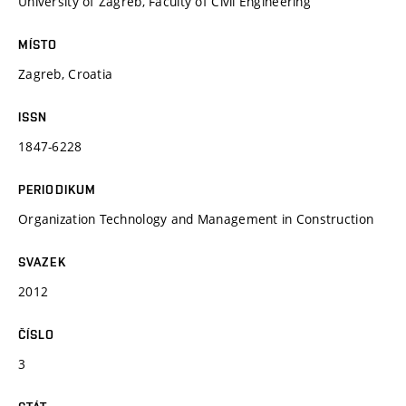
University of Zagreb, Faculty of Civil Engineering
MÍSTO
Zagreb, Croatia
ISSN
1847-6228
PERIODIKUM
Organization Technology and Management in Construction
SVAZEK
2012
ČÍSLO
3