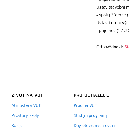
Ústav stavební 
- spolupříjemce 
Ústav betonovýc
- příjemce (1.1.2
Odpovědnost:
Št
ŽIVOT NA VUT
PRO UCHAZEČE
Atmosféra VUT
Proč na VUT
Prostory školy
Studijní programy
Koleje
Dny otevřených dveří