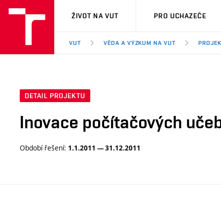
VUT
ŽIVOT NA VUT
PRO UCHAZEČE
VUT
VĚDA A VÝZKUM NA VUT
PROJE
DETAIL PROJEKTU
Inovace počítačových uče
Období řešení:
1.1.2011 — 31.12.2011