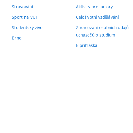
Stravování
Aktivity pro juniory
Sport na VUT
Celoživotní vzdělávání
Studentský život
Zpracování osobních údajů
uchazečů o studium
Brno
E-přihláška