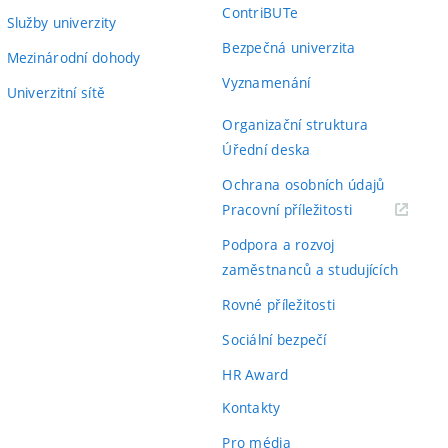
ContriBUTe
Služby univerzity
Bezpečná univerzita
Mezinárodní dohody
Vyznamenání
Univerzitní sítě
Organizační struktura
Úřední deska
Ochrana osobních údajů
(externí
Pracovní příležitosti
odkaz)
Podpora a rozvoj
zaměstnanců a studujících
Rovné příležitosti
Sociální bezpečí
HR Award
Kontakty
Pro média