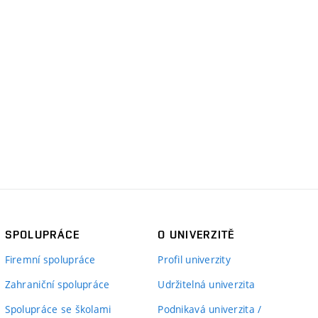
SPOLUPRÁCE
O UNIVERZITĚ
Firemní spolupráce
Profil univerzity
Zahraniční spolupráce
Udržitelná univerzita
Spolupráce se školami
Podnikavá univerzita /