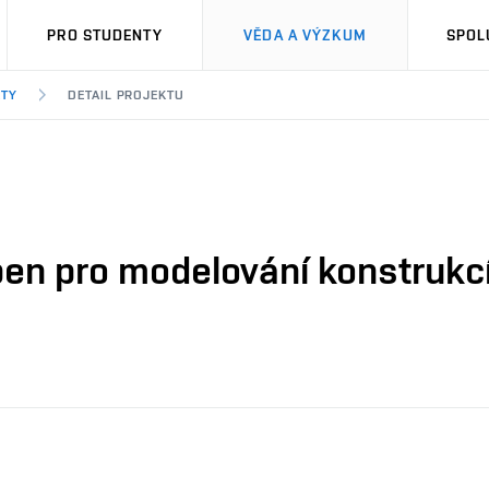
PRO STUDENTY
VĚDA A VÝZKUM
SPOL
KTY
DETAIL PROJEKTU
ben pro modelování konstrukc