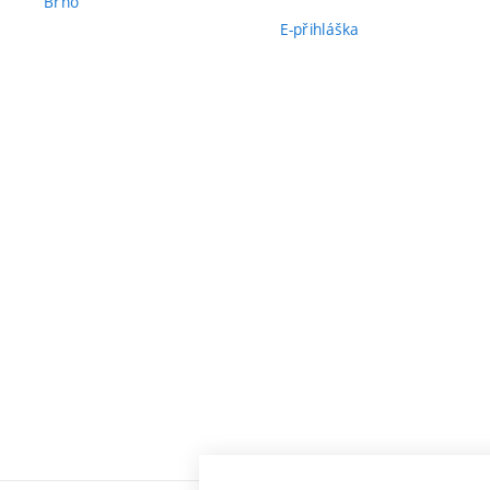
Brno
E-přihláška