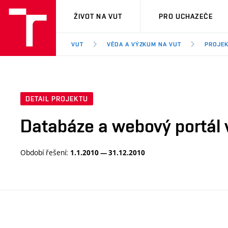
VUT
ŽIVOT NA VUT
PRO UCHAZEČE
VUT
VĚDA A VÝZKUM NA VUT
PROJE
DETAIL PROJEKTU
Databáze a webový portál 
Období řešení:
1.1.2010 — 31.12.2010