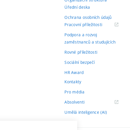
Úřední deska
Ochrana osobních údajů
(externí
Pracovní příležitosti
odkaz)
Podpora a rozvoj
zaměstnanců a studujících
Rovné příležitosti
Sociální bezpečí
HR Award
Kontakty
Pro média
(externí
Absolventi
odkaz)
Umělá inteligence (AI)