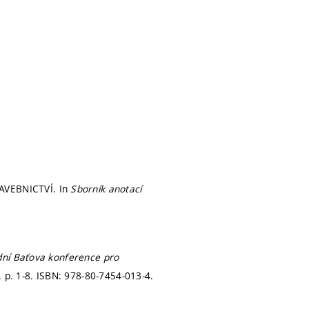
AVEBNICTVÍ. In
Sborník anotací
ní Baťova konference pro
.
p. 1-8.
ISBN: 978-80-7454-013-4.