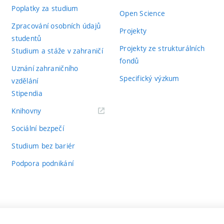
Poplatky za studium
Open Science
Zpracování osobních údajů
Projekty
studentů
Projekty ze strukturálních
Studium a stáže v zahraničí
fondů
Uznání zahraničního
Specifický výzkum
vzdělání
Stipendia
(externí
Knihovny
odkaz)
Sociální bezpečí
Studium bez bariér
Podpora podnikání