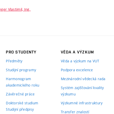
eger Vlastimil, Ing.
PRO STUDENTY
VĚDA A VÝZKUM
Předměty
Věda a výzkum na VUT
Studijní programy
Podpora excelence
Harmonogram
Mezinárodní vědecká rada
akademického roku
Systém zajišťování kvality
Závěrečné práce
výzkumu
Doktorské studium
Výzkumné infrastruktury
Studijní předpisy
Transfer znalostí