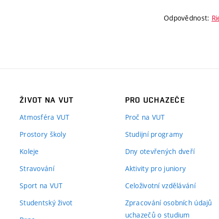
Odpovědnost:
Ri
ŽIVOT NA VUT
PRO UCHAZEČE
Atmosféra VUT
Proč na VUT
Prostory školy
Studijní programy
Koleje
Dny otevřených dveří
Stravování
Aktivity pro juniory
Sport na VUT
Celoživotní vzdělávání
Studentský život
Zpracování osobních údajů
uchazečů o studium