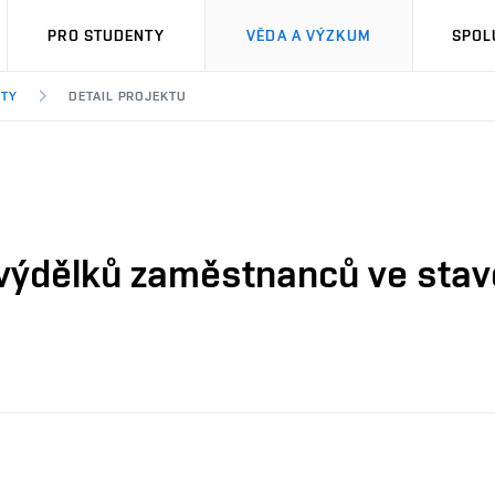
PRO STUDENTY
VĚDA A VÝZKUM
SPOL
KTY
DETAIL PROJEKTU
výdělků zaměstnanců ve stav