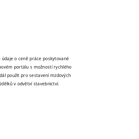
u údaje o ceně práce poskytované
bovém portálu s možností rychlého
 dál použit pro sestavení mzdových
ělků v odvětví stavebnictví.