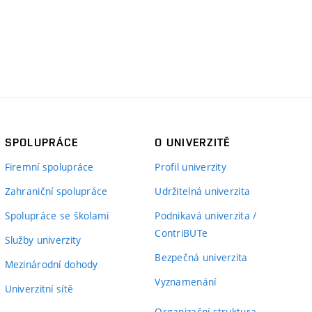
SPOLUPRÁCE
O UNIVERZITĚ
Firemní spolupráce
Profil univerzity
Zahraniční spolupráce
Udržitelná univerzita
Spolupráce se školami
Podnikavá univerzita /
ContriBUTe
Služby univerzity
Bezpečná univerzita
Mezinárodní dohody
Vyznamenání
Univerzitní sítě
Organizační struktura