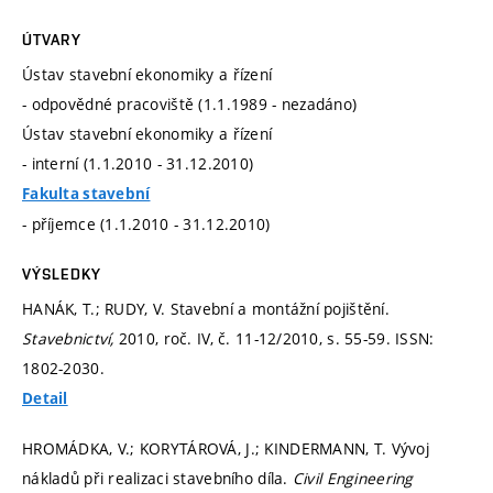
ÚTVARY
Ústav stavební ekonomiky a řízení
- odpovědné pracoviště (1.1.1989 - nezadáno)
Ústav stavební ekonomiky a řízení
- interní (1.1.2010 - 31.12.2010)
Fakulta stavební
- příjemce (1.1.2010 - 31.12.2010)
VÝSLEDKY
HANÁK, T.; RUDY, V. Stavební a montážní pojištění.
Stavebnictví,
2010, roč. IV, č. 11-12/2010,
s. 55-59.
ISSN:
1802-2030.
Detail
HROMÁDKA, V.; KORYTÁROVÁ, J.; KINDERMANN, T. Vývoj
nákladů při realizaci stavebního díla.
Civil Engineering