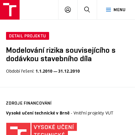
VUT
PŘIHLÁSIT
HLEDAT
MENU
SE
DETAIL PROJEKTU
Modelování rizika souvisejícího s
dodávkou stavebního díla
Období řešení:
1.1.2010 — 31.12.2010
ZDROJE FINANCOVÁNÍ
- Vnitřní projekty VUT
Vysoké učení technické v Brně