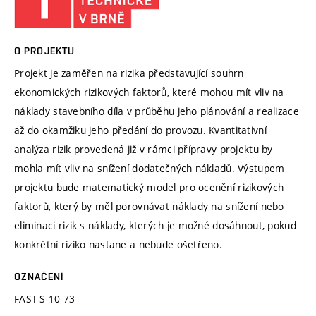
O PROJEKTU
Projekt je zaměřen na rizika představující souhrn
ekonomických rizikových faktorů, které mohou mít vliv na
náklady stavebního díla v průběhu jeho plánování a realizace
až do okamžiku jeho předání do provozu. Kvantitativní
analýza rizik provedená již v rámci přípravy projektu by
mohla mít vliv na snížení dodatečných nákladů. Výstupem
projektu bude matematický model pro ocenění rizikových
faktorů, který by měl porovnávat náklady na snížení nebo
eliminaci rizik s náklady, kterých je možné dosáhnout, pokud
konkrétní riziko nastane a nebude ošetřeno.
OZNAČENÍ
FAST-S-10-73