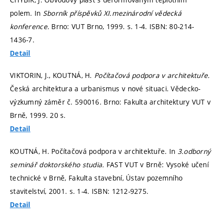
polem. In
Sborník příspěvků XI.mezinárodní vědecká
konference.
Brno: VUT Brno, 1999.
s. 1-4.
ISBN: 80-214-
1436-7.
Detail
VIKTORIN, J., KOUTNÁ, H.
Počítačová podpora v architektuře.
Česká architektura a urbanismus v nové situaci. Vědecko-
výzkumný záměr č. 590016. Brno: Fakulta architektury VUT v
Brně, 1999. 20 s.
Detail
KOUTNÁ, H. Počítačová podpora v architektuře. In
3.odborný
seminář doktorského studia.
FAST VUT v Brně: Vysoké učení
technické v Brně, Fakulta stavební, Ústav pozemního
stavitelství, 2001.
s. 1-4.
ISBN: 1212-9275.
Detail