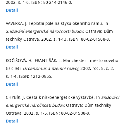
2002.
s. 1-6.
ISBN: 80-214-2146-0.
Detail
VAVERKA, J. Teplotní pole na styku okenního rámu. In
Snižování energetické náročnosti budov.
Ostrava: Dům
techniky Ostrava, 2002.
s. 1-13.
ISBN: 80-02-01508-8.
Detail
KOČIŠOVÁ, H., FRANTIŠÁK, L. Manchester - město nového
tisíciletí.
Urbanismus a územní rozvoj,
2002, roč. 5, č. 2,
s. 1-4.
ISSN: 1212-0855.
Detail
CHYBÍK, J. Cesta k nízkoenergetické výstavbě. In
Snižování
energetické náročnosti budov.
Ostrava: Dům techniky
Ostrava, 2002.
s. 1-5.
ISBN: 80-02-01508-8.
Detail