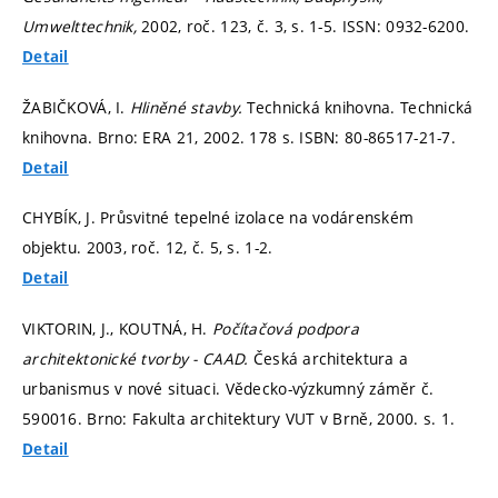
Umwelttechnik,
2002, roč. 123, č. 3,
s. 1-5.
ISSN: 0932-6200.
Detail
ŽABIČKOVÁ, I.
Hliněné stavby.
Technická knihovna. Technická
knihovna. Brno: ERA 21, 2002. 178 s. ISBN: 80-86517-21-7.
Detail
CHYBÍK, J. Průsvitné tepelné izolace na vodárenském
objektu. 2003, roč. 12, č. 5,
s. 1-2.
Detail
VIKTORIN, J., KOUTNÁ, H.
Počítačová podpora
architektonické tvorby - CAAD.
Česká architektura a
urbanismus v nové situaci. Vědecko-výzkumný záměr č.
590016. Brno: Fakulta architektury VUT v Brně, 2000.
s. 1.
Detail