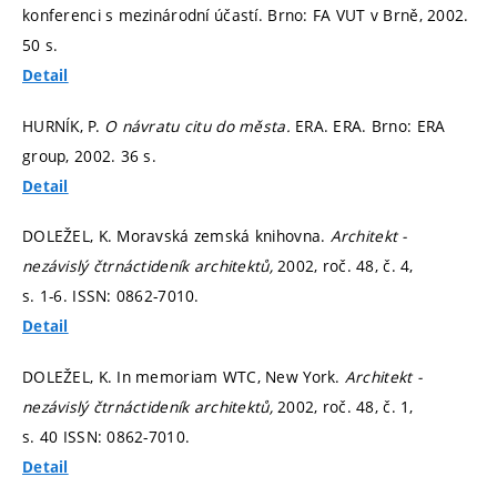
konferenci s mezinárodní účastí. Brno: FA VUT v Brně, 2002.
50 s.
Detail
HURNÍK, P.
O návratu citu do města.
ERA. ERA. Brno: ERA
group, 2002. 36 s.
Detail
DOLEŽEL, K. Moravská zemská knihovna.
Architekt -
nezávislý čtrnáctideník architektů,
2002, roč. 48, č. 4,
s. 1-6.
ISSN: 0862-7010.
Detail
DOLEŽEL, K. In memoriam WTC, New York.
Architekt -
nezávislý čtrnáctideník architektů,
2002, roč. 48, č. 1,
s. 40
ISSN: 0862-7010.
Detail