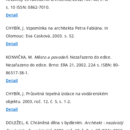
s. 10
ISSN: 0862-7010.
Detail
CHYBÍK, J. Vzpomínka na architekta Petra Fabiána. In
Olomouc: Eva Casková, 2003.
s. 52.
Detail
KONVIČKA, M.
Město a povodeň.
Nezařazeno do edice.
Nezařazeno do edice. Brno: ERA 21, 2002. 224 s. ISBN: 80-
86517-38-1.
Detail
CHYBÍK, J. Průsvitná tepelná izolace na vodárenském
objektu. 2003, roč. 12, č. 5,
s. 1-2.
Detail
DOLEŽEL, K. Chráněná dílna s bydlením.
Architekt - nezávislý