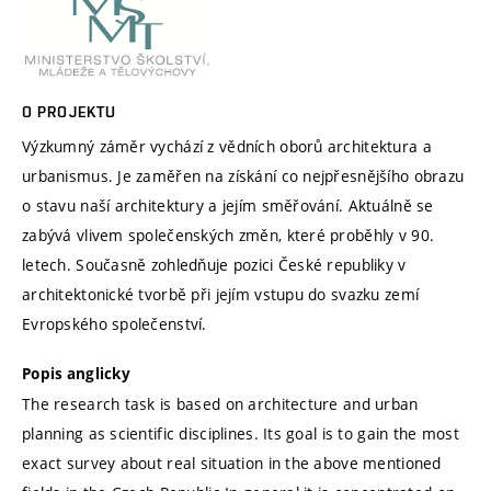
O PROJEKTU
Výzkumný záměr vychází z vědních oborů architektura a
urbanismus. Je zaměřen na získání co nejpřesnějšího obrazu
o stavu naší architektury a jejím směřování. Aktuálně se
zabývá vlivem společenských změn, které proběhly v 90.
letech. Současně zohledňuje pozici České republiky v
architektonické tvorbě při jejím vstupu do svazku zemí
Evropského společenství.
Popis anglicky
The research task is based on architecture and urban
planning as scientific disciplines. Its goal is to gain the most
exact survey about real situation in the above mentioned