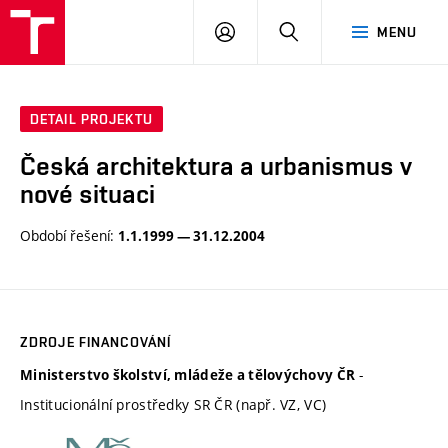
VUT
PŘIHLÁSIT
HLEDAT
MENU
SE
DETAIL PROJEKTU
Česká architektura a urbanismus v
nové situaci
Období řešení:
1.1.1999 — 31.12.2004
ZDROJE FINANCOVÁNÍ
-
Ministerstvo školství, mládeže a tělovýchovy ČR
Institucionální prostředky SR ČR (např. VZ, VC)