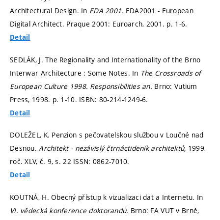
Architectural Design. In
EDA 2001.
EDA2001 - European
Digital Architect. Praque 2001: Euroarch, 2001.
p. 1-6.
Detail
SEDLÁK, J. The Regionality and Internationality of the Brno
Interwar Architecture : Some Notes. In
The Crossroads of
European Culture 1998. Responsibilities an.
Brno: Vutium
Press, 1998.
p. 1-10.
ISBN: 80-214-1249-6.
Detail
DOLEŽEL, K. Penzion s pečovatelskou službou v Loučné nad
Desnou.
Architekt - nezávislý čtrnáctideník architektů,
1999,
roč. XLV, č. 9,
s. 22
ISSN: 0862-7010.
Detail
KOUTNÁ, H. Obecný přístup k vizualizaci dat a Internetu. In
VI. vědecká konference doktorandů.
Brno: FA VUT v Brně,