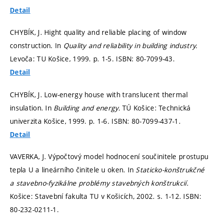
Detail
CHYBÍK, J. Hight quality and reliable placing of window
construction. In
Quality and reliability in building industry.
Levoča: TU Košice, 1999.
p. 1-5.
ISBN: 80-7099-43.
Detail
CHYBÍK, J. Low-energy house with translucent thermal
insulation. In
Building and energy.
TÚ Košice: Technická
univerzita Košice, 1999.
p. 1-6.
ISBN: 80-7099-437-1.
Detail
VAVERKA, J. Výpočtový model hodnocení součinitele prostupu
tepla U a lineárního činitele u oken. In
Staticko-konštrukčné
a stavebno-fyzikálne problémy stavebných konštrukcií.
Košice: Stavební fakulta TU v Košicích, 2002.
s. 1-12.
ISBN:
80-232-0211-1.