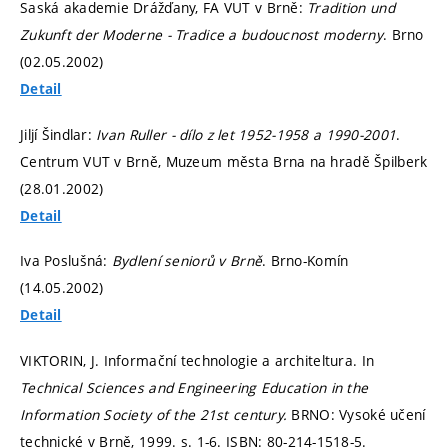
Saská akademie Drážďany, FA VUT v Brně:
Tradition und
Zukunft der Moderne - Tradice a budoucnost moderny
. Brno
(02.05.2002)
Detail
Jiljí Šindlar:
Ivan Ruller - dílo z let 1952-1958 a 1990-2001
.
Centrum VUT v Brně, Muzeum města Brna na hradě Špilberk
(28.01.2002)
Detail
Iva Poslušná:
Bydlení seniorů v Brně
. Brno-Komín
(14.05.2002)
Detail
VIKTORIN, J. Informační technologie a architeltura. In
Technical Sciences and Engineering Education in the
Information Society of the 21st century.
BRNO: Vysoké učení
technické v Brně, 1999.
s. 1-6.
ISBN: 80-214-1518-5.