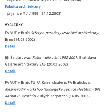
Fakulta architektury
- příjemce (1.1.1999 - 31.12.2003)
VÝSLEDKY
FA VUT v Brně:
Střety a paradoxy izraelské architektury
.
Brno (14.03.2002)
Detail
Jiljí Šindlar:
Ivan Ruller - dílo z let 1952-2001
. Bratislava -
Galerie architektury SAS (20.03.2002)
Detail
FA VUT v Brně, TU FA Kaiserslautern, FA Bratislava:
Mezinárodní workshop "Ekologická vesnice Hostětín - Bílé
Karpaty"
. Hostětín v Bílých Karpatech (14.05.2002)
Detail