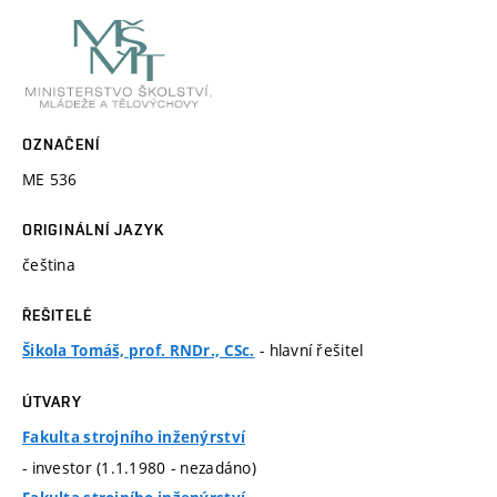
OZNAČENÍ
ME 536
ORIGINÁLNÍ JAZYK
čeština
ŘEŠITELÉ
- hlavní řešitel
Šikola Tomáš, prof. RNDr., CSc.
ÚTVARY
Fakulta strojního inženýrství
- investor (1.1.1980 - nezadáno)