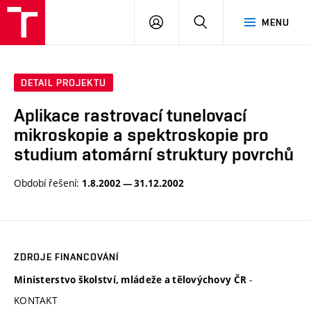
VUT
PŘIHLÁSIT
HLEDAT
MENU
SE
DETAIL PROJEKTU
Aplikace rastrovací tunelovací
mikroskopie a spektroskopie pro
studium atomární struktury povrchů
Období řešení:
1.8.2002 — 31.12.2002
ZDROJE FINANCOVÁNÍ
-
Ministerstvo školství, mládeže a tělovýchovy ČR
KONTAKT