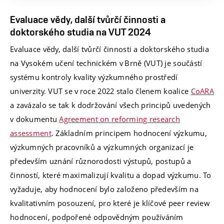
Evaluace vědy, další tvůrčí činnosti a
doktorského studia na VUT 2024
Evaluace vědy, další tvůrčí činnosti a doktorského studia
na Vysokém učení technickém v Brně (VUT) je součástí
systému kontroly kvality výzkumného prostředí
univerzity. VUT se v roce 2022 stalo členem koalice
CoARA
a zavázalo se tak k dodržování všech principů uvedených
v dokumentu
Agreement on reforming research
assessment
. Základním principem hodnocení výzkumu,
výzkumných pracovníků a výzkumných organizací je
především uznání různorodosti výstupů, postupů a
činností, které maximalizují kvalitu a dopad výzkumu. To
vyžaduje, aby hodnocení bylo založeno především na
kvalitativním posouzení, pro které je klíčové peer review
hodnocení, podpořené odpovědným používáním