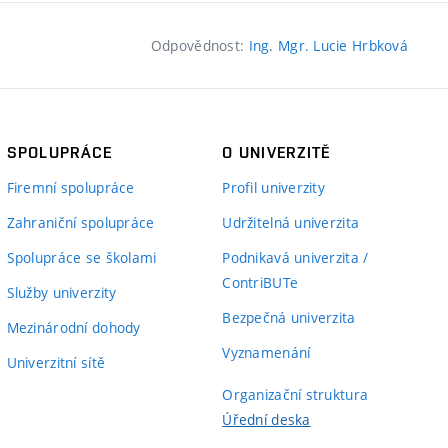
Odpovědnost:
Ing. Mgr. Lucie Hrbková
SPOLUPRÁCE
O UNIVERZITĚ
Firemní spolupráce
Profil univerzity
Zahraniční spolupráce
Udržitelná univerzita
Spolupráce se školami
Podnikavá univerzita /
ContriBUTe
Služby univerzity
Bezpečná univerzita
Mezinárodní dohody
Vyznamenání
Univerzitní sítě
Organizační struktura
Úřední deska