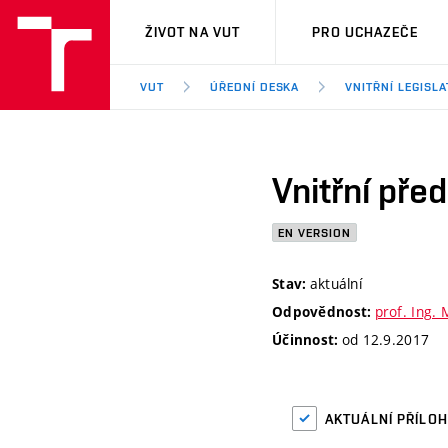
VUT
ŽIVOT NA VUT
PRO UCHAZEČE
VUT
ÚŘEDNÍ DESKA
VNITŘNÍ LEGISLA
Vnitřní pře
EN VERSION
aktuální
Stav:
prof. Ing. 
Odpovědnost:
od 12.9.2017
Účinnost:
AKTUÁLNÍ PŘÍLO