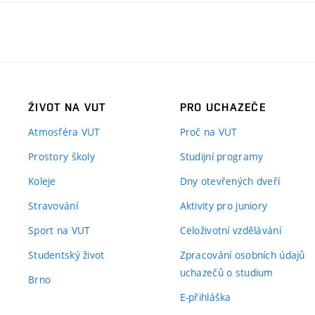
ŽIVOT NA VUT
PRO UCHAZEČE
Atmosféra VUT
Proč na VUT
Prostory školy
Studijní programy
Koleje
Dny otevřených dveří
Stravování
Aktivity pro juniory
Sport na VUT
Celoživotní vzdělávání
Studentský život
Zpracování osobních údajů
uchazečů o studium
Brno
E-přihláška