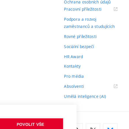
Ochrana osobních údajů
(externí
Pracovní příležitosti
odkaz)
Podpora a rozvoj
zaměstnanců a studujících
Rovné příležitosti
Sociální bezpečí
HR Award
Kontakty
Pro média
(externí
Absolventi
odkaz)
Umělá inteligence (AI)
POVOLIT VŠE