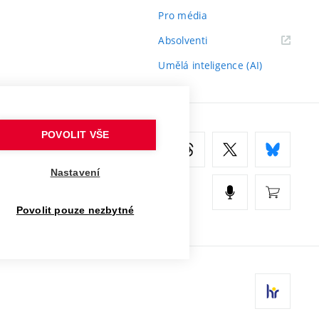
Pro média
(externí
Absolventi
odkaz)
Umělá inteligence (AI)
POVOLIT VŠE
Nastavení
Povolit pouze nezbytné