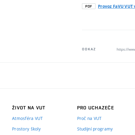
Provoz FaVU VUT 
PDF
https://ww
ODKAZ
ŽIVOT NA VUT
PRO UCHAZEČE
Atmosféra VUT
Proč na VUT
Prostory školy
Studijní programy