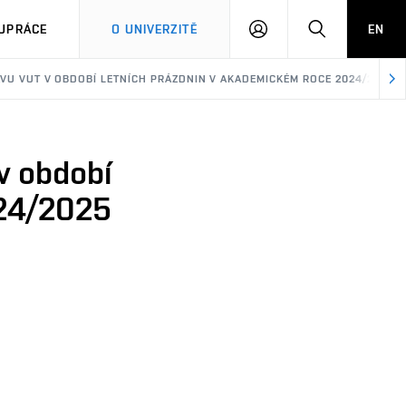
PŘIHLÁSIT
HLEDAT
UPRÁCE
O UNIVERZITĚ
EN
SE
AVU VUT V OBDOBÍ LETNÍCH PRÁZDNIN V AKADEMICKÉM ROCE 2024/2025
v období
024/2025