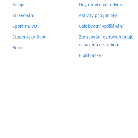
Koleje
Dny otevřených dveří
Stravování
Aktivity pro juniory
Sport na VUT
Celoživotní vzdělávání
Studentský život
Zpracování osobních údajů
uchazečů o studium
Brno
E-přihláška