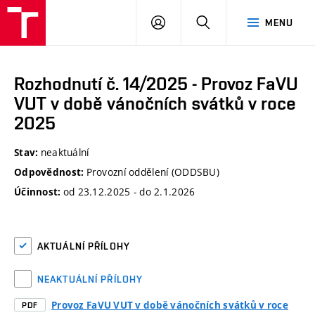
VUT
PŘIHLÁSIT
HLEDAT
MENU
SE
Rozhodnutí č. 14/2025 - Provoz FaVU
VUT v době vánočních svátků v roce
2025
neaktuální
Stav:
Provozní oddělení (ODDSBU)
Odpovědnost:
od 23.12.2025 - do 2.1.2026
Účinnost:
AKTUÁLNÍ PŘÍLOHY
NEAKTUÁLNÍ PŘÍLOHY
Provoz FaVU VUT v době vánočních svátků v roce
PDF