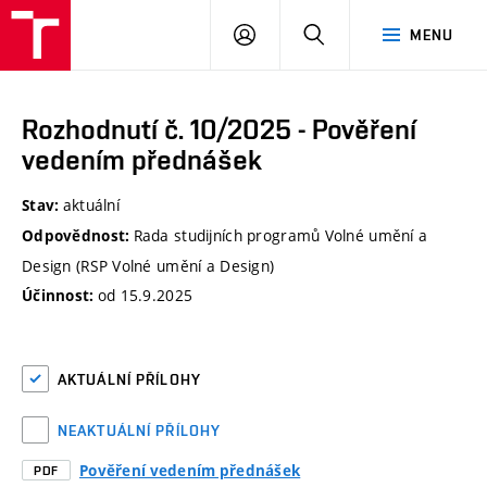
VUT
PŘIHLÁSIT
HLEDAT
MENU
SE
Rozhodnutí č. 10/2025 - Pověření
vedením přednášek
aktuální
Stav:
Rada studijních programů Volné umění a
Odpovědnost:
Design (RSP Volné umění a Design)
od 15.9.2025
Účinnost:
AKTUÁLNÍ PŘÍLOHY
NEAKTUÁLNÍ PŘÍLOHY
Pověření vedením přednášek
PDF