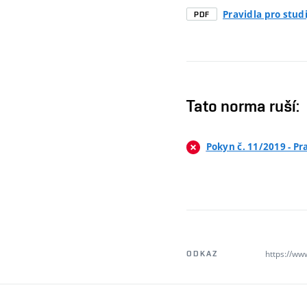
Pravidla pro stud
PDF
Tato norma ruší:
Pokyn č. 11/2019 - Pr
https://ww
ODKAZ