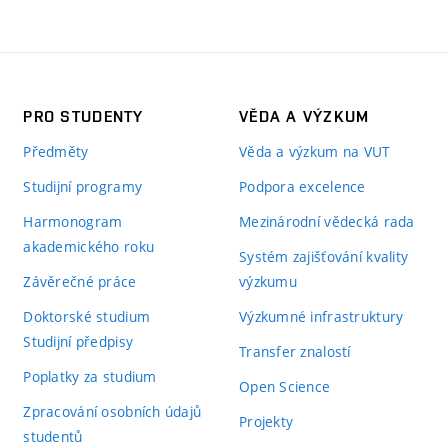
PRO STUDENTY
VĚDA A VÝZKUM
Předměty
Věda a výzkum na VUT
Studijní programy
Podpora excelence
Harmonogram
Mezinárodní vědecká rada
akademického roku
Systém zajišťování kvality
Závěrečné práce
výzkumu
Doktorské studium
Výzkumné infrastruktury
Studijní předpisy
Transfer znalostí
Poplatky za studium
Open Science
Zpracování osobních údajů
Projekty
studentů