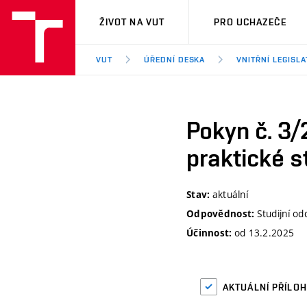
VUT
ŽIVOT NA VUT
PRO UCHAZEČE
VUT
ÚŘEDNÍ DESKA
VNITŘNÍ LEGISLA
Pokyn č. 3/
praktické s
aktuální
Stav:
Studijní o
Odpovědnost:
od 13.2.2025
Účinnost:
AKTUÁLNÍ PŘÍLO