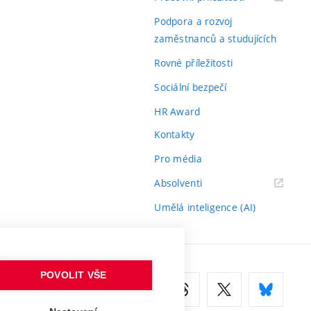
odkaz)
Podpora a rozvoj
zaměstnanců a studujících
Rovné příležitosti
Sociální bezpečí
HR Award
Kontakty
Pro média
(externí
Absolventi
odkaz)
Umělá inteligence (AI)
POVOLIT VŠE