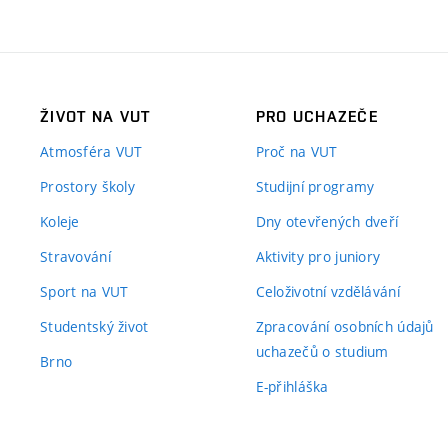
ŽIVOT NA VUT
PRO UCHAZEČE
Atmosféra VUT
Proč na VUT
Prostory školy
Studijní programy
Koleje
Dny otevřených dveří
Stravování
Aktivity pro juniory
Sport na VUT
Celoživotní vzdělávání
Studentský život
Zpracování osobních údajů
uchazečů o studium
Brno
E-přihláška