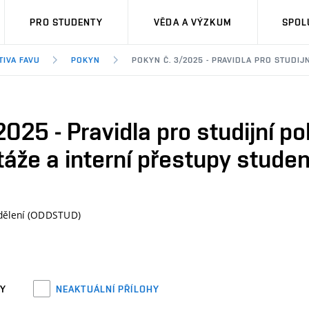
PRO STUDENTY
VĚDA A VÝZKUM
SPOL
TIVA FAVU
POKYN
POKYN Č. 3/2025 - PRAVIDLA PRO STUDIJ
2025 - Pravidla pro studijní po
táže a interní přestupy stude
ddělení (ODDSTUD)
HY
NEAKTUÁLNÍ PŘÍLOHY