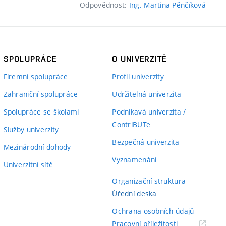
Odpovědnost:
Ing. Martina Pěnčíková
SPOLUPRÁCE
O UNIVERZITĚ
Firemní spolupráce
Profil univerzity
Zahraniční spolupráce
Udržitelná univerzita
Spolupráce se školami
Podnikavá univerzita /
ContriBUTe
Služby univerzity
Bezpečná univerzita
Mezinárodní dohody
Vyznamenání
Univerzitní sítě
Organizační struktura
Úřední deska
Ochrana osobních údajů
(externí
Pracovní příležitosti