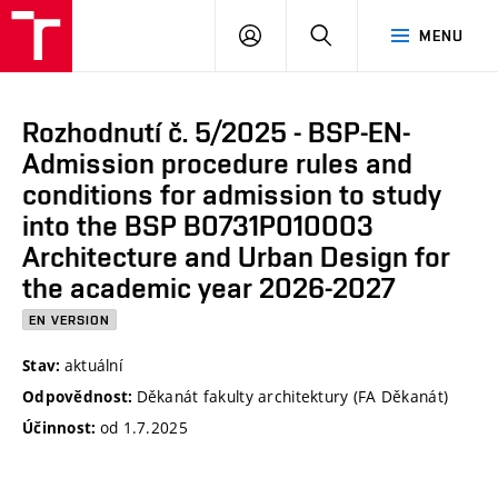
VUT
PŘIHLÁSIT
HLEDAT
MENU
SE
Rozhodnutí č. 5/2025 - BSP-EN-
Admission procedure rules and
conditions for admission to study
into the BSP B0731P010003
Architecture and Urban Design for
the academic year 2026-2027
EN VERSION
aktuální
Stav:
Děkanát fakulty architektury (FA Děkanát)
Odpovědnost:
od 1.7.2025
Účinnost: