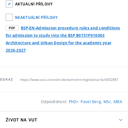
AKTUÁLNÍ PŘÍLOHY
NEAKTUÁLNÍ PŘÍLOHY
BSP-EN-Admission procedure rules and conditions
PDF
for admission to study into the BSP B0731P010003
Architecture and Urban Design for the academic year
2026-2027
https://www.vut.cz/uredni-deska/vnitrni-legislativa-fa/d302881
ODKAZ
Odpovědnost:
PhDr. Pavel Berg, MSc, MBA
ŽIVOT NA VUT