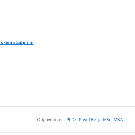
erském studijním
Odpovědnost:
PhDr. Pavel Berg, MSc, MBA