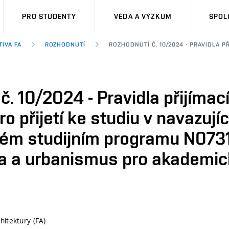
PRO STUDENTY
VĚDA A VÝZKUM
SPOL
TIVA FA
ROZHODNUTÍ
ROZHODNUTÍ Č. 10/2024 - PRAVIDLA 
č. 10/2024 - Pravidla přijímací
o přijetí ke studiu v navazují
ém studijním programu N07
ra a urbanismus pro akademic
hitektury (FA)