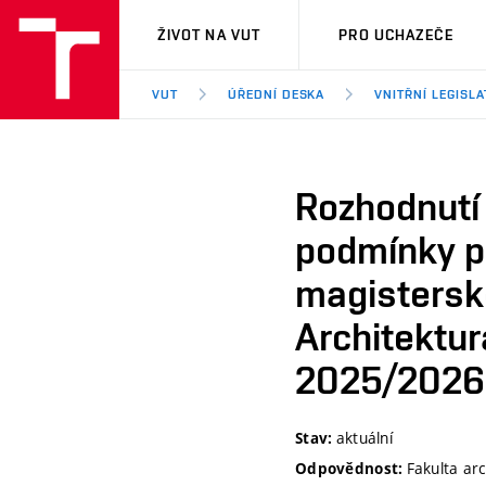
VUT
ŽIVOT NA VUT
PRO UCHAZEČE
VUT
ÚŘEDNÍ DESKA
VNITŘNÍ LEGISLA
Rozhodnutí 
podmínky pr
magistersk
Architektu
2025/2026
aktuální
Stav:
Fakulta arc
Odpovědnost: