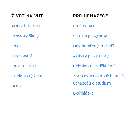
ŽIVOT NA VUT
PRO UCHAZEČE
Atmosféra VUT
Proč na VUT
Prostory školy
Studijní programy
Koleje
Dny otevřených dveří
Stravování
Aktivity pro juniory
Sport na VUT
Celoživotní vzdělávání
Studentský život
Zpracování osobních údajů
uchazečů o studium
Brno
E-přihláška