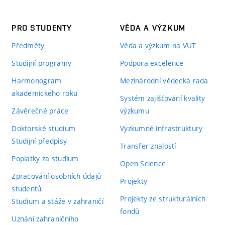
PRO STUDENTY
VĚDA A VÝZKUM
Předměty
Věda a výzkum na VUT
Studijní programy
Podpora excelence
Harmonogram
Mezinárodní vědecká rada
akademického roku
Systém zajišťování kvality
Závěrečné práce
výzkumu
Doktorské studium
Výzkumné infrastruktury
Studijní předpisy
Transfer znalostí
Poplatky za studium
Open Science
Zpracování osobních údajů
Projekty
studentů
Projekty ze strukturálních
Studium a stáže v zahraničí
fondů
Uznání zahraničního