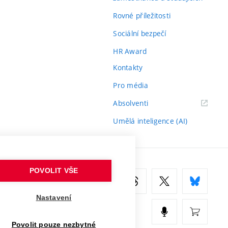
Rovné příležitosti
Sociální bezpečí
HR Award
Kontakty
Pro média
(externí
Absolventi
odkaz)
Umělá inteligence (AI)
POVOLIT VŠE
Nastavení
Povolit pouze nezbytné