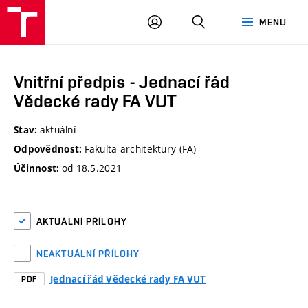
VUT
PŘIHLÁSIT
HLEDAT
MENU
SE
Vnitřní předpis - Jednací řád
Vědecké rady FA VUT
aktuální
Stav:
Fakulta architektury (FA)
Odpovědnost:
od 18.5.2021
Účinnost:
AKTUÁLNÍ PŘÍLOHY
NEAKTUÁLNÍ PŘÍLOHY
Jednací řád Vědecké rady FA VUT
PDF