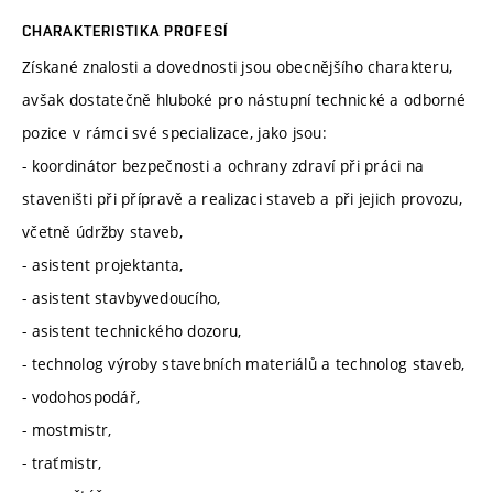
CHARAKTERISTIKA PROFESÍ
Získané znalosti a dovednosti jsou obecnějšího charakteru,
avšak dostatečně hluboké pro nástupní technické a odborné
pozice v rámci své specializace, jako jsou:
- koordinátor bezpečnosti a ochrany zdraví při práci na
staveništi při přípravě a realizaci staveb a při jejich provozu,
včetně údržby staveb,
- asistent projektanta,
- asistent stavbyvedoucího,
- asistent technického dozoru,
- technolog výroby stavebních materiálů a technolog staveb,
- vodohospodář,
- mostmistr,
- traťmistr,