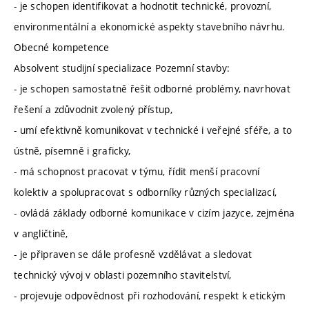
- je schopen identifikovat a hodnotit technické, provozní,
environmentální a ekonomické aspekty stavebního návrhu.
Obecné kompetence
Absolvent studijní specializace Pozemní stavby:
- je schopen samostatně řešit odborné problémy, navrhovat
řešení a zdůvodnit zvolený přístup,
- umí efektivně komunikovat v technické i veřejné sféře, a to
ústně, písemně i graficky,
- má schopnost pracovat v týmu, řídit menší pracovní
kolektiv a spolupracovat s odborníky různých specializací,
- ovládá základy odborné komunikace v cizím jazyce, zejména
v angličtině,
- je připraven se dále profesně vzdělávat a sledovat
technický vývoj v oblasti pozemního stavitelství,
- projevuje odpovědnost při rozhodování, respekt k etickým