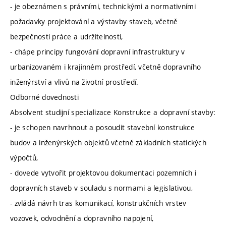
- je obeznámen s právními, technickými a normativními
požadavky projektování a výstavby staveb, včetně
bezpečnosti práce a udržitelnosti,
- chápe principy fungování dopravní infrastruktury v
urbanizovaném i krajinném prostředí, včetně dopravního
inženýrství a vlivů na životní prostředí.
Odborné dovednosti
Absolvent studijní specializace Konstrukce a dopravní stavby:
- je schopen navrhnout a posoudit stavební konstrukce
budov a inženýrských objektů včetně základních statických
výpočtů,
- dovede vytvořit projektovou dokumentaci pozemních i
dopravních staveb v souladu s normami a legislativou,
- zvládá návrh tras komunikací, konstrukčních vrstev
vozovek, odvodnění a dopravního napojení,