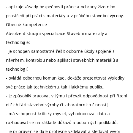
- aplikuje zásady bezpečnosti práce a ochrany životního
prostředí při práci s materiály a v průběhu stavební výroby.
Obecné kompetence
Absolvent studijní specializace Stavební materiály a
technologie:
- je schopen samostatně řešit odborné úkoly spojené s
návrhem, kontrolou nebo aplikací stavebních materiálů a
technologií,
- ovládá odbornou komunikaci, dokáže prezentovat výsledky
své práce jak technickému, tak i laickému publiku,
- je způsobilý pracovat v týmu i převzít odpovědnost při řízení
dílčích fází stavební výroby či laboratorních činností,
- má schopnost kriticky myslet, vyhodnocovat data a
rozhodovat se na základě důkazů a odborných podkladů,
- je připraven se dále profesně vzdělávat a sledovat vývoj