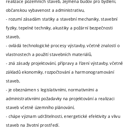
realizace pozemních staveb, zejména budov pro bydlení,
občanskou vybavenost a administrativu,
- rozumí zásadám statiky a stavební mechaniky, stavební
fyziky, tepelné techniky, akustiky a požární bezpečnosti
staveb,
- ovládá technologické procesy výstavby, včetně znalostí o
vlastnostech a použití stavebních materiálů,
- zná zásady projektování, přípravy a řízení výstavby, včetně
základů ekonomiky, rozpočtování a harmonogramování
staveb,
- je obeznámen s legislativními, normativními a
administrativními požadavky na projektování a realizaci
staveb včetně územního plánování,
- chápe význam udržitelnosti, energetické efektivity a vlivu
staveb na životní prostředí.