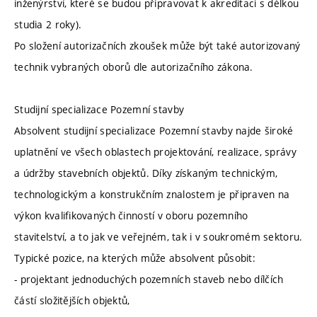
inženýrství, které se budou připravovat k akreditaci s délkou
studia 2 roky).
Po složení autorizačních zkoušek může být také autorizovaný
technik vybraných oborů dle autorizačního zákona.
Studijní specializace Pozemní stavby
Absolvent studijní specializace Pozemní stavby najde široké
uplatnění ve všech oblastech projektování, realizace, správy
a údržby stavebních objektů. Díky získaným technickým,
technologickým a konstrukčním znalostem je připraven na
výkon kvalifikovaných činností v oboru pozemního
stavitelství, a to jak ve veřejném, tak i v soukromém sektoru.
Typické pozice, na kterých může absolvent působit:
- projektant jednoduchých pozemních staveb nebo dílčích
částí složitějších objektů,