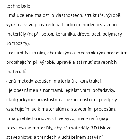
technologie:
- má ucelené znalosti o vlastnostech, struktuře, výrobě,
využití a vlivu prostředí na tradiční i moderní stavební
materiály (např. beton, keramika, dřevo, ocel, polymery,
kompozity),
- rozumí fyzikálním, chemickým a mechanickým procesům
probíhajícím při výrobě, úpravě a stárnutí stavebních
materiálů,
- zná metody zkoušení materiálů a konstrukcí,
- je obeznámen s normami, legislativními požadavky,
ekologickými souvislostmi a bezpečnostními předpisy
vztahujícími se k materiálům a stavebním procesům,
- má přehled o inovacích ve vývoji materiálů (např.
recyklované materiály, chytré materiály, 3D tisk ve
stavebnictví) a trendech v udržitelném stavění.