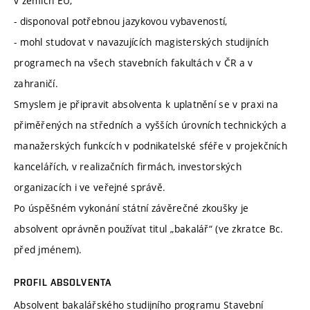
v zemích EU,
- disponoval potřebnou jazykovou vybaveností,
- mohl studovat v navazujících magisterských studijních
programech na všech stavebních fakultách v ČR a v
zahraničí.
Smyslem je připravit absolventa k uplatnění se v praxi na
přiměřených na středních a vyšších úrovních technických a
manažerských funkcích v podnikatelské sféře v projekčních
kancelářích, v realizačních firmách, investorských
organizacích i ve veřejné správě.
Po úspěšném vykonání státní závěrečné zkoušky je
absolvent oprávněn používat titul „bakalář“ (ve zkratce Bc.
před jménem).
PROFIL ABSOLVENTA
Absolvent bakalářského studijního programu Stavební