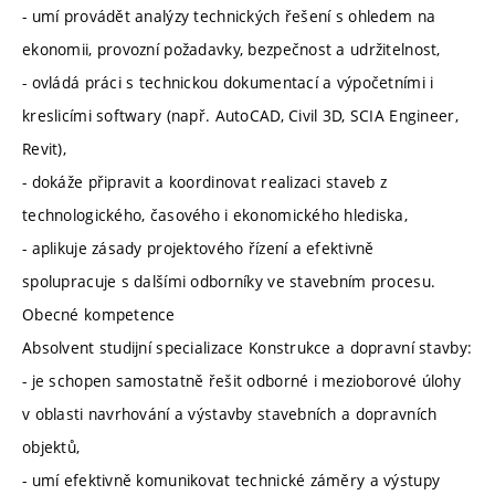
- umí provádět analýzy technických řešení s ohledem na
ekonomii, provozní požadavky, bezpečnost a udržitelnost,
- ovládá práci s technickou dokumentací a výpočetními i
kreslicími softwary (např. AutoCAD, Civil 3D, SCIA Engineer,
Revit),
- dokáže připravit a koordinovat realizaci staveb z
technologického, časového i ekonomického hlediska,
- aplikuje zásady projektového řízení a efektivně
spolupracuje s dalšími odborníky ve stavebním procesu.
Obecné kompetence
Absolvent studijní specializace Konstrukce a dopravní stavby:
- je schopen samostatně řešit odborné i mezioborové úlohy
v oblasti navrhování a výstavby stavebních a dopravních
objektů,
- umí efektivně komunikovat technické záměry a výstupy