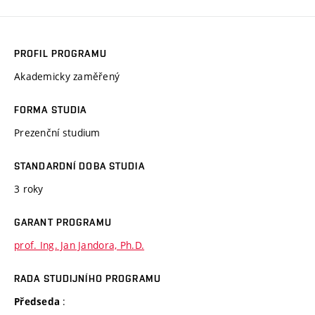
PROFIL PROGRAMU
Akademicky zaměřený
FORMA STUDIA
Prezenční studium
STANDARDNÍ DOBA STUDIA
3 roky
GARANT PROGRAMU
prof. Ing. Jan Jandora, Ph.D.
RADA STUDIJNÍHO PROGRAMU
:
Předseda