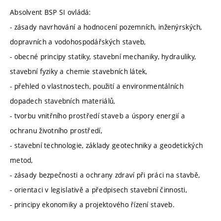
Absolvent BSP SI ovládá:
- zásady navrhování a hodnocení pozemních, inženýrských,
dopravních a vodohospodářských staveb,
- obecné principy statiky, stavební mechaniky, hydrauliky,
stavební fyziky a chemie stavebních látek,
- přehled o vlastnostech, použití a environmentálních
dopadech stavebních materiálů,
- tvorbu vnitřního prostředí staveb a úspory energií a
ochranu životního prostředí,
- stavební technologie, základy geotechniky a geodetických
metod,
- zásady bezpečnosti a ochrany zdraví při práci na stavbě,
- orientaci v legislativě a předpisech stavební činnosti,
- principy ekonomiky a projektového řízení staveb.