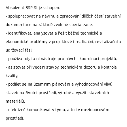
Absolvent BSP SI je schopen:
- spolupracovat na návrhu a zpracování dílčích částí stavební
dokumentace na základě zvolené specializace,
- identifikovat, analyzovat a řešit běžné technické a
ekonomické problémy v projektové i realizační, revitalizační a
udržovací fázi,
- používat digitální nástroje pro návrh i koordinaci projektů,
- asistovat při vedení stavby, technickém dozoru a kontrole
kvality,
- podílet se na územním plánování a vyhodnocování vlivů
staveb na životní prostředí, výrobě a využití stavebních
materiálů,
- efektivně komunikovat v týmu, a to i v mezioborovém
prostředí.