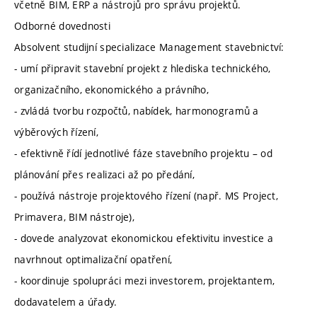
včetně BIM, ERP a nástrojů pro správu projektů.
Odborné dovednosti
Absolvent studijní specializace Management stavebnictví:
- umí připravit stavební projekt z hlediska technického,
organizačního, ekonomického a právního,
- zvládá tvorbu rozpočtů, nabídek, harmonogramů a
výběrových řízení,
- efektivně řídí jednotlivé fáze stavebního projektu – od
plánování přes realizaci až po předání,
- používá nástroje projektového řízení (např. MS Project,
Primavera, BIM nástroje),
- dovede analyzovat ekonomickou efektivitu investice a
navrhnout optimalizační opatření,
- koordinuje spolupráci mezi investorem, projektantem,
dodavatelem a úřady.