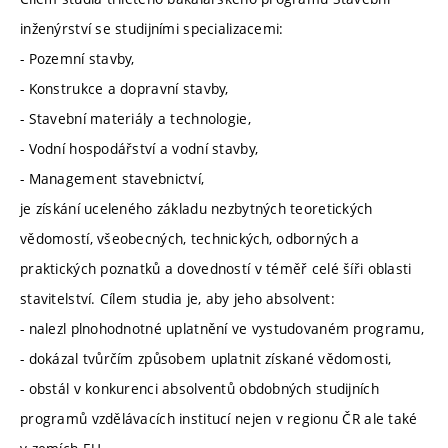
inženýrství se studijními specializacemi:
- Pozemní stavby,
- Konstrukce a dopravní stavby,
- Stavební materiály a technologie,
- Vodní hospodářství a vodní stavby,
- Management stavebnictví,
je získání uceleného základu nezbytných teoretických
vědomostí, všeobecných, technických, odborných a
praktických poznatků a dovedností v téměř celé šíři oblasti
stavitelství. Cílem studia je, aby jeho absolvent:
- nalezl plnohodnotné uplatnění ve vystudovaném programu,
- dokázal tvůrčím způsobem uplatnit získané vědomosti,
- obstál v konkurenci absolventů obdobných studijních
programů vzdělávacích institucí nejen v regionu ČR ale také