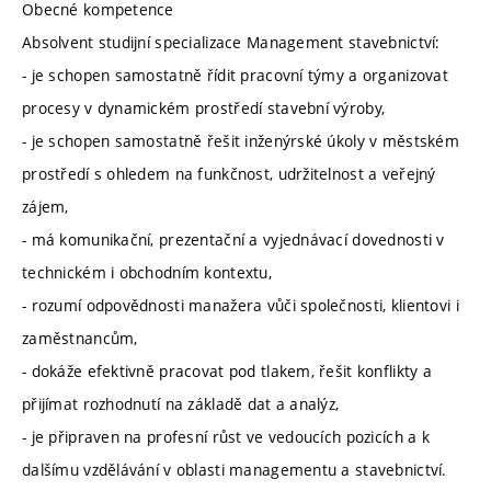
Obecné kompetence
Absolvent studijní specializace Management stavebnictví:
- je schopen samostatně řídit pracovní týmy a organizovat
procesy v dynamickém prostředí stavební výroby,
- je schopen samostatně řešit inženýrské úkoly v městském
prostředí s ohledem na funkčnost, udržitelnost a veřejný
zájem,
- má komunikační, prezentační a vyjednávací dovednosti v
technickém i obchodním kontextu,
- rozumí odpovědnosti manažera vůči společnosti, klientovi i
zaměstnancům,
- dokáže efektivně pracovat pod tlakem, řešit konflikty a
přijímat rozhodnutí na základě dat a analýz,
- je připraven na profesní růst ve vedoucích pozicích a k
dalšímu vzdělávání v oblasti managementu a stavebnictví.