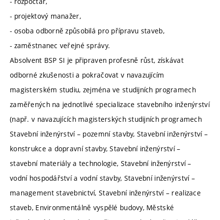
- rozpočtář,
- projektový manažer,
- osoba odborně způsobilá pro přípravu staveb,
- zaměstnanec veřejné správy.
Absolvent BSP SI je připraven profesně růst, získávat
odborné zkušenosti a pokračovat v navazujícím
magisterském studiu, zejména ve studijních programech
zaměřených na jednotlivé specializace stavebního inženýrství
(např. v navazujících magisterských studijních programech
Stavební inženýrství – pozemní stavby, Stavební inženýrství –
konstrukce a dopravní stavby, Stavební inženýrství –
stavební materiály a technologie, Stavební inženýrství –
vodní hospodářství a vodní stavby, Stavební inženýrství –
management stavebnictví, Stavební inženýrství – realizace
staveb, Environmentálně vyspělé budovy, Městské