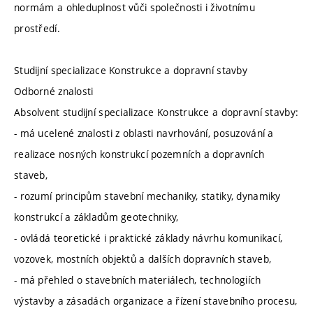
normám a ohleduplnost vůči společnosti i životnímu
prostředí.
Studijní specializace Konstrukce a dopravní stavby
Odborné znalosti
Absolvent studijní specializace Konstrukce a dopravní stavby:
- má ucelené znalosti z oblasti navrhování, posuzování a
realizace nosných konstrukcí pozemních a dopravních
staveb,
- rozumí principům stavební mechaniky, statiky, dynamiky
konstrukcí a základům geotechniky,
- ovládá teoretické i praktické základy návrhu komunikací,
vozovek, mostních objektů a dalších dopravních staveb,
- má přehled o stavebních materiálech, technologiích
výstavby a zásadách organizace a řízení stavebního procesu,