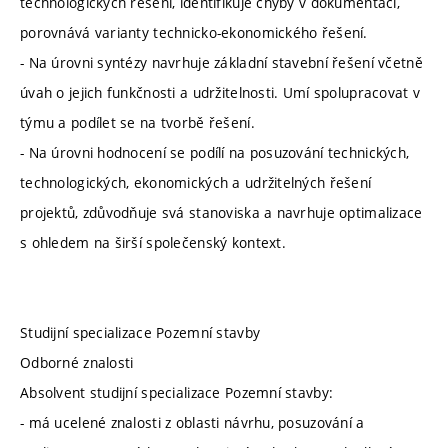
technologických řešení, identifikuje chyby v dokumentaci,
porovnává varianty technicko-ekonomického řešení.
- Na úrovni syntézy navrhuje základní stavební řešení včetně
úvah o jejich funkčnosti a udržitelnosti. Umí spolupracovat v
týmu a podílet se na tvorbě řešení.
- Na úrovni hodnocení se podílí na posuzování technických,
technologických, ekonomických a udržitelných řešení
projektů, zdůvodňuje svá stanoviska a navrhuje optimalizace
s ohledem na širší společenský kontext.
Studijní specializace Pozemní stavby
Odborné znalosti
Absolvent studijní specializace Pozemní stavby:
- má ucelené znalosti z oblasti návrhu, posuzování a