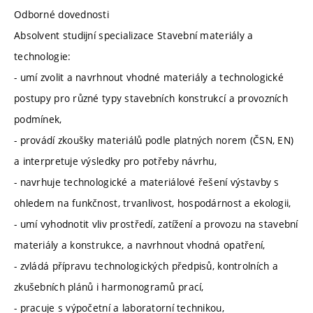
Odborné dovednosti
Absolvent studijní specializace Stavební materiály a
technologie:
- umí zvolit a navrhnout vhodné materiály a technologické
postupy pro různé typy stavebních konstrukcí a provozních
podmínek,
- provádí zkoušky materiálů podle platných norem (ČSN, EN)
a interpretuje výsledky pro potřeby návrhu,
- navrhuje technologické a materiálové řešení výstavby s
ohledem na funkčnost, trvanlivost, hospodárnost a ekologii,
- umí vyhodnotit vliv prostředí, zatížení a provozu na stavební
materiály a konstrukce, a navrhnout vhodná opatření,
- zvládá přípravu technologických předpisů, kontrolních a
zkušebních plánů i harmonogramů prací,
- pracuje s výpočetní a laboratorní technikou,