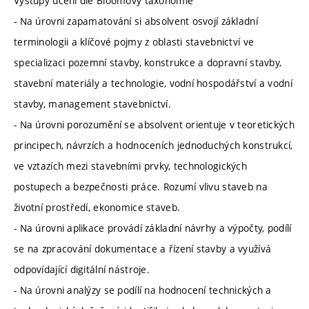
Výstupy učení dle Bloomovy taxonomie
- Na úrovni zapamatování si absolvent osvojí základní
terminologii a klíčové pojmy z oblasti stavebnictví ve
specializaci pozemní stavby, konstrukce a dopravní stavby,
stavební materiály a technologie, vodní hospodářství a vodní
stavby, management stavebnictví.
- Na úrovni porozumění se absolvent orientuje v teoretických
principech, návrzích a hodnoceních jednoduchých konstrukcí,
ve vztazích mezi stavebními prvky, technologických
postupech a bezpečnosti práce. Rozumí vlivu staveb na
životní prostředí, ekonomice staveb.
- Na úrovni aplikace provádí základní návrhy a výpočty, podílí
se na zpracování dokumentace a řízení stavby a využívá
odpovídající digitální nástroje.
- Na úrovni analýzy se podílí na hodnocení technických a