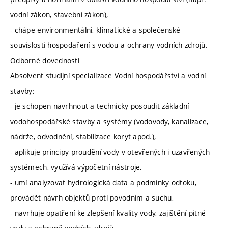
vodní zákon, stavební zákon),
- chápe environmentální, klimatické a společenské
souvislosti hospodaření s vodou a ochrany vodních zdrojů.
Odborné dovednosti
Absolvent studijní specializace Vodní hospodářství a vodní
stavby:
- je schopen navrhnout a technicky posoudit základní
vodohospodářské stavby a systémy (vodovody, kanalizace,
nádrže, odvodnění, stabilizace koryt apod.),
- aplikuje principy proudění vody v otevřených i uzavřených
systémech, využívá výpočetní nástroje,
- umí analyzovat hydrologická data a podmínky odtoku,
provádět návrh objektů proti povodním a suchu,
- navrhuje opatření ke zlepšení kvality vody, zajištění pitné