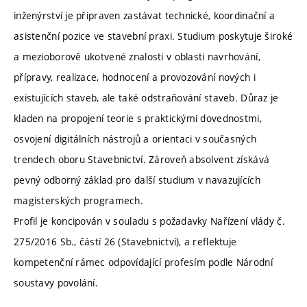
inženýrství je připraven zastávat technické, koordinační a
asistenční pozice ve stavební praxi. Studium poskytuje široké
a mezioborově ukotvené znalosti v oblasti navrhování,
přípravy, realizace, hodnocení a provozování nových i
existujících staveb, ale také odstraňování staveb. Důraz je
kladen na propojení teorie s praktickými dovednostmi,
osvojení digitálních nástrojů a orientaci v současných
trendech oboru Stavebnictví. Zároveň absolvent získává
pevný odborný základ pro další studium v navazujících
magisterských programech.
Profil je koncipován v souladu s požadavky Nařízení vlády č.
275/2016 Sb., částí 26 (Stavebnictví), a reflektuje
kompetenční rámec odpovídající profesím podle Národní
soustavy povolání.