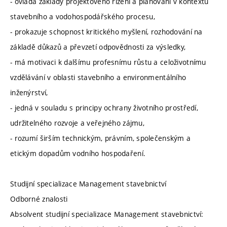
- ovládá základy projektového řízení a plánování v kontextu
stavebního a vodohospodářského procesu,
- prokazuje schopnost kritického myšlení, rozhodování na
základě důkazů a převzetí odpovědnosti za výsledky,
- má motivaci k dalšímu profesnímu růstu a celoživotnímu
vzdělávání v oblasti stavebního a environmentálního
inženýrství,
- jedná v souladu s principy ochrany životního prostředí,
udržitelného rozvoje a veřejného zájmu,
- rozumí širším technickým, právním, společenským a
etickým dopadům vodního hospodaření.
Studijní specializace Management stavebnictví
Odborné znalosti
Absolvent studijní specializace Management stavebnictví: