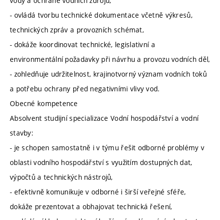
vody a ochraně vodních zdrojů,
- ovládá tvorbu technické dokumentace včetně výkresů,
technických zpráv a provozních schémat,
- dokáže koordinovat technické, legislativní a
environmentální požadavky při návrhu a provozu vodních děl,
- zohledňuje udržitelnost, krajinotvorný význam vodních toků
a potřebu ochrany před negativními vlivy vod.
Obecné kompetence
Absolvent studijní specializace Vodní hospodářství a vodní
stavby:
- je schopen samostatně i v týmu řešit odborné problémy v
oblasti vodního hospodářství s využitím dostupných dat,
výpočtů a technických nástrojů,
- efektivně komunikuje v odborné i širší veřejné sféře,
dokáže prezentovat a obhajovat technická řešení,