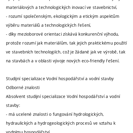
materiálových a technologických inovací ve stavebnictví,
- rozumí společenským, ekologickým a etickým aspektům
výběru materiálů a technologických řešení,
- díky mezioborové orientaci získává konkurenční výhodu,
protože rozumí jak materiálům, tak jejich praktickému použití
ve stavebních technologiích, což je žádané jak ve výrobě, tak
na stavbách a v oblasti vývoje nových eco-friendly řešení.
Studijní specializace Vodní hospodářství a vodní stavby
Odborné znalosti
Absolvent studijní specializace Vodní hospodářství a vodní
stavby:
- má ucelené znalosti o fungování hydrologických,
hydraulických a hydrogeologických procesů ve vztahu k
vodnímu hospodářství,