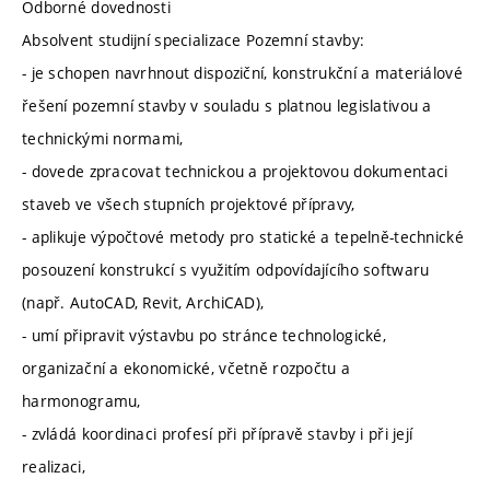
Odborné dovednosti
Absolvent studijní specializace Pozemní stavby:
- je schopen navrhnout dispoziční, konstrukční a materiálové
řešení pozemní stavby v souladu s platnou legislativou a
technickými normami,
- dovede zpracovat technickou a projektovou dokumentaci
staveb ve všech stupních projektové přípravy,
- aplikuje výpočtové metody pro statické a tepelně-technické
posouzení konstrukcí s využitím odpovídajícího softwaru
(např. AutoCAD, Revit, ArchiCAD),
- umí připravit výstavbu po stránce technologické,
organizační a ekonomické, včetně rozpočtu a
harmonogramu,
- zvládá koordinaci profesí při přípravě stavby i při její
realizaci,