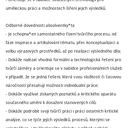
uměleckou práci a možnostech šíření jejich výsledků.
Odborné dovednosti absolventky*ta
- Je schopna*en samostatného řízení tvůrčího procesu, od
fáze inspirace a artikulování tématu, přes konceptualizaci a
volbu výrazových prostředků, až po realizaci výsledného díla;
- Dokáže nalézat vhodná formální a technologická řešení pro
tvůrčí záměry a orientuje se v nabídce profesionálních služeb
v případě, že se jedná řešení, která svou složitostí či časovou
náročností přesahují možnosti individuální práce;
- Dokáže využívat získaných poznatků a kritického aparátu
současného umění k dosažení stanovených cílů;
- Dokáže podrobit svoji tvůrčí práci i práci ostatních kritické
analýze, co se týče jejích výsledků, procesů, kterými se