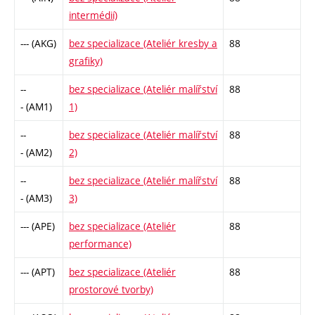
intermédií)
--- (AKG)
bez specializace (Ateliér kresby a
88
grafiky)
--
bez specializace (Ateliér malířství
88
- (AM1)
1)
--
bez specializace (Ateliér malířství
88
- (AM2)
2)
--
bez specializace (Ateliér malířství
88
- (AM3)
3)
--- (APE)
bez specializace (Ateliér
88
performance)
--- (APT)
bez specializace (Ateliér
88
prostorové tvorby)