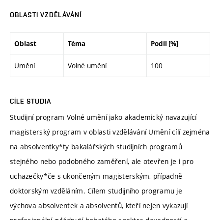
OBLASTI VZDĚLÁVÁNÍ
Oblast
Téma
Podíl [%]
Umění
Volné umění
100
CÍLE STUDIA
Studijní program Volné umění jako akademický navazující
magisterský program v oblasti vzdělávání Umění cílí zejména
na absolventky*ty bakalářských studijních programů
stejného nebo podobného zaměření, ale otevřen je i pro
uchazečky*če s ukončeným magisterským, případně
doktorským vzděláním. Cílem studijního programu je
výchova absolventek a absolventů, kteří nejen vykazují