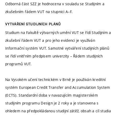
Odborná část SZZ je hodnocena v souladu se Studijním a
zkušebním řádem VUT na stupnici A–F.
VYTVÁŘENÍ STUDIJNÍCH PLÁNŮ
Studium na Fakultě výtvarných umění VUT se řídí Studijním a
zkušební řádem VUT a pro jeho evidenci je využíván
Informační systém VUT. Samotné vytváření studijních plánů
se řídí vnitřním předpisem univerzity – Řádem studijních
programů VUT.
Na Vysokém učení technickém v Brně je používán kreditní
systém European Credit Transfer and Accumulation System
(ECTS). Standardní doba v navazujícím magisterském
studijním programu Design je 2 roky a je stanovena s
ohledem na předpokládanou studijní zátěž, obsah a cíl studia