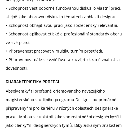
• Schopnost vést odborně fundovanou diskuzi o vlastní práci,
stejně jako oborovou diskuzi o tématech z oblasti designu.
• Schopnost obhájit svou práci jako společensky relevantní.
• Schopnost aplikovat etické a profesionální standardy oboru
ve své praxi.
• Připravenost pracovat v multikulturním prostředí.
• Připravenost dále se vzdělávat a rozvíjet získané znalosti a
dovednosti.
CHARAKTERISTIKA PROFESÍ
Absolventky*ti profesně orientovaného navazujícího
magisterského studijního programu Design jsou primárně
připraveny*ni pro kariéru v různých oblastech designérské
praxe. Mohou se uplatnit jako samostatné*ní designérky*ři i
jako členky*ni designérských týmů. Díky získaným znalostem