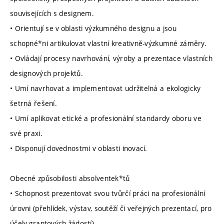
souvisejících s designem.
• Orientují se v oblasti výzkumného designu a jsou
schopné*ni artikulovat vlastní kreativně-výzkumné záměry.
• Ovládají procesy navrhování, výroby a prezentace vlastních
designových projektů.
• Umí navrhovat a implementovat udržitelná a ekologicky
šetrná řešení.
• Umí aplikovat etické a profesionální standardy oboru ve
své praxi.
• Disponují dovednostmi v oblasti inovací.
Obecné způsobilosti absolventek*tů
• Schopnost prezentovat svou tvůrčí práci na profesionální
úrovni (přehlídek, výstav, soutěží či veřejných prezentací, pro
účely grantových žádostí).