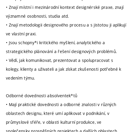
• Znají místní i mezinárodní kontext designérské praxe, znají
významné osobnosti, studia atd.
• Znají metodologii designového procesu a s jistotou ji aplikují
ve vlastní praxi.
• Jsou schopny*i kritického myšlení, analytického a
strategického plánování a řešení designových problémů.
• Vědí, jak komunikovat, prezentovat a spolupracovat s
kolegy, klienty a uživateli a jak získat zkušenosti potřebné k
vedením týmu.
Odborné dovednosti absolventek*tů
• Mají praktické dovednosti a odborné znalosti v různých
oblastech designu, které umí aplikovat v podnikání, v
průmyslové sféře, v oblasti kulturní produkce, ve
společensky prospěšných projektech a dalších oblastech