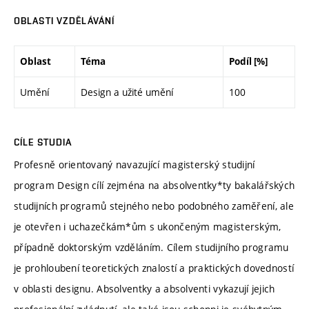
OBLASTI VZDĚLÁVÁNÍ
Oblast
Téma
Podíl [%]
Umění
Design a užité umění
100
CÍLE STUDIA
Profesně orientovaný navazující magisterský studijní
program Design cílí zejména na absolventky*ty bakalářských
studijních programů stejného nebo podobného zaměření, ale
je otevřen i uchazečkám*ům s ukončeným magisterským,
případně doktorským vzděláním. Cílem studijního programu
je prohloubení teoretických znalostí a praktických dovedností
v oblasti designu. Absolventky a absolventi vykazují jejich