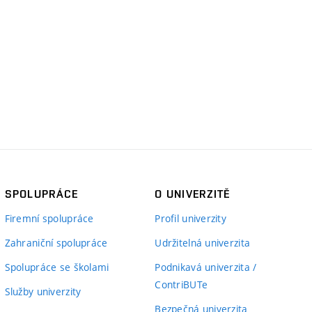
SPOLUPRÁCE
O UNIVERZITĚ
Firemní spolupráce
Profil univerzity
Zahraniční spolupráce
Udržitelná univerzita
Spolupráce se školami
Podnikavá univerzita /
ContriBUTe
Služby univerzity
Bezpečná univerzita