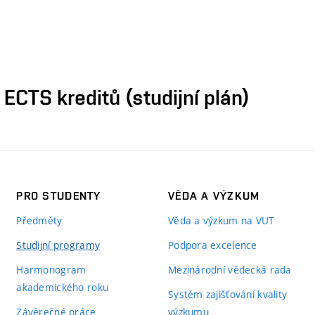
CTS kreditů (studijní plán)
PRO STUDENTY
VĚDA A VÝZKUM
Předměty
Věda a výzkum na VUT
Studijní programy
Podpora excelence
Harmonogram
Mezinárodní vědecká rada
akademického roku
Systém zajišťování kvality
Závěrečné práce
výzkumu