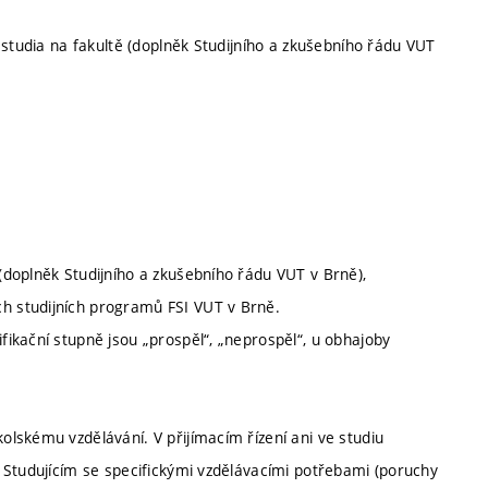
 studia na fakultě (doplněk Studijního a zkušebního řádu VUT
doplněk Studijního a zkušebního řádu VUT v Brně),
 studijních programů FSI VUT v Brně.
ikační stupně jsou „prospěl“, „neprospěl“, u obhajoby
lskému vzdělávání. V přijímacím řízení ani ve studiu
 Studujícím se specifickými vzdělávacími potřebami (poruchy