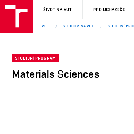
VUT
ŽIVOT NA VUT
PRO UCHAZEČE
VUT
STUDIUM NA VUT
STUDIJNÍ PR
STUDIJNÍ PROGRAM
Materials Sciences