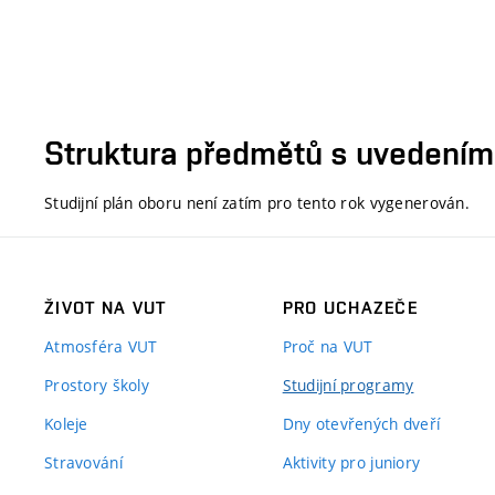
Struktura předmětů s uvedením E
Studijní plán oboru není zatím pro tento rok vygenerován.
ŽIVOT NA VUT
PRO UCHAZEČE
Atmosféra VUT
Proč na VUT
Prostory školy
Studijní programy
Koleje
Dny otevřených dveří
Stravování
Aktivity pro juniory