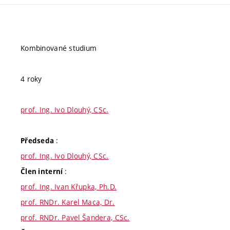
Kombinované studium
4 roky
prof. Ing. Ivo Dlouhý, CSc.
:
Předseda
prof. Ing. Ivo Dlouhý, CSc.
:
Člen interní
prof. Ing. Ivan Křupka, Ph.D.
prof. RNDr. Karel Maca, Dr.
prof. RNDr. Pavel Šandera, CSc.