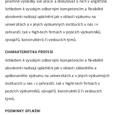
písemně výsledky své práce a diskutovat o nich v angličtině.
Vzhledem k vysokým odborným kompetencím a flexibilitě
absolventi nalézají uplatnění jak v oblasti výzkumu na
univerzitách a v jiných výzkumných institucích u nás i v
zahraničí, tak v high-tech firmách v pozicích výzkumníků,
vývojářů, konstruktérů či vedoucích týmů.
CHARAKTERISTIKA PROFESÍ
Vzhledem k vysokým odborným kompetencím a flexibilitě
absolventi nalézají uplatnění jak v oblasti základního a
aplikovaného výzkumu na univerzitách a v jiných výzkumných
institucích u nás i v zahraničí, tak v hight-tech firmách v
pozicích výzkumníků, vývojářů, konstruktérů či vedoucích
týmů.
PODMÍNKY SPLNĚNÍ