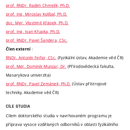
prof. RNDr. Radim Chmelík, Ph.D.
prof. Ing. Miroslav Kolíbal, Ph.D.
doc. Mgr. Vlastimil Křápek, Ph.D.
prof. Ing. Ivan Křupka, Ph.D.
prof. RNDr. Pavel Šandera, CSc.
:
Člen externí
RNDr. Antonín Fejfar, CSc.
(Fyzikální ústav, Akademie věd ČR)
prof. Mgr. Dominik Munzar, Dr.
(Přírodovědecká fakulta,
Masarykova univerzita)
prof. RNDr. Pavel Zemánek, Ph.D.
(Ústav přístrojové
techniky, Akademie věd ČR)
CÍLE STUDIA
Cílem doktorského studia v navrhovaném programu je
příprava vysoce vzdělaných odborníků v oblasti fyzikálního