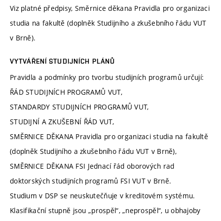
Viz platné předpisy, Směrnice děkana Pravidla pro organizaci
studia na fakultě (doplněk Studijního a zkušebního řádu VUT
v Brně).
VYTVÁŘENÍ STUDIJNÍCH PLÁNŮ
Pravidla a podmínky pro tvorbu studijních programů určují:
ŘÁD STUDIJNÍCH PROGRAMŮ VUT,
STANDARDY STUDIJNÍCH PROGRAMŮ VUT,
STUDIJNÍ A ZKUŠEBNÍ ŘÁD VUT,
SMĚRNICE DĚKANA Pravidla pro organizaci studia na fakultě
(doplněk Studijního a zkušebního řádu VUT v Brně),
SMĚRNICE DĚKANA FSI Jednací řád oborových rad
doktorských studijních programů FSI VUT v Brně.
Studium v DSP se neuskutečňuje v kreditovém systému.
Klasifikační stupně jsou „prospěl“, „neprospěl“, u obhajoby