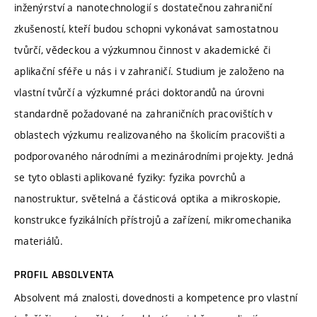
inženýrství a nanotechnologií s dostatečnou zahraniční
zkušeností, kteří budou schopni vykonávat samostatnou
tvůrčí, vědeckou a výzkumnou činnost v akademické či
aplikační sféře u nás i v zahraničí. Studium je založeno na
vlastní tvůrčí a výzkumné práci doktorandů na úrovni
standardně požadované na zahraničních pracovištích v
oblastech výzkumu realizovaného na školicím pracovišti a
podporovaného národními a mezinárodními projekty. Jedná
se tyto oblasti aplikované fyziky: fyzika povrchů a
nanostruktur, světelná a částicová optika a mikroskopie,
konstrukce fyzikálních přístrojů a zařízení, mikromechanika
materiálů.
PROFIL ABSOLVENTA
Absolvent má znalosti, dovednosti a kompetence pro vlastní