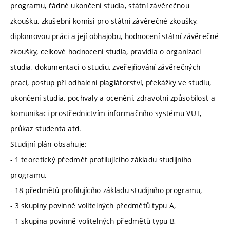
programu, řádné ukončení studia, státní závěrečnou
zkoušku, zkušební komisi pro státní závěrečné zkoušky,
diplomovou práci a její obhajobu, hodnocení státní závěrečné
zkoušky, celkové hodnocení studia, pravidla o organizaci
studia, dokumentaci o studiu, zveřejňování závěrečných
prací, postup při odhalení plagiátorství, překážky ve studiu,
ukončení studia, pochvaly a ocenění, zdravotní způsobilost a
komunikaci prostřednictvím informačního systému VUT,
průkaz studenta atd.
Studijní plán obsahuje:
- 1 teoretický předmět profilujícího základu studijního
programu,
- 18 předmětů profilujícího základu studijního programu,
- 3 skupiny povinně volitelných předmětů typu A,
- 1 skupina povinně volitelných předmětů typu B,