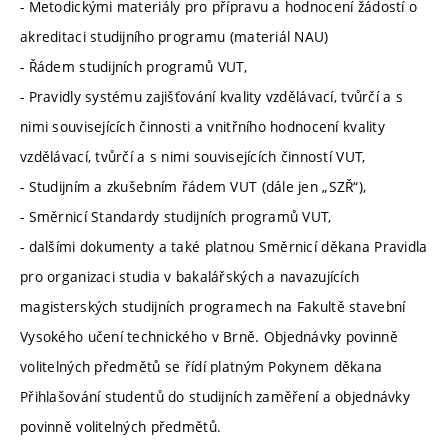
- Metodickými materiály pro přípravu a hodnocení žádostí o
akreditaci studijního programu (materiál NAU)
- Řádem studijních programů VUT,
- Pravidly systému zajišťování kvality vzdělávací, tvůrčí a s
nimi souvisejících činnosti a vnitřního hodnocení kvality
vzdělávací, tvůrčí a s nimi souvisejících činností VUT,
- Studijním a zkušebním řádem VUT (dále jen „SZŘ“),
- Směrnicí Standardy studijních programů VUT,
- dalšími dokumenty a také platnou Směrnicí děkana Pravidla
pro organizaci studia v bakalářských a navazujících
magisterských studijních programech na Fakultě stavební
Vysokého učení technického v Brně. Objednávky povinně
volitelných předmětů se řídí platným Pokynem děkana
Přihlašování studentů do studijních zaměření a objednávky
povinně volitelných předmětů.