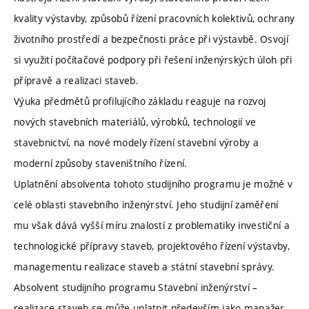
kvality výstavby, způsobů řízení pracovních kolektivů, ochrany
životního prostředí a bezpečnosti práce při výstavbě. Osvojí
si využití počítačové podpory při řešení inženýrských úloh při
přípravě a realizaci staveb.
Výuka předmětů profilujícího základu reaguje na rozvoj
nových stavebních materiálů, výrobků, technologií ve
stavebnictví, na nové modely řízení stavební výroby a
moderní způsoby staveništního řízení.
Uplatnění absolventa tohoto studijního programu je možné v
celé oblasti stavebního inženýrství. Jeho studijní zaměření
mu však dává vyšší míru znalostí z problematiky investiční a
technologické přípravy staveb, projektového řízení výstavby,
managementu realizace staveb a státní stavební správy.
Absolvent studijního programu Stavební inženýrství –
realizace staveb se může uplatnit především jako manažer