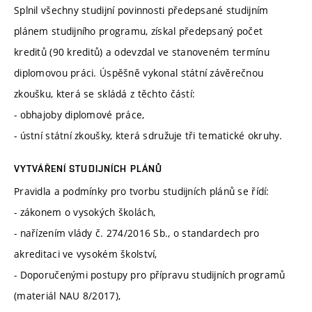
Splnil všechny studijní povinnosti předepsané studijním
plánem studijního programu, získal předepsaný počet
kreditů (90 kreditů) a odevzdal ve stanoveném termínu
diplomovou práci. Úspěšně vykonal státní závěrečnou
zkoušku, která se skládá z těchto částí:
- obhajoby diplomové práce,
- ústní státní zkoušky, která sdružuje tři tematické okruhy.
VYTVÁŘENÍ STUDIJNÍCH PLÁNŮ
Pravidla a podmínky pro tvorbu studijních plánů se řídí:
- zákonem o vysokých školách,
- nařízením vlády č. 274/2016 Sb., o standardech pro
akreditaci ve vysokém školství,
- Doporučenými postupy pro přípravu studijních programů
(materiál NAU 8/2017),