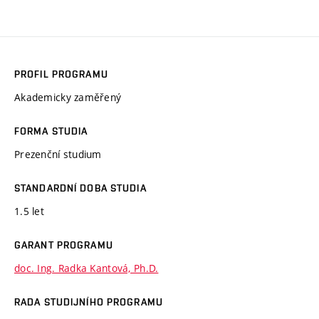
PROFIL PROGRAMU
Akademicky zaměřený
FORMA STUDIA
Prezenční studium
STANDARDNÍ DOBA STUDIA
1.5 let
GARANT PROGRAMU
doc. Ing. Radka Kantová, Ph.D.
RADA STUDIJNÍHO PROGRAMU