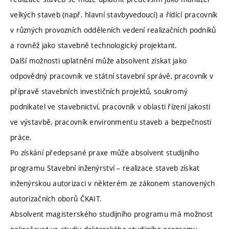
velkých staveb (např. hlavní stavbyvedoucí) a řídící pracovník
v různých provozních odděleních vedení realizačních podniků
a rovněž jako stavebně technologický projektant.
Další možnosti uplatnění může absolvent získat jako
odpovědný pracovník ve státní stavební správě, pracovník v
přípravě stavebních investičních projektů, soukromý
podnikatel ve stavebnictví, pracovník v oblasti řízení jakosti
ve výstavbě, pracovník environmentu staveb a bezpečnosti
práce.
Po získání předepsané praxe může absolvent studijního
programu Stavební inženýrství – realizace staveb získat
inženýrskou autorizaci v některém ze zákonem stanovených
autorizačních oborů ČKAIT.
Absolvent magisterského studijního programu má možnost