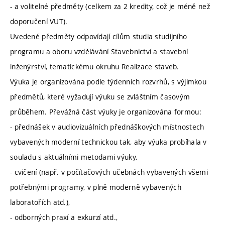
- a volitelné předměty (celkem za 2 kredity, což je méně než
doporučení VUT).
Uvedené předměty odpovídají cílům studia studijního
programu a oboru vzdělávání Stavebnictví a stavební
inženýrství, tematickému okruhu Realizace staveb.
Výuka je organizována podle týdenních rozvrhů, s výjimkou
předmětů, které vyžadují výuku se zvláštním časovým
průběhem. Převážná část výuky je organizována formou:
- přednášek v audiovizuálních přednáškových místnostech
vybavených moderní technickou tak, aby výuka probíhala v
souladu s aktuálními metodami výuky,
- cvičení (např. v počítačových učebnách vybavených všemi
potřebnými programy, v plně moderně vybavených
laboratořích atd.),
- odborných praxí a exkurzí atd.,