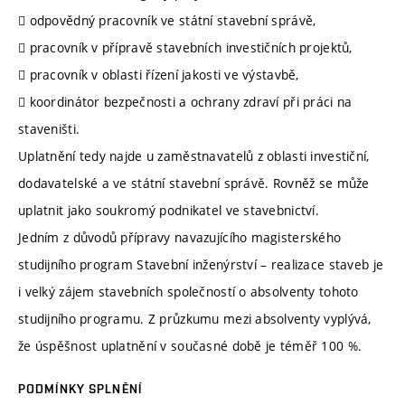
 odpovědný pracovník ve státní stavební správě,
 pracovník v přípravě stavebních investičních projektů,
 pracovník v oblasti řízení jakosti ve výstavbě,
 koordinátor bezpečnosti a ochrany zdraví při práci na
staveništi.
Uplatnění tedy najde u zaměstnavatelů z oblasti investiční,
dodavatelské a ve státní stavební správě. Rovněž se může
uplatnit jako soukromý podnikatel ve stavebnictví.
Jedním z důvodů přípravy navazujícího magisterského
studijního program Stavební inženýrství – realizace staveb je
i velký zájem stavebních společností o absolventy tohoto
studijního programu. Z průzkumu mezi absolventy vyplývá,
že úspěšnost uplatnění v současné době je téměř 100 %.
PODMÍNKY SPLNĚNÍ