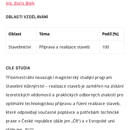
Ing. Boris Biely
OBLASTI VZDĚLÁVÁNÍ
Oblast
Téma
Podíl [%]
Stavebnictví
Příprava a realizace staveb
100
CÍLE STUDIA
Třísemestrální navazující magisterský studijní program
Stavební inženýrství – realizace staveb je zaměřen na získání
teoretických vědomostí a praktických odborných znalostí pro
optimální technologickou přípravu a řízení realizace staveb,
které odpovídají současné poptávce a potřebám technické
praxe v České republice (dále jen „ČR“) a v Evropské unii
(dále jen „EU“).