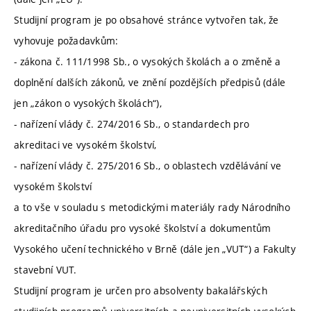
Studijní program je po obsahové stránce vytvořen tak, že
vyhovuje požadavkům:
- zákona č. 111/1998 Sb., o vysokých školách a o změně a
doplnění dalších zákonů, ve znění pozdějších předpisů (dále
jen „zákon o vysokých školách“),
- nařízení vlády č. 274/2016 Sb., o standardech pro
akreditaci ve vysokém školství,
- nařízení vlády č. 275/2016 Sb., o oblastech vzdělávání ve
vysokém školství
a to vše v souladu s metodickými materiály rady Národního
akreditačního úřadu pro vysoké školství a dokumentům
Vysokého učení technického v Brně (dále jen „VUT“) a Fakulty
stavební VUT.
Studijní program je určen pro absolventy bakalářských