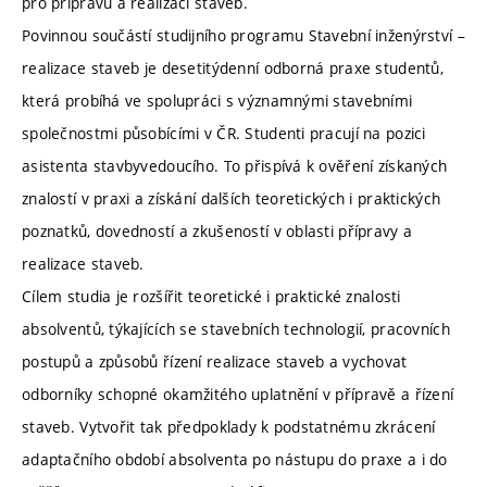
pro přípravu a realizaci staveb.
Povinnou součástí studijního programu Stavební inženýrství –
realizace staveb je desetitýdenní odborná praxe studentů,
která probíhá ve spolupráci s významnými stavebními
společnostmi působícími v ČR. Studenti pracují na pozici
asistenta stavbyvedoucího. To přispívá k ověření získaných
znalostí v praxi a získání dalších teoretických i praktických
poznatků, dovedností a zkušeností v oblasti přípravy a
realizace staveb.
Cílem studia je rozšířit teoretické i praktické znalosti
absolventů, týkajících se stavebních technologií, pracovních
postupů a způsobů řízení realizace staveb a vychovat
odborníky schopné okamžitého uplatnění v přípravě a řízení
staveb. Vytvořit tak předpoklady k podstatnému zkrácení
adaptačního období absolventa po nástupu do praxe a i do