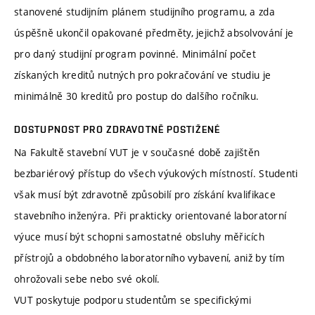
stanovené studijním plánem studijního programu, a zda
úspěšně ukončil opakované předměty, jejichž absolvování je
pro daný studijní program povinné. Minimální počet
získaných kreditů nutných pro pokračování ve studiu je
minimálně 30 kreditů pro postup do dalšího ročníku.
DOSTUPNOST PRO ZDRAVOTNĚ POSTIŽENÉ
Na Fakultě stavební VUT je v současné době zajištěn
bezbariérový přístup do všech výukových místností. Studenti
však musí být zdravotně způsobilí pro získání kvalifikace
stavebního inženýra. Při prakticky orientované laboratorní
výuce musí být schopni samostatné obsluhy měřicích
přístrojů a obdobného laboratorního vybavení, aniž by tím
ohrožovali sebe nebo své okolí.
VUT poskytuje podporu studentům se specifickými