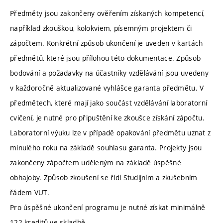
Předměty jsou zakončeny ověřením získaných kompetencí,
například zkouškou, kolokviem, písemným projektem či
zápočtem. Konkrétní způsob ukončení je uveden v kartách
předmětů, které jsou přílohou této dokumentace. Způsob
bodování a požadavky na účastníky vzdělávání jsou uvedeny
v každoročně aktualizované vyhlášce garanta předmětu. V
předmětech, které mají jako součást vzdělávání laboratorní
cvičení, je nutné pro připuštění ke zkoušce získání zápočtu.
Laboratorní výuku lze v případě opakování předmětu uznat z
minulého roku na základě souhlasu garanta. Projekty jsou
zakončeny zápočtem uděleným na základě úspěšné
obhajoby. Způsob zkoušení se řídí Studijním a zkušebním
řádem VUT.
Pro úspěšné ukončení programu je nutné získat minimálně
122 kreditů ve skladbě