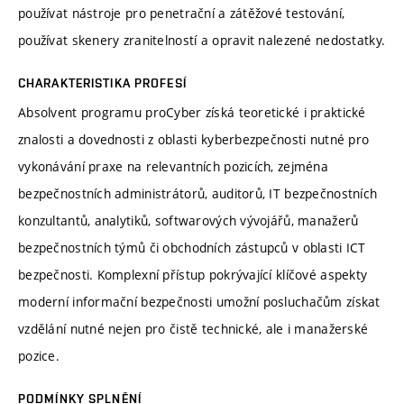
používat nástroje pro penetrační a zátěžové testování,
používat skenery zranitelností a opravit nalezené nedostatky.
CHARAKTERISTIKA PROFESÍ
Absolvent programu proCyber získá teoretické i praktické
znalosti a dovednosti z oblasti kyberbezpečnosti nutné pro
vykonávání praxe na relevantních pozicích, zejména
bezpečnostních administrátorů, auditorů, IT bezpečnostních
konzultantů, analytiků, softwarových vývojářů, manažerů
bezpečnostních týmů či obchodních zástupců v oblasti ICT
bezpečnosti. Komplexní přístup pokrývající klíčové aspekty
moderní informační bezpečnosti umožní posluchačům získat
vzdělání nutné nejen pro čistě technické, ale i manažerské
pozice.
PODMÍNKY SPLNĚNÍ