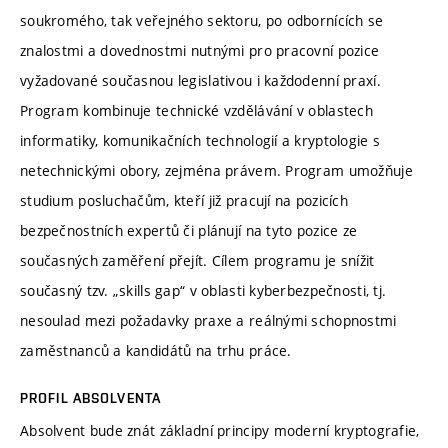
soukromého, tak veřejného sektoru, po odbornících se
znalostmi a dovednostmi nutnými pro pracovní pozice
vyžadované současnou legislativou i každodenní praxí.
Program kombinuje technické vzdělávání v oblastech
informatiky, komunikačních technologií a kryptologie s
netechnickými obory, zejména právem. Program umožňuje
studium posluchačům, kteří již pracují na pozicích
bezpečnostních expertů či plánují na tyto pozice ze
současných zaměření přejít. Cílem programu je snížit
současný tzv. „skills gap“ v oblasti kyberbezpečnosti, tj.
nesoulad mezi požadavky praxe a reálnými schopnostmi
zaměstnanců a kandidátů na trhu práce.
PROFIL ABSOLVENTA
Absolvent bude znát základní principy moderní kryptografie,