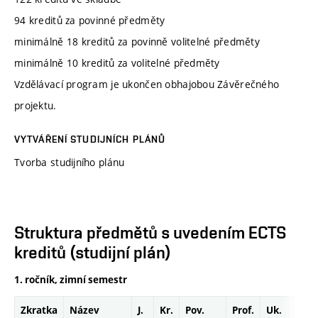
94 kreditů za povinné předměty
minimálně 18 kreditů za povinně volitelné předměty
minimálně 10 kreditů za volitelné předměty
Vzdělávací program je ukončen obhajobou Závěrečného
projektu.
VYTVÁŘENÍ STUDIJNÍCH PLÁNŮ
Tvorba studijního plánu
Struktura předmětů s uvedením ECTS
kreditů (studijní plán)
1. ročník, zimní semestr
Zkratka
Název
J.
Kr.
Pov.
Prof.
Uk.
Hod