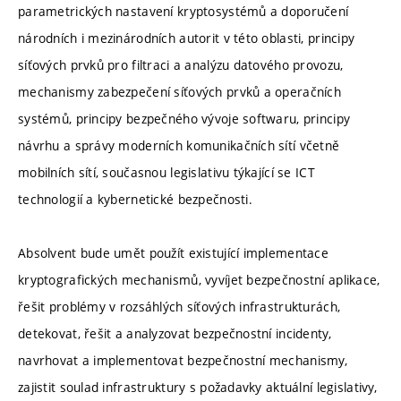
parametrických nastavení kryptosystémů a doporučení
národních i mezinárodních autorit v této oblasti, principy
síťových prvků pro filtraci a analýzu datového provozu,
mechanismy zabezpečení síťových prvků a operačních
systémů, principy bezpečného vývoje softwaru, principy
návrhu a správy moderních komunikačních sítí včetně
mobilních sítí, současnou legislativu týkající se ICT
technologií a kybernetické bezpečnosti.
Absolvent bude umět použít existující implementace
kryptografických mechanismů, vyvíjet bezpečnostní aplikace,
řešit problémy v rozsáhlých síťových infrastrukturách,
detekovat, řešit a analyzovat bezpečnostní incidenty,
navrhovat a implementovat bezpečnostní mechanismy,
zajistit soulad infrastruktury s požadavky aktuální legislativy,