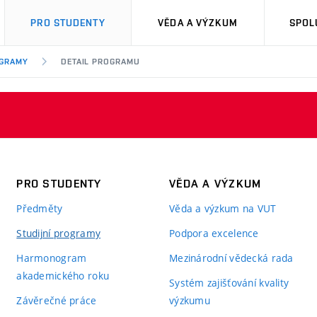
PRO STUDENTY
VĚDA A VÝZKUM
SPOL
OGRAMY
DETAIL PROGRAMU
PRO STUDENTY
VĚDA A VÝZKUM
Předměty
Věda a výzkum na VUT
Studijní programy
Podpora excelence
Harmonogram
Mezinárodní vědecká rada
akademického roku
Systém zajišťování kvality
Závěrečné práce
výzkumu