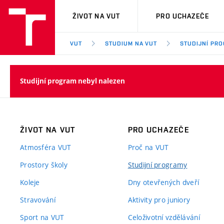
VUT
ŽIVOT NA VUT
PRO UCHAZEČE
VUT
STUDIUM NA VUT
STUDIJNÍ PR
Studijní program nebyl nalezen
ŽIVOT NA VUT
PRO UCHAZEČE
Atmosféra VUT
Proč na VUT
Prostory školy
Studijní programy
Koleje
Dny otevřených dveří
Stravování
Aktivity pro juniory
Sport na VUT
Celoživotní vzdělávání