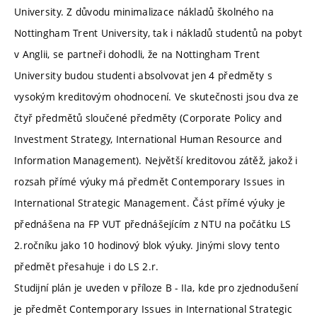
University. Z důvodu minimalizace nákladů školného na
Nottingham Trent University, tak i nákladů studentů na pobyt
v Anglii, se partneři dohodli, že na Nottingham Trent
University budou studenti absolvovat jen 4 předměty s
vysokým kreditovým ohodnocení. Ve skutečnosti jsou dva ze
čtyř předmětů sloučené předměty (Corporate Policy and
Investment Strategy, International Human Resource and
Information Management). Největší kreditovou zátěž, jakož i
rozsah přímé výuky má předmět Contemporary Issues in
International Strategic Management. Část přímé výuky je
přednášena na FP VUT přednášejícím z NTU na počátku LS
2.ročníku jako 10 hodinový blok výuky. Jinými slovy tento
předmět přesahuje i do LS 2.r.
Studijní plán je uveden v příloze B - IIa, kde pro zjednodušení
je předmět Contemporary Issues in International Strategic