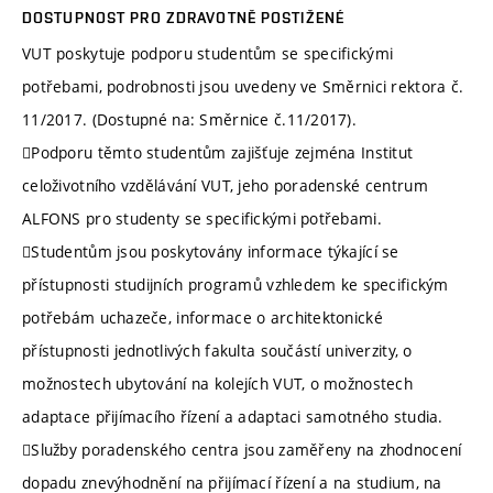
DOSTUPNOST PRO ZDRAVOTNĚ POSTIŽENÉ
VUT poskytuje podporu studentům se specifickými
potřebami, podrobnosti jsou uvedeny ve Směrnici rektora č.
11/2017. (Dostupné na: Směrnice č.11/2017).
Podporu těmto studentům zajišťuje zejména Institut
celoživotního vzdělávání VUT, jeho poradenské centrum
ALFONS pro studenty se specifickými potřebami.
Studentům jsou poskytovány informace týkající se
přístupnosti studijních programů vzhledem ke specifickým
potřebám uchazeče, informace o architektonické
přístupnosti jednotlivých fakulta součástí univerzity, o
možnostech ubytování na kolejích VUT, o možnostech
adaptace přijímacího řízení a adaptaci samotného studia.
Služby poradenského centra jsou zaměřeny na zhodnocení
dopadu znevýhodnění na přijímací řízení a na studium, na