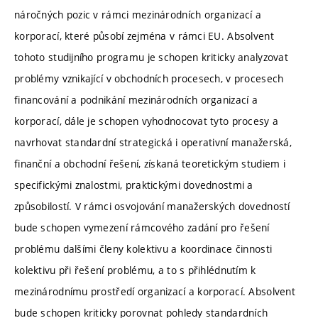
náročných pozic v rámci mezinárodních organizací a
korporací, které působí zejména v rámci EU. Absolvent
tohoto studijního programu je schopen kriticky analyzovat
problémy vznikající v obchodních procesech, v procesech
financování a podnikání mezinárodních organizací a
korporací, dále je schopen vyhodnocovat tyto procesy a
navrhovat standardní strategická i operativní manažerská,
finanční a obchodní řešení, získaná teoretickým studiem i
specifickými znalostmi, praktickými dovednostmi a
způsobilostí. V rámci osvojování manažerských dovedností
bude schopen vymezení rámcového zadání pro řešení
problému dalšími členy kolektivu a koordinace činnosti
kolektivu při řešení problému, a to s přihlédnutím k
mezinárodnímu prostředí organizací a korporací. Absolvent
bude schopen kriticky porovnat pohledy standardních