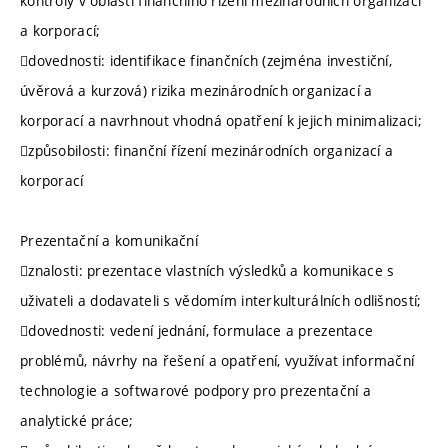
kontroly v oblasti finančního řízení mezinárodních organizací
a korporací;
dovednosti: identifikace finančních (zejména investiční,
úvěrová a kurzová) rizika mezinárodních organizací a
korporací a navrhnout vhodná opatření k jejich minimalizaci;
způsobilosti: finanční řízení mezinárodních organizací a
korporací
Prezentační a komunikační
znalosti: prezentace vlastních výsledků a komunikace s
uživateli a dodavateli s vědomím interkulturálních odlišností;
dovednosti: vedení jednání, formulace a prezentace
problémů, návrhy na řešení a opatření, využívat informační
technologie a softwarové podpory pro prezentační a
analytické práce;