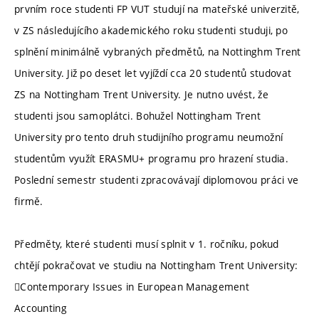
prvním roce studenti FP VUT studují na mateřské univerzitě,
v ZS následujícího akademického roku studenti studuji, po
splnění minimálně vybraných předmětů, na Nottinghm Trent
University. Již po deset let vyjíždí cca 20 studentů studovat
ZS na Nottingham Trent University. Je nutno uvést, že
studenti jsou samoplátci. Bohužel Nottingham Trent
University pro tento druh studijního programu neumožní
studentům využít ERASMU+ programu pro hrazení studia.
Poslední semestr studenti zpracovávají diplomovou práci ve
firmě.
Předměty, které studenti musí splnit v 1. ročníku, pokud
chtějí pokračovat ve studiu na Nottingham Trent University:
Contemporary Issues in European Management
Accounting