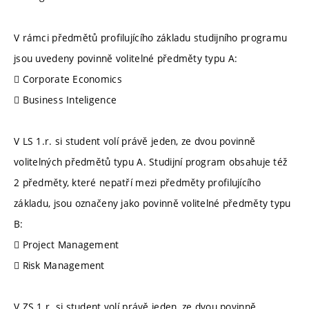
V rámci předmětů profilujícího základu studijního programu
jsou uvedeny povinně volitelné předměty typu A:
 Corporate Economics
 Business Inteligence
V LS 1.r. si student volí právě jeden, ze dvou povinně
volitelných předmětů typu A. Studijní program obsahuje též
2 předměty, které nepatří mezi předměty profilujícího
základu, jsou označeny jako povinně volitelné předměty typu
B:
 Project Management
 Risk Management
V ZS 1.r. si student volí právě jeden, ze dvou povinně