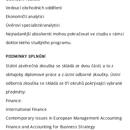
Vedoucí obchodních oddělení
Ekonomičtí analytici
Úvěroví specialisté/analytici
Nejnadanější absolventi mohou pokračovat ve studiu v rámci
doktorského studijního programu.
PODMÍNKY SPLNĚNÍ
Státní závěrečná zkouška se skládá ze dvou částí, a to z
obhajoby diplomové práce a z ústní odborné zkoušky. Ústní
odborná zkouška se skládá ze tří okruhů pokrývající vybrané
předměty:
Finance:
International Finance
Contemporary Issues in European Management Accounting
Finance and Accounting for Business Strategy