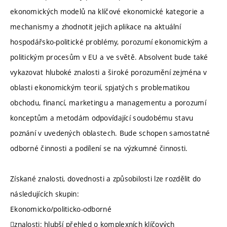
ekonomických modelů na klíčové ekonomické kategorie a
mechanismy a zhodnotit jejich aplikace na aktuální
hospodářsko-politické problémy, porozumí ekonomickým a
politickým procesům v EU a ve světě. Absolvent bude také
vykazovat hluboké znalosti a široké porozumění zejména v
oblasti ekonomickým teorií, spjatých s problematikou
obchodu, financí, marketingu a managementu a porozumí
konceptům a metodám odpovídající soudobému stavu
poznání v uvedených oblastech. Bude schopen samostatné
odborné činnosti a podílení se na výzkumné činnosti.
Získané znalosti, dovednosti a způsobilosti lze rozdělit do
následujících skupin:
Ekonomicko/politicko-odborné
znalosti: hlubší přehled o komplexních klíčových