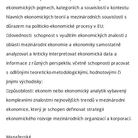
ekonomických pojmech, kategoriích a souvislostí v kontextu
hlavních ekonomických teorií a mezinárodních souvislostí s
důrazem na politicko-ekonomické procesy v EU;
dovednosti: schopnost s využitím ekonomických znalostí z
oblasti mezinárodní ekonomie a ekonomiky samostatně
analyzovat a kriticky interpretovat ekonomická data a
informace z různých perspektiv, včetně schopnosti pracovat
s odlišnými teoreticko-metodologickými, hodnotovými či
jinými východisky;
způsobilosti: ekonom nebo ekonomický analytik vybavený
komplexními znalostmi nejnovějších trendů v mezinárodní
ekonomice, který je schopen definovat strategii
ekonomického rozvoje mezinárodních organizací a korporací.
Manažerské