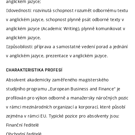
anglickém jazyce;
dovednosti: rozvinutá schopnost rozumět odbornému textu
v anglickém jazyce, schopnost plynně psát odborné texty v
anglickém jazyce (Academic Writing), plynně komunikovat v
anglickém jazyce,
způsobilosti: příprava a samostatné vedení porad a jednání
v anglickém jazyce, prezentace v anglickém jazyce.
CHARAKTERISTIKA PROFESÍ
Absolvent akademicky zaměřeného magisterského
studijního programu „European Business and Finance“ je
profilován pro výkon odborně a manažersky náročných pozic
v rámci mezinárodních organizací a korporací, které působí
zejména v rámci EU. Typické pozice pro absolventy jsou:
Finanční ředitelé
Obchodní ředitelé