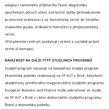
adaptaci samotného přijímacího řízení, diagnostiku
specifických poruch učení, asistenční služby (průvodcovské,
prostorové orientace) a na tlumočnický servis do českého
znakového jazyka, artikulační tlumočení a přepisovatelský
servis.
Poradenské centrum poskytuje i právní a sociálně-právní
servis (S-kompas)
NÁVAZNOST NA DALŠÍ TYPY STUDIJNÍCH PROGRAMŮ
Studijní program navazuje na bakalářský studijní program
Ekonomika podniku realizovaný na FP VUT v Brně. Absolvent
akademicky zaměřeného magisterského studijním programu
European Business and Finance může pokračovat ve studiu
na FP VUT v Brně v rámci doktorského studijního programu
Řízení a ekonomika podniku.