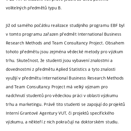
volitelných předmětů typu B.
Již od samého počátku realizace studijního programu EBF byl
v tomto programu zařazen předmět International Business
Research Methods and Team Consultancy Project. Obsahem
tohoto předmětu jsou zejména vědecké metody pro výzkum
trhu. Skutečnost, že studenti jsou vybavení znalostmi a
dovednostmi z předmětu Aplied Statistics a tyto znalosti
využijí v předmětu International Business Research Methods
and Team Consultancy Project má velký význam pro
nadchnutí studentů pro vědeckou práci v oblasti výzkumu
trhu a marketingu. Právě tito studenti se zapojují do projektů
Interní Grantové Agentury VUT, či projektů specifického
výzkumu, a někteří z nich pokračují na doktorském studiu.