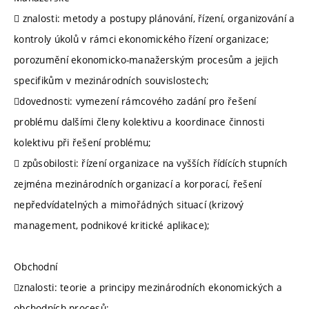
 znalosti: metody a postupy plánování, řízení, organizování a
kontroly úkolů v rámci ekonomického řízení organizace;
porozumění ekonomicko-manažerským procesům a jejich
specifikům v mezinárodních souvislostech;
dovednosti: vymezení rámcového zadání pro řešení
problému dalšími členy kolektivu a koordinace činnosti
kolektivu při řešení problému;
 způsobilosti: řízení organizace na vyšších řídících stupních
zejména mezinárodních organizací a korporací, řešení
nepředvídatelných a mimořádných situací (krizový
management, podnikové kritické aplikace);
Obchodní
znalosti: teorie a principy mezinárodních ekonomických a
obchodních procesů;