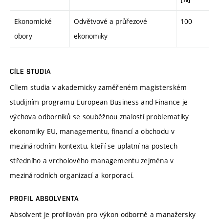
Ekonomické
Odvětvové a průřezové
100
obory
ekonomiky
CÍLE STUDIA
Cílem studia v akademicky zaměřeném magisterském
studijním programu European Business and Finance je
výchova odborníků se souběžnou znalostí problematiky
ekonomiky EU, managementu, financí a obchodu v
mezinárodním kontextu, kteří se uplatní na postech
středního a vrcholového managementu zejména v
mezinárodních organizací a korporací.
PROFIL ABSOLVENTA
Absolvent je profilován pro výkon odborně a manažersky