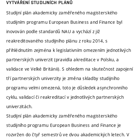
VYTVÁŘENÍ STUDIJNÍCH PLÁNŮ
Studijní plán akademicky zaměřeného magisterského
studijním programu European Business and Finance byl
inovován podle standardů NAU a vychází z již
reakreditovaného studijního plánu z roku 2014, s
přihlédnutím zejména k legislativním omezením jednotlivých
partnerských univerzit (pravidla akreditace v Polsku, a
validace ve Velké Británii). S ohledem na skutečnost zapojení
tří partnerských univerzity je změna skladby studijního
programu velmi omezená, toto je důsledek asynchronního
cyklu, validací či reakreditací v jednotlivých partnerských
univerzitách.
Studijní plán akademicky zaměřeného magisterského
studijního programu European Business and Finance je
rozvržen do čtyř semestrů ve dvou akademických letech. V