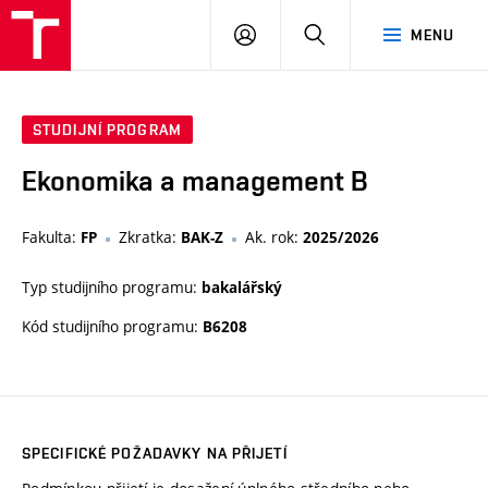
VUT
PŘIHLÁSIT
HLEDAT
MENU
SE
STUDIJNÍ PROGRAM
Ekonomika a management B
Fakulta:
Zkratka:
Ak. rok:
FP
BAK-Z
2025/2026
Typ studijního programu:
bakalářský
Kód studijního programu:
B6208
SPECIFICKÉ POŽADAVKY NA PŘIJETÍ