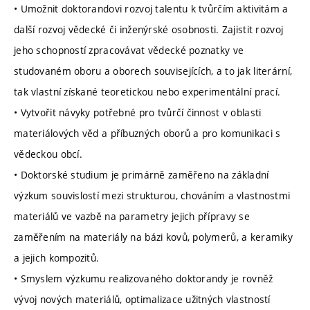
• Umožnit doktorandovi rozvoj talentu k tvůrčím aktivitám a
další rozvoj vědecké či inženýrské osobnosti. Zajistit rozvoj
jeho schopností zpracovávat vědecké poznatky ve
studovaném oboru a oborech souvisejících, a to jak literární,
tak vlastní získané teoretickou nebo experimentální prací.
• Vytvořit návyky potřebné pro tvůrčí činnost v oblasti
materiálových věd a příbuzných oborů a pro komunikaci s
vědeckou obcí.
• Doktorské studium je primárně zaměřeno na základní
výzkum souvislostí mezi strukturou, chováním a vlastnostmi
materiálů ve vazbě na parametry jejich přípravy se
zaměřením na materiály na bázi kovů, polymerů, a keramiky
a jejich kompozitů.
• Smyslem výzkumu realizovaného doktorandy je rovněž
vývoj nových materiálů, optimalizace užitných vlastností