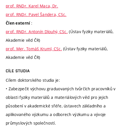
prof. RNDr. Karel Maca, Dr.
prof. RNDr. Pavel Šandera, CSc.
:
Člen externí
prof. RNDr. Antonín Dlouhý, CSc.
(Ústav fyziky materiálů,
Akademie věd ČR)
prof. Mgr. Tomáš Kruml, CSc.
(Ústav fyziky materiálů,
Akademie věd ČR)
CÍLE STUDIA
Cílem doktorského studia je:
• Zabezpečit výchovu graduovaných tvůrčích pracovníků v
oblasti fyziky materiálů a materiálových věd pro jejich
působení v akademické sféře, ústavech základního a
aplikovaného výzkumu a odborech výzkumu a vývoje
průmyslových společností.