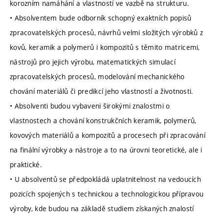
korozním namáhání a vlastností ve vazbě na strukturu.
• Absolventem bude odborník schopný exaktních popisů
zpracovatelských procesů, návrhů velmi složitých výrobků z
kovů, keramik a polymerů i kompozitů s těmito matricemi,
nástrojů pro jejich výrobu, matematických simulací
zpracovatelských procesů, modelování mechanického
chování materiálů či predikcí jeho vlastností a životnosti.
• Absolventi budou vybaveni širokými znalostmi o
vlastnostech a chování konstrukčních keramik, polymerů,
kovových materiálů a kompozitů a procesech při zpracování
na finální výrobky a nástroje a to na úrovni teoretické, ale i
praktické.
• U absolventů se předpokládá uplatnitelnost na vedoucích
pozicích spojených s technickou a technologickou přípravou
výroby, kde budou na základě studiem získaných znalostí