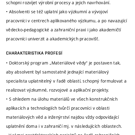
schopni rozvíjet výrobní procesy a jejich navrhování.
• Absolventi se též uplatní jako výzkumní a vývojoví
pracovníci v centrech aplikovaného výzkumu, a po navazující
vědecko-pedagogické a zahraniční praxi i jako akademičtí
pracovníci univerzit a akademických pracovišť.
CHARAKTERISTIKA PROFESÍ
• Doktorský program „Materiálové vědy“ je postaven tak,
aby absolvent byl samostatně jednající materiálový
specialista uplatnitelný v řadě oblastí, schopný formulovat a
realizovat výzkumné, rozvojové a aplikační projekty.
• S ohledem na úlohu materiálů ve všech konstrukčních
aplikacích a technologiích tvůrčí pracovníci v oblasti
materiálových věd a inženýrství najdou vždy odpovídající
uplatnění doma i v zahraničí mj. v následujících oblastech.