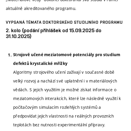
aktuálně akreditovaného programu.
VYPSANÁ TÉMATA DOKTORSKÉHO STUDIJNÍHO PROGRAMU
2. kolo (podání přihlášek od 15.09.2025 do
31.10.2025)
Strojově učené meziatomové potenciály pro studium
defektů krystalické mřížky
Algoritmy strojového učení zažívají v současné době
velký rozvoj a nachází své uplatnění i v materiálových
vědách. S jejich využitím je možné získat informace o
meziatomových interakcích, které lze následně využití k
počítačovým simulacím rozlehlých systémů a
předpovídat jejich vlastnosti na reálných provozních
teplotách bez nutnosti experimentální přípravy.