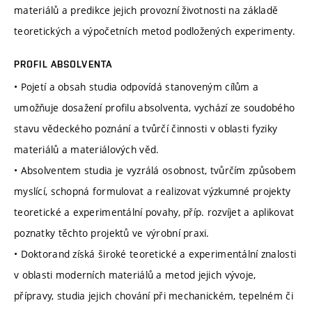
materiálů a predikce jejich provozní životnosti na základě
teoretických a výpočetních metod podložených experimenty.
PROFIL ABSOLVENTA
• Pojetí a obsah studia odpovídá stanoveným cílům a
umožňuje dosažení profilu absolventa, vychází ze soudobého
stavu vědeckého poznání a tvůrčí činnosti v oblasti fyziky
materiálů a materiálových věd.
• Absolventem studia je vyzrálá osobnost, tvůrčím způsobem
myslící, schopná formulovat a realizovat výzkumné projekty
teoretické a experimentální povahy, příp. rozvíjet a aplikovat
poznatky těchto projektů ve výrobní praxi.
• Doktorand získá široké teoretické a experimentální znalosti
v oblasti moderních materiálů a metod jejich vývoje,
přípravy, studia jejich chování při mechanickém, tepelném či