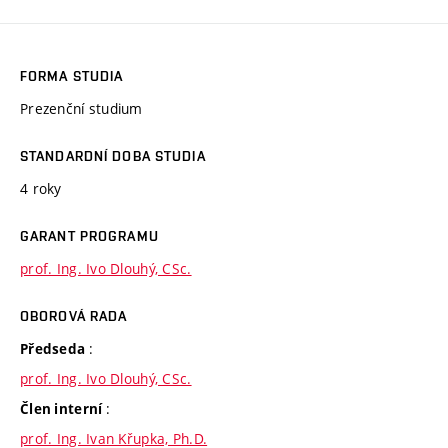
FORMA STUDIA
Prezenční studium
STANDARDNÍ DOBA STUDIA
4 roky
GARANT PROGRAMU
prof. Ing. Ivo Dlouhý, CSc.
OBOROVÁ RADA
:
Předseda
prof. Ing. Ivo Dlouhý, CSc.
:
Člen interní
prof. Ing. Ivan Křupka, Ph.D.