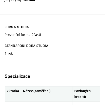
FORMA STUDIA
Prezenční forma účasti
STANDARDNÍ DOBA STUDIA
1 rok
Specializace
Zkratka
Název (zaměření)
Povinných
kreditů