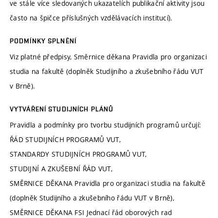
ve stále více sledovaných ukazatelích publikační aktivity jsou
často na špičce příslušných vzdělávacích institucí).
PODMÍNKY SPLNĚNÍ
Viz platné předpisy, Směrnice děkana Pravidla pro organizaci
studia na fakultě (doplněk Studijního a zkušebního řádu VUT
v Brně).
VYTVÁŘENÍ STUDIJNÍCH PLÁNŮ
Pravidla a podmínky pro tvorbu studijních programů určují:
ŘÁD STUDIJNÍCH PROGRAMŮ VUT,
STANDARDY STUDIJNÍCH PROGRAMŮ VUT,
STUDIJNÍ A ZKUŠEBNÍ ŘÁD VUT,
SMĚRNICE DĚKANA Pravidla pro organizaci studia na fakultě
(doplněk Studijního a zkušebního řádu VUT v Brně),
SMĚRNICE DĚKANA FSI Jednací řád oborových rad