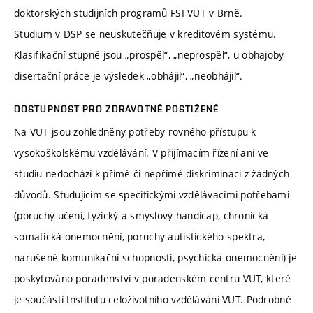
doktorských studijních programů FSI VUT v Brně.
Studium v DSP se neuskutečňuje v kreditovém systému.
Klasifikační stupně jsou „prospěl“, „neprospěl“, u obhajoby
disertační práce je výsledek „obhájil“, „neobhájil“.
DOSTUPNOST PRO ZDRAVOTNĚ POSTIŽENÉ
Na VUT jsou zohledněny potřeby rovného přístupu k
vysokoškolskému vzdělávání. V přijímacím řízení ani ve
studiu nedochází k přímé či nepřímé diskriminaci z žádných
důvodů. Studujícím se specifickými vzdělávacími potřebami
(poruchy učení, fyzický a smyslový handicap, chronická
somatická onemocnění, poruchy autistického spektra,
narušené komunikační schopnosti, psychická onemocnění) je
poskytováno poradenství v poradenském centru VUT, které
je součástí Institutu celoživotního vzdělávání VUT. Podrobně