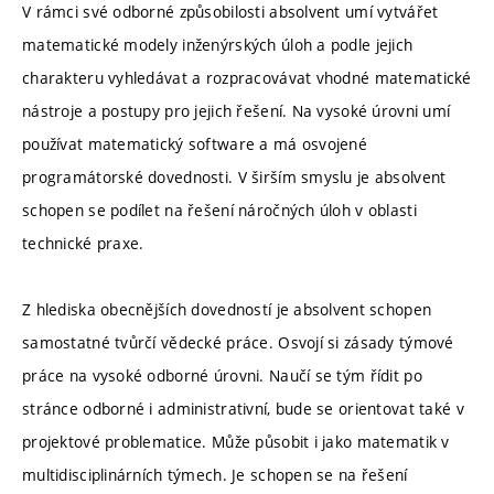
V rámci své odborné způsobilosti absolvent umí vytvářet
matematické modely inženýrských úloh a podle jejich
charakteru vyhledávat a rozpracovávat vhodné matematické
nástroje a postupy pro jejich řešení. Na vysoké úrovni umí
používat matematický software a má osvojené
programátorské dovednosti. V širším smyslu je absolvent
schopen se podílet na řešení náročných úloh v oblasti
technické praxe.
Z hlediska obecnějších dovedností je absolvent schopen
samostatné tvůrčí vědecké práce. Osvojí si zásady týmové
práce na vysoké odborné úrovni. Naučí se tým řídit po
stránce odborné i administrativní, bude se orientovat také v
projektové problematice. Může působit i jako matematik v
multidisciplinárních týmech. Je schopen se na řešení