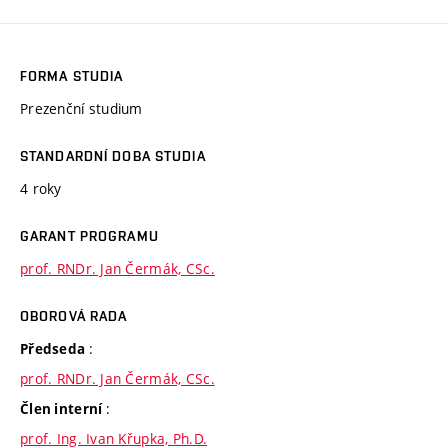
FORMA STUDIA
Prezenční studium
STANDARDNÍ DOBA STUDIA
4 roky
GARANT PROGRAMU
prof. RNDr. Jan Čermák, CSc.
OBOROVÁ RADA
:
Předseda
prof. RNDr. Jan Čermák, CSc.
:
Člen interní
prof. Ing. Ivan Křupka, Ph.D.