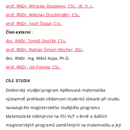
prof. RNDr. Miroslav Doupovec, CSc., dr. h. c.
prof. RNDr. Miloslav Druckmüller, CSc.
prof. RNDr. Josef Šlapal, CSc.
:
Člen externí
doc. RNDr. Tomáš Dvořák, CSc.
prof. RNDr. Roman Šimon Hilscher, DSc.
doc. RNDr. Ing. Miloš Kopa, Ph.D.
prof. RNDr. Jan Paseka, CSc.
CÍLE STUDIA
Doktorský studijní program Aplikovaná matematika
významně prohloubí vědomosti studentů získané při studiu
navazujícího magisterského studijního programu
Matematické inženýrství na FSI VUT v Brně a dalších
magisterských programů zaměřených na matematiku a její