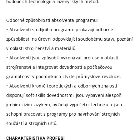
budoucích technologií a inženýrských metod.
Odborné způsobilosti absolventa programu:
• Absolventi studijního programu prokazují odborné
způsobilosti na úrovni odpovídající soudobému stavu poznání
v oblasti strojírenství a materiálů.
• Absolventi jsou způsobilí vykonávat profese v oblasti
strojírenství a integrovat dovednosti a počítačovou
gramotnost v podmínkách čtvrté průmyslové revoluce.
• Absolventi kromě teoretických a odborných znalostí
disponují soft-skills dovednostmi, jsou vybaveni alespoň
jedním cizím jazykem, ovládají výpočetní techniku a jsou
schopni pracovat s programy pro navrhování strojních
součástí a strojních uzlů.
CHARAKTERISTIKA PROFESÍ