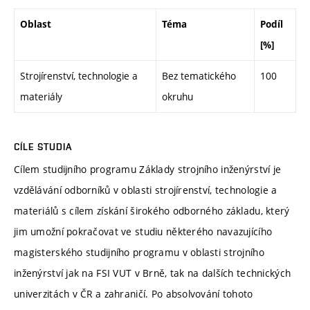
Oblast
Téma
Podíl
[%]
Strojírenství, technologie a
Bez tematického
100
materiály
okruhu
CÍLE STUDIA
Cílem studijního programu Základy strojního inženýrství je
vzdělávání odborníků v oblasti strojírenství, technologie a
materiálů s cílem získání širokého odborného základu, který
jim umožní pokračovat ve studiu některého navazujícího
magisterského studijního programu v oblasti strojního
inženýrství jak na FSI VUT v Brně, tak na dalších technických
univerzitách v ČR a zahraničí. Po absolvování tohoto