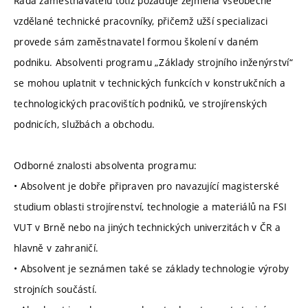
Řada zaměstnavatelů totiž požaduje zejména všeobecně
vzdělané technické pracovníky, přičemž užší specializaci
provede sám zaměstnavatel formou školení v daném
podniku. Absolventi programu „Základy strojního inženýrství“
se mohou uplatnit v technických funkcích v konstrukčních a
technologických pracovištích podniků, ve strojírenských
podnicích, službách a obchodu.
Odborné znalosti absolventa programu:
• Absolvent je dobře připraven pro navazující magisterské
studium oblasti strojírenství, technologie a materiálů na FSI
VUT v Brně nebo na jiných technických univerzitách v ČR a
hlavně v zahraničí.
• Absolvent je seznámen také se základy technologie výroby
strojních součástí.