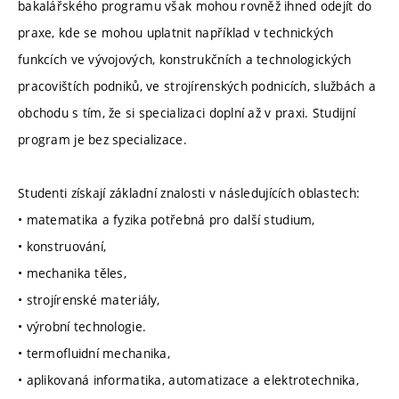
bakalářského programu však mohou rovněž ihned odejít do
praxe, kde se mohou uplatnit například v technických
funkcích ve vývojových, konstrukčních a technologických
pracovištích podniků, ve strojírenských podnicích, službách a
obchodu s tím, že si specializaci doplní až v praxi. Studijní
program je bez specializace.
Studenti získají základní znalosti v následujících oblastech:
• matematika a fyzika potřebná pro další studium,
• konstruování,
• mechanika těles,
• strojírenské materiály,
• výrobní technologie.
• termofluidní mechanika,
• aplikovaná informatika, automatizace a elektrotechnika,