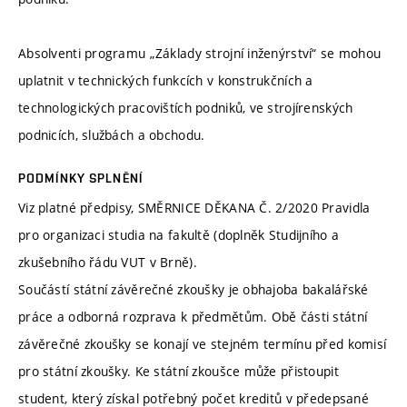
Absolventi programu „Základy strojní inženýrství“ se mohou
uplatnit v technických funkcích v konstrukčních a
technologických pracovištích podniků, ve strojírenských
podnicích, službách a obchodu.
PODMÍNKY SPLNĚNÍ
Viz platné předpisy, SMĚRNICE DĚKANA Č. 2/2020 Pravidla
pro organizaci studia na fakultě (doplněk Studijního a
zkušebního řádu VUT v Brně).
Součástí státní závěrečné zkoušky je obhajoba bakalářské
práce a odborná rozprava k předmětům. Obě části státní
závěrečné zkoušky se konají ve stejném termínu před komisí
pro státní zkoušky. Ke státní zkoušce může přistoupit
student, který získal potřebný počet kreditů v předepsané