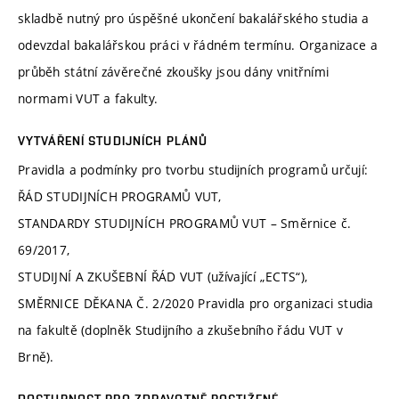
skladbě nutný pro úspěšné ukončení bakalářského studia a
odevzdal bakalářskou práci v řádném termínu. Organizace a
průběh státní závěrečné zkoušky jsou dány vnitřními
normami VUT a fakulty.
VYTVÁŘENÍ STUDIJNÍCH PLÁNŮ
Pravidla a podmínky pro tvorbu studijních programů určují:
ŘÁD STUDIJNÍCH PROGRAMŮ VUT,
STANDARDY STUDIJNÍCH PROGRAMŮ VUT – Směrnice č.
69/2017,
STUDIJNÍ A ZKUŠEBNÍ ŘÁD VUT (užívající „ECTS“),
SMĚRNICE DĚKANA Č. 2/2020 Pravidla pro organizaci studia
na fakultě (doplněk Studijního a zkušebního řádu VUT v
Brně).