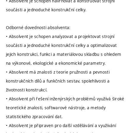
• Absolvent je schopen navrhovat a konstruovat strojní
součásti a jednoduché konstrukční celky.
Odborné dovednosti absolventa:
• Absolvent je schopen analyzovat a projektovat strojní
součásti a jednoduché konstrukční celky a optimalizovat
jejich konstrukci, funkci a materiálovou skladbu s ohledem
na výkonové, ekologické a ekonomické parametry.
• Absolvent má znalosti z teorie pružnosti a pevnosti
konstrukčních dílů a funkčních sestav, spolehlivosti a
životnosti konstrukcí.
• Absolvent při řešení inženýrských problémů využívá široké
teoretické znalosti, softwarové nástroje, a metody
statistického zpracování dat.
• Absolvent je připraven pro další vzdělávání a využívání