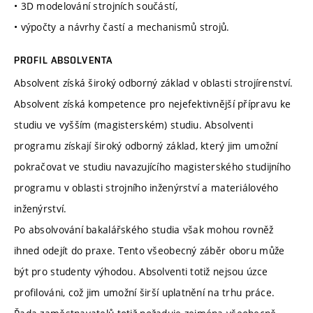
• 3D modelování strojních součástí,
• výpočty a návrhy častí a mechanismů strojů.
PROFIL ABSOLVENTA
Absolvent získá široký odborný základ v oblasti strojírenství.
Absolvent získá kompetence pro nejefektivnější přípravu ke
studiu ve vyšším (magisterském) studiu. Absolventi
programu získají široký odborný základ, který jim umožní
pokračovat ve studiu navazujícího magisterského studijního
programu v oblasti strojního inženýrství a materiálového
inženýrství.
Po absolvování bakalářského studia však mohou rovněž
ihned odejít do praxe. Tento všeobecný záběr oboru může
být pro studenty výhodou. Absolventi totiž nejsou úzce
profilováni, což jim umožní širší uplatnění na trhu práce.