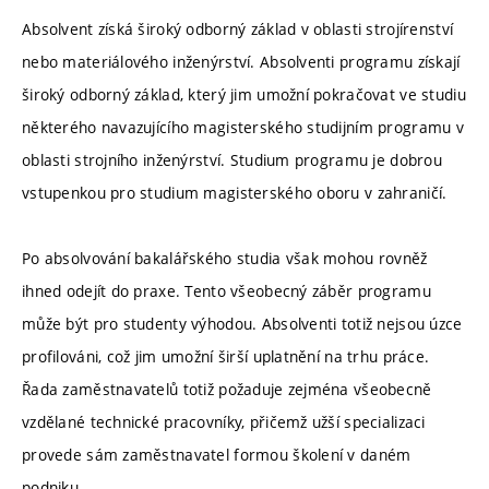
Absolvent získá široký odborný základ v oblasti strojírenství
nebo materiálového inženýrství. Absolventi programu získají
široký odborný základ, který jim umožní pokračovat ve studiu
některého navazujícího magisterského studijním programu v
oblasti strojního inženýrství. Studium programu je dobrou
vstupenkou pro studium magisterského oboru v zahraničí.
Po absolvování bakalářského studia však mohou rovněž
ihned odejít do praxe. Tento všeobecný záběr programu
může být pro studenty výhodou. Absolventi totiž nejsou úzce
profilováni, což jim umožní širší uplatnění na trhu práce.
Řada zaměstnavatelů totiž požaduje zejména všeobecně
vzdělané technické pracovníky, přičemž užší specializaci
provede sám zaměstnavatel formou školení v daném
podniku.