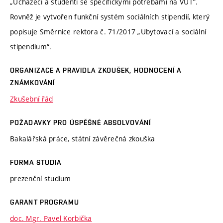
„Uchazeči a studenti se specifickými potřebami na VUT“.
Rovněž je vytvořen funkční systém sociálních stipendií, který
popisuje Směrnice rektora č. 71/2017 „Ubytovací a sociální
stipendium“.
ORGANIZACE A PRAVIDLA ZKOUŠEK, HODNOCENÍ A
ZNÁMKOVÁNÍ
Zkušební řád
POŽADAVKY PRO ÚSPĚŠNÉ ABSOLVOVÁNÍ
Bakalářská práce, státní závěrečná zkouška
FORMA STUDIA
prezenční studium
GARANT PROGRAMU
doc. Mgr. Pavel Korbička