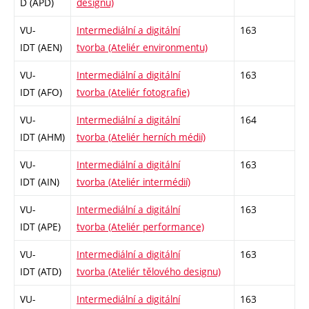
D (APD)
designu)
VU-
Intermediální a digitální
163
IDT (AEN)
tvorba (Ateliér environmentu)
VU-
Intermediální a digitální
163
IDT (AFO)
tvorba (Ateliér fotografie)
VU-
Intermediální a digitální
164
IDT (AHM)
tvorba (Ateliér herních médií)
VU-
Intermediální a digitální
163
IDT (AIN)
tvorba (Ateliér intermédií)
VU-
Intermediální a digitální
163
IDT (APE)
tvorba (Ateliér performance)
VU-
Intermediální a digitální
163
IDT (ATD)
tvorba (Ateliér tělového designu)
VU-
Intermediální a digitální
163