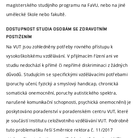
magisterského studijního programu na FaVU, nebo na jiné
umělecké škole nebo fakultě.
DOSTUPNOST STUDIA OSOBÁM SE ZDRAVOTNÍM
POSTIŽENÍM
Na VUT jsou zohledněny potřeby rovného přístupu k
vysokoškolskému vzdělávání. V přijímacím řízení ani ve
studiu nedochází k přímé či nepřímé diskriminaci z žádných
důvodů. Studujícím se specifickými vzdělávacími potřebami
(poruchy učení, fyzický a smyslový handicap, chronická
somatická onemocnění, poruchy autistického spektra,
narušené komunikační schopnosti, psychická onemocnění) je
poskytováno poradenství v poradenském centru VUT, které
je součástí Institutu celoživotního vzdělávání VUT. Podrobně
tuto problematiku řeší Směrnice rektora č. 11/2017