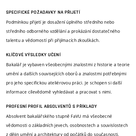
SPECIFICKÉ POŽADAVKY NA PŘIJETÍ
Podmínkou přijetí je dosažení úplného středního nebo
středního odborného vzdělání a prokázání dostatečného
talentu a vědomostí při přijímacích zkouškách.
KLÍČOVÉ VÝSLEDKY UČENÍ
Bakalář je vybaven všeobecnými znalostmi z historie a teorie
umění a dalších souvisejících oborů a znalostmi potřebnými
pro jeho specifickou ateliérovou práci. Je schopen si další
informace cílevědomě vyhledávat a pracovat s nimi.
PROFESNÍ PROFIL ABSOLVENTŮ S PŘÍKLADY
Absolvent bakalářského stupně FaVU má všeobecné
vědomosti o základních jevech, osobnostech a souvislostech
z dějin umění a architektury od počátků do současnosti.