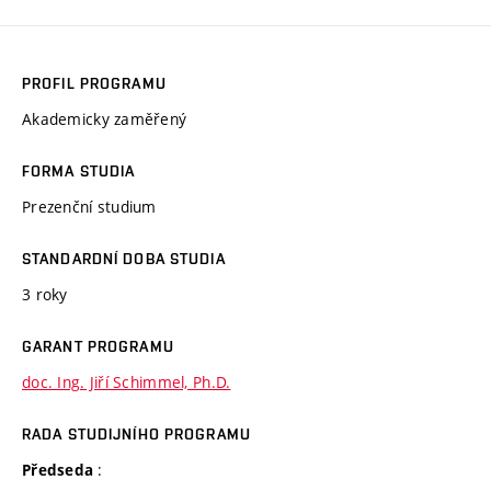
PROFIL PROGRAMU
Akademicky zaměřený
FORMA STUDIA
Prezenční studium
STANDARDNÍ DOBA STUDIA
3 roky
GARANT PROGRAMU
doc. Ing. Jiří Schimmel, Ph.D.
RADA STUDIJNÍHO PROGRAMU
:
Předseda