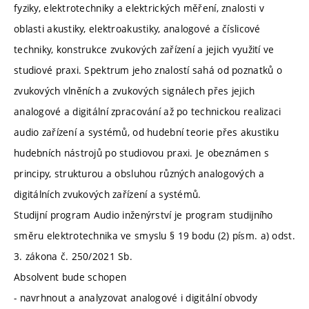
fyziky, elektrotechniky a elektrických měření, znalosti v
oblasti akustiky, elektroakustiky, analogové a číslicové
techniky, konstrukce zvukových zařízení a jejich využití ve
studiové praxi. Spektrum jeho znalostí sahá od poznatků o
zvukových vlněních a zvukových signálech přes jejich
analogové a digitální zpracování až po technickou realizaci
audio zařízení a systémů, od hudební teorie přes akustiku
hudebních nástrojů po studiovou praxi. Je obeznámen s
principy, strukturou a obsluhou různých analogových a
digitálních zvukových zařízení a systémů.
Studijní program Audio inženýrství je program studijního
směru elektrotechnika ve smyslu § 19 bodu (2) písm. a) odst.
3. zákona č. 250/2021 Sb.
Absolvent bude schopen
- navrhnout a analyzovat analogové i digitální obvody