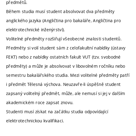
předmětů.
Během studia musí student absolvovat dva předměty
anglického jazyka (Angličtina pro bakaláře, Angličtina pro
elektrotechnické inženýrství).
Volitelné předměty rozšiřují všeobecné znalosti studentů.
Předměty si volí student sám z celofakultní nabídky (ústavy
FEKT) nebo z nabídky ostatních fakult VUT (tzv. svobodné
předměty) a může je absolvovat v libovolném ročníku nebo
semestru bakalářského studia. Mezi volitelné předměty patří
i předmět Tělesná výchova. Neuzavře-li úspěšně student
zapsaný volitelný předmět, může, ale nemusí si jej v dalším
akademickém roce zapsat znovu.
Studenti musí získat na začátku studia odpovídající
elektrotechnickou kvalifikaci.