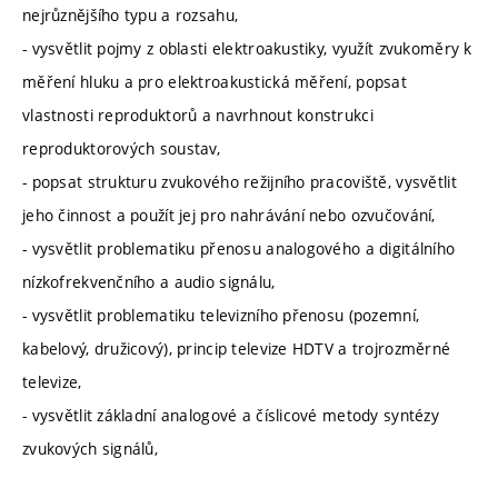
nejrůznějšího typu a rozsahu,
- vysvětlit pojmy z oblasti elektroakustiky, využít zvukoměry k
měření hluku a pro elektroakustická měření, popsat
vlastnosti reproduktorů a navrhnout konstrukci
reproduktorových soustav,
- popsat strukturu zvukového režijního pracoviště, vysvětlit
jeho činnost a použít jej pro nahrávání nebo ozvučování,
- vysvětlit problematiku přenosu analogového a digitálního
nízkofrekvenčního a audio signálu,
- vysvětlit problematiku televizního přenosu (pozemní,
kabelový, družicový), princip televize HDTV a trojrozměrné
televize,
- vysvětlit základní analogové a číslicové metody syntézy
zvukových signálů,