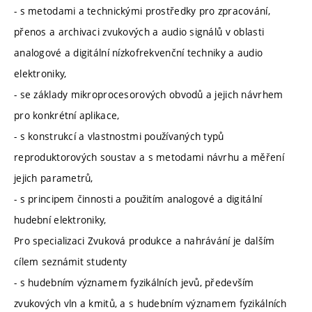
- s metodami a technickými prostředky pro zpracování,
přenos a archivaci zvukových a audio signálů v oblasti
analogové a digitální nízkofrekvenční techniky a audio
elektroniky,
- se základy mikroprocesorových obvodů a jejich návrhem
pro konkrétní aplikace,
- s konstrukcí a vlastnostmi používaných typů
reproduktorových soustav a s metodami návrhu a měření
jejich parametrů,
- s principem činnosti a použitím analogové a digitální
hudební elektroniky,
Pro specializaci Zvuková produkce a nahrávání je dalším
cílem seznámit studenty
- s hudebním významem fyzikálních jevů, především
zvukových vln a kmitů, a s hudebním významem fyzikálních