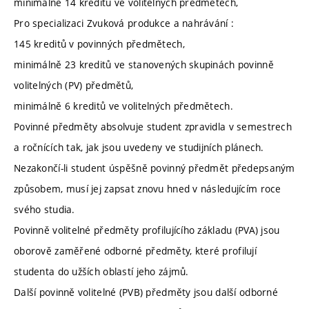
minimálně 14 kreditů ve volitelných předmětech,
Pro specializaci Zvuková produkce a nahrávání :
145 kreditů v povinných předmětech,
minimálně 23 kreditů ve stanovených skupinách povinně
volitelných (PV) předmětů,
minimálně 6 kreditů ve volitelných předmětech.
Povinné předměty absolvuje student zpravidla v semestrech
a ročnících tak, jak jsou uvedeny ve studijních plánech.
Nezakončí-li student úspěšně povinný předmět předepsaným
způsobem, musí jej zapsat znovu hned v následujícím roce
svého studia.
Povinně volitelné předměty profilujícího základu (PVA) jsou
oborově zaměřené odborné předměty, které profilují
studenta do užších oblastí jeho zájmů.
Další povinně volitelné (PVB) předměty jsou další odborné