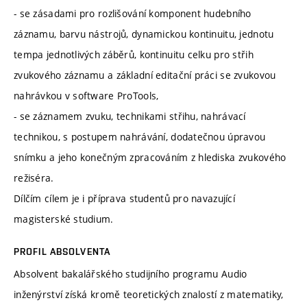
- se zásadami pro rozlišování komponent hudebního
záznamu, barvu nástrojů, dynamickou kontinuitu, jednotu
tempa jednotlivých záběrů, kontinuitu celku pro střih
zvukového záznamu a základní editační práci se zvukovou
nahrávkou v software ProTools,
- se záznamem zvuku, technikami střihu, nahrávací
technikou, s postupem nahrávání, dodatečnou úpravou
snímku a jeho konečným zpracováním z hlediska zvukového
režiséra.
Dílčím cílem je i příprava studentů pro navazující
magisterské studium.
PROFIL ABSOLVENTA
Absolvent bakalářského studijního programu Audio
inženýrství získá kromě teoretických znalostí z matematiky,