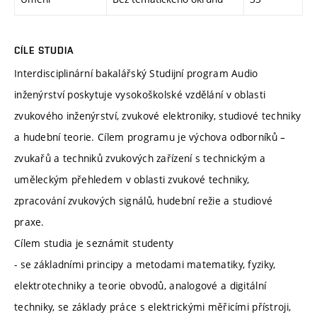
CÍLE STUDIA
Interdisciplinární bakalářský Studijní program Audio
inženýrství poskytuje vysokoškolské vzdělání v oblasti
zvukového inženýrství, zvukové elektroniky, studiové techniky
a hudební teorie. Cílem programu je výchova odborníků –
zvukařů a techniků zvukových zařízení s technickým a
uměleckým přehledem v oblasti zvukové techniky,
zpracování zvukových signálů, hudební režie a studiové
praxe.
Cílem studia je seznámit studenty
- se základními principy a metodami matematiky, fyziky,
elektrotechniky a teorie obvodů, analogové a digitální
techniky, se základy práce s elektrickými měřicími přístroji,