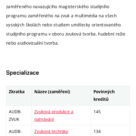
zaměřeného navazujícího magisterského studijního
programu zaměřeného na zvuk a multimédia na všech
vysokých školách nebo studiem umělecky orientovaného
studijního programu v oboru zvuková tvorba, hudební režie
nebo audiovizuální tvorba.
Specializace
Zkratka
Název (zaměření)
Povinných
kreditů
AUDB-
Zvuková produkce a
145
ZVUK
nahrávání
AUDB-
Zvuková technika
134