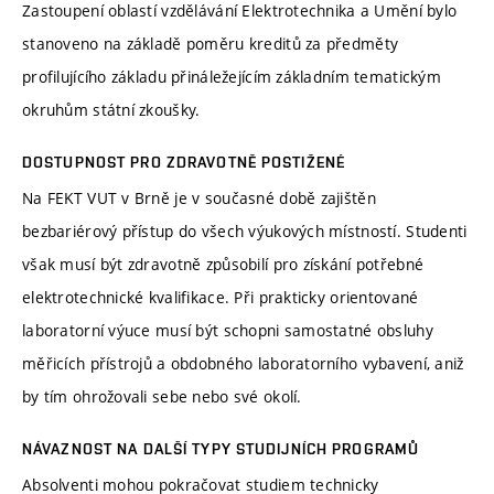
Zastoupení oblastí vzdělávání Elektrotechnika a Umění bylo
stanoveno na základě poměru kreditů za předměty
profilujícího základu přináležejícím základním tematickým
okruhům státní zkoušky.
DOSTUPNOST PRO ZDRAVOTNĚ POSTIŽENÉ
Na FEKT VUT v Brně je v současné době zajištěn
bezbariérový přístup do všech výukových místností. Studenti
však musí být zdravotně způsobilí pro získání potřebné
elektrotechnické kvalifikace. Při prakticky orientované
laboratorní výuce musí být schopni samostatné obsluhy
měřicích přístrojů a obdobného laboratorního vybavení, aniž
by tím ohrožovali sebe nebo své okolí.
NÁVAZNOST NA DALŠÍ TYPY STUDIJNÍCH PROGRAMŮ
Absolventi mohou pokračovat studiem technicky