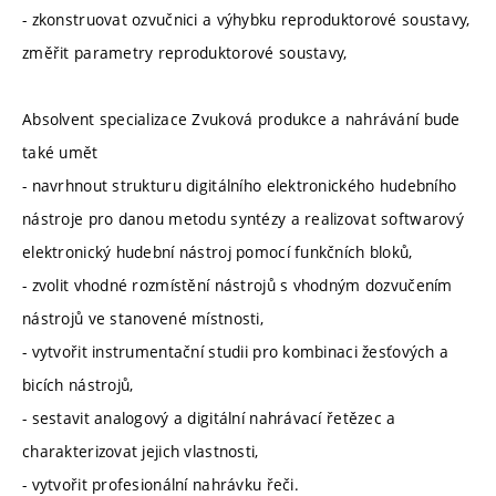
- zkonstruovat ozvučnici a výhybku reproduktorové soustavy,
změřit parametry reproduktorové soustavy,
Absolvent specializace Zvuková produkce a nahrávání bude
také umět
- navrhnout strukturu digitálního elektronického hudebního
nástroje pro danou metodu syntézy a realizovat softwarový
elektronický hudební nástroj pomocí funkčních bloků,
- zvolit vhodné rozmístění nástrojů s vhodným dozvučením
nástrojů ve stanovené místnosti,
- vytvořit instrumentační studii pro kombinaci žesťových a
bicích nástrojů,
- sestavit analogový a digitální nahrávací řetězec a
charakterizovat jejich vlastnosti,
- vytvořit profesionální nahrávku řeči.