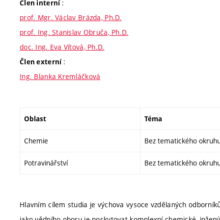
:
Člen interní
prof. Mgr. Václav Brázda, Ph.D.
prof. Ing. Stanislav Obruča, Ph.D.
doc. Ing. Eva Vítová, Ph.D.
:
Člen externí
Ing. Blanka Kremláčková
Oblast
Téma
Chemie
Bez tematického okruh
Potravinářství
Bez tematického okruh
Hlavním cílem studia je výchova vysoce vzdělaných odborník
jako vědního oboru je poskytovat komplexní chemické, inženýr