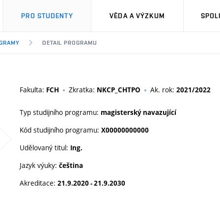
PRO STUDENTY
VĚDA A VÝZKUM
SPOL
OGRAMY
DETAIL PROGRAMU
Fakulta:
Zkratka:
Ak. rok:
FCH
NKCP_CHTPO
2021/2022
Typ studijního programu:
magisterský navazující
Kód studijního programu:
X00000000000
Udělovaný titul:
Ing.
Jazyk výuky:
čeština
Akreditace:
21.9.2020 - 21.9.2030