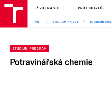
VUT
ŽIVOT NA VUT
PRO UCHAZEČE
VUT
STUDIUM NA VUT
STUDIJNÍ PR
STUDIJNÍ PROGRAM
Potravinářská chemie