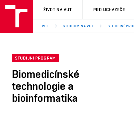
VUT
ŽIVOT NA VUT
PRO UCHAZEČE
VUT
STUDIUM NA VUT
STUDIJNÍ PR
STUDIJNÍ PROGRAM
Biomedicínské
technologie a
bioinformatika