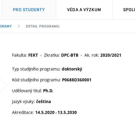
PRO STUDENTY
VĚDA A VÝZKUM
SPOL
OGRAMY
DETAIL PROGRAMU
Fakulta:
Zkratka:
Ak. rok:
FEKT
DPC-BTB
2020/2021
Typ studijního programu:
doktorský
Kód studijního programu:
P0688D360001
Udělovaný titul:
Ph.D.
Jazyk výuky:
čeština
Akreditace:
14.5.2020 - 13.5.2030