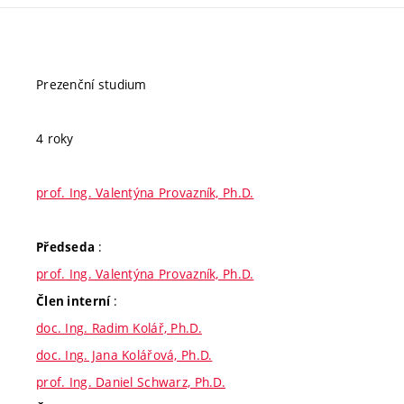
Prezenční studium
4 roky
prof. Ing. Valentýna Provazník, Ph.D.
:
Předseda
prof. Ing. Valentýna Provazník, Ph.D.
:
Člen interní
doc. Ing. Radim Kolář, Ph.D.
doc. Ing. Jana Kolářová, Ph.D.
prof. Ing. Daniel Schwarz, Ph.D.