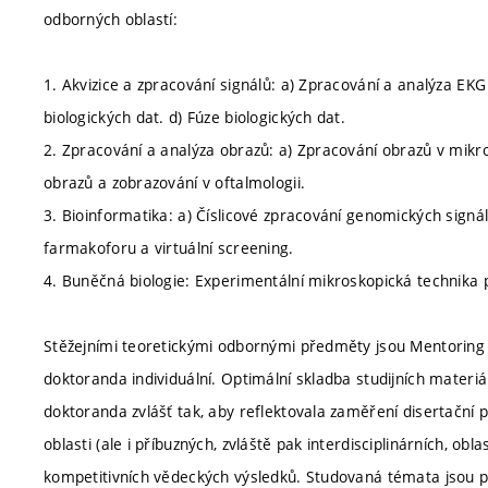
odborných oblastí:
1. Akvizice a zpracování signálů: a) Zpracování a analýza EKG
biologických dat. d) Fúze biologických dat.
2. Zpracování a analýza obrazů: a) Zpracování obrazů v mikro
obrazů a zobrazování v oftalmologii.
3. Bioinformatika: a) Číslicové zpracování genomických signá
farmakoforu a virtuální screening.
4. Buněčná biologie: Experimentální mikroskopická technik
Stěžejními teoretickými odbornými předměty jsou Mentoring
doktoranda individuální. Optimální skladba studijních materiálů
doktoranda zvlášť tak, aby reflektovala zaměření disertačn
oblasti (ale i příbuzných, zvláště pak interdisciplinárních, 
kompetitivních vědeckých výsledků. Studovaná témata jsou p