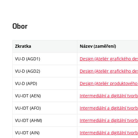
Obor
Zkratka
Název (zaměření)
VU-D (AGD1)
Design (Ateliér grafického de
VU-D (AGD2)
Design (Ateliér grafického de
VU-D (APD)
Design (Ateliér produktového
VU-IDT (AEN)
Intermediální a digitální tvor
VU-IDT (AFO)
Intermediální a digitální tvorb
VU-IDT (AHM)
Intermediální a digitální tvorb
VU-IDT (AIN)
Intermediální a digitální tvorb