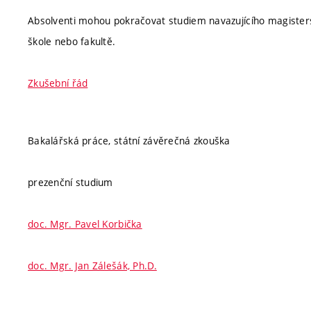
Absolventi mohou pokračovat studiem navazujícího magister
škole nebo fakultě.
Zkušební řád
Bakalářská práce, státní závěrečná zkouška
prezenční studium
doc. Mgr. Pavel Korbička
doc. Mgr. Jan Zálešák, Ph.D.