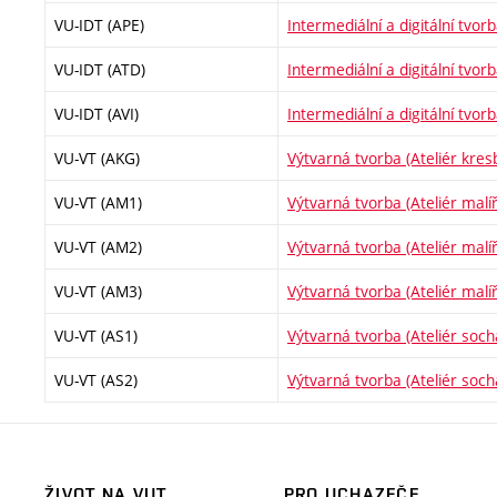
VU-IDT (APE)
Intermediální a digitální tvor
VU-IDT (ATD)
Intermediální a digitální tvor
VU-IDT (AVI)
Intermediální a digitální tvorb
VU-VT (AKG)
Výtvarná tvorba (Ateliér kresb
VU-VT (AM1)
Výtvarná tvorba (Ateliér malíř
VU-VT (AM2)
Výtvarná tvorba (Ateliér malíř
VU-VT (AM3)
Výtvarná tvorba (Ateliér malíř
VU-VT (AS1)
Výtvarná tvorba (Ateliér socha
VU-VT (AS2)
Výtvarná tvorba (Ateliér socha
ŽIVOT NA VUT
PRO UCHAZEČE