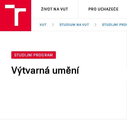
VUT
ŽIVOT NA VUT
PRO UCHAZEČE
VUT
STUDIUM NA VUT
STUDIJNÍ PR
STUDIJNÍ PROGRAM
Výtvarná umění