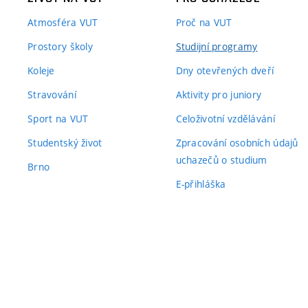
Atmosféra VUT
Proč na VUT
Prostory školy
Studijní programy
Koleje
Dny otevřených dveří
Stravování
Aktivity pro juniory
Sport na VUT
Celoživotní vzdělávání
Studentský život
Zpracování osobních údajů
uchazečů o studium
Brno
E-přihláška