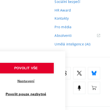
Sociální bezpečí
HR Award
Kontakty
Pro média
(externí
Absolventi
odkaz)
Umělá inteligence (AI)
POVOLIT VŠE
Nastavení
Povolit pouze nezbytné