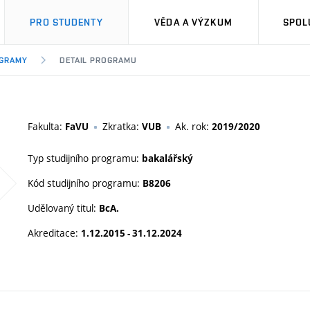
PRO STUDENTY
VĚDA A VÝZKUM
SPOL
OGRAMY
DETAIL PROGRAMU
Fakulta:
Zkratka:
Ak. rok:
FaVU
VUB
2019/2020
Typ studijního programu:
bakalářský
Kód studijního programu:
B8206
Udělovaný titul:
BcA.
Akreditace:
1.12.2015 - 31.12.2024