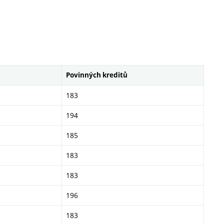
Povinných kreditů
183
194
185
183
183
196
183