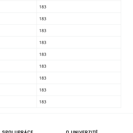
183
183
183
183
183
183
183
183
183
SPOLUPRÁCE
O UNIVERZITĚ