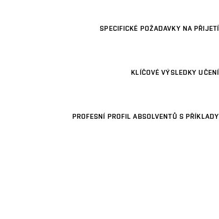
SPECIFICKÉ POŽADAVKY NA PŘIJETÍ
KLÍČOVÉ VÝSLEDKY UČENÍ
PROFESNÍ PROFIL ABSOLVENTŮ S PŘÍKLADY