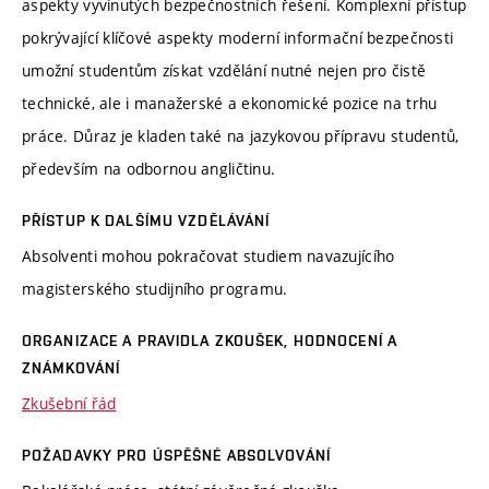
aspekty vyvinutých bezpečnostních řešení. Komplexní přístup
pokrývající klíčové aspekty moderní informační bezpečnosti
umožní studentům získat vzdělání nutné nejen pro čistě
technické, ale i manažerské a ekonomické pozice na trhu
práce. Důraz je kladen také na jazykovou přípravu studentů,
především na odbornou angličtinu.
PŘÍSTUP K DALŠÍMU VZDĚLÁVÁNÍ
Absolventi mohou pokračovat studiem navazujícího
magisterského studijního programu.
ORGANIZACE A PRAVIDLA ZKOUŠEK, HODNOCENÍ A
ZNÁMKOVÁNÍ
Zkušební řád
POŽADAVKY PRO ÚSPĚŠNÉ ABSOLVOVÁNÍ