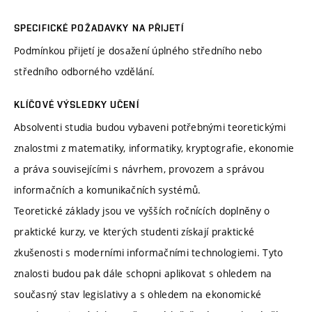
SPECIFICKÉ POŽADAVKY NA PŘIJETÍ
Podmínkou přijetí je dosažení úplného středního nebo
středního odborného vzdělání.
KLÍČOVÉ VÝSLEDKY UČENÍ
Absolventi studia budou vybaveni potřebnými teoretickými
znalostmi z matematiky, informatiky, kryptografie, ekonomie
a práva souvisejícími s návrhem, provozem a správou
informačních a komunikačních systémů.
Teoretické základy jsou ve vyšších ročnících doplněny o
praktické kurzy, ve kterých studenti získají praktické
zkušenosti s moderními informačními technologiemi. Tyto
znalosti budou pak dále schopni aplikovat s ohledem na
současný stav legislativy a s ohledem na ekonomické