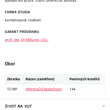
Bakalářská práce, státní závěrečná zkouška
FORMA STUDIA
kombinované studium
GARANT PROGRAMU
prof. Ing. Jiří Mišurec, CSc.
Obor
Zkratka
Název (zaměření)
Povinných kreditů
TZ-IBP
Informační bezpečnost
144
ŽIVOT NA VUT