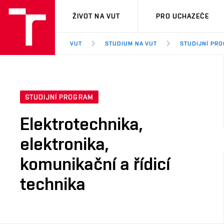
VUT
ŽIVOT NA VUT
PRO UCHAZEČE
VUT
STUDIUM NA VUT
STUDIJNÍ PR
STUDIJNÍ PROGRAM
Elektrotechnika,
elektronika,
komunikační a řídicí
technika