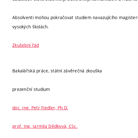
Absolventi mohou pokračovat studiem navazujícího magiste
vysokých školách.
Zkušební řád
Bakalářská práce, státní závěrečná zkouška
prezenční studium
doc. Ing. Petr Fiedler, Ph.D.
prof. Ing. Jarmila Dědková, CSc.