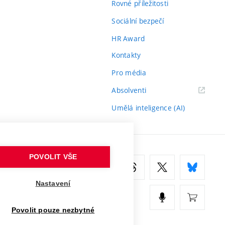
Rovné příležitosti
Sociální bezpečí
HR Award
Kontakty
Pro média
(externí
Absolventi
odkaz)
Umělá inteligence (AI)
POVOLIT VŠE
Nastavení
Povolit pouze nezbytné