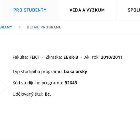
PRO STUDENTY
VĚDA A VÝZKUM
SPOL
OGRAMY
DETAIL PROGRAMU
Fakulta:
Zkratka:
Ak. rok:
FEKT
EEKR-B
2010/2011
Typ studijního programu:
bakalářský
Kód studijního programu:
B2643
Udělovaný titul:
Bc.