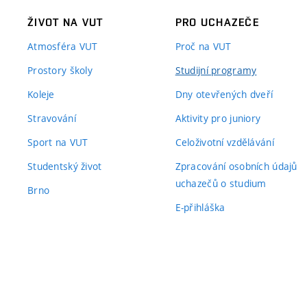
ŽIVOT NA VUT
PRO UCHAZEČE
Atmosféra VUT
Proč na VUT
Prostory školy
Studijní programy
Koleje
Dny otevřených dveří
Stravování
Aktivity pro juniory
Sport na VUT
Celoživotní vzdělávání
Studentský život
Zpracování osobních údajů
uchazečů o studium
Brno
E-přihláška