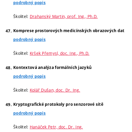
podrobný popis
Školitel:
Drahanský Martin, prof. Ing., Ph.D.
Komprese prostorových medicínských obrazových dat
podrobný popis
Školitel:
Kršek Přemysl, doc. Ing., Ph.D.
Kontextová analýza formálních jazyků
podrobný popis
Školitel:
Kolář Dušan, doc. Dr. Ing.
Kryptografické protokoly pro senzorové sítě
podrobný popis
Školitel:
Hanáček Petr, doc. Dr. Ing.