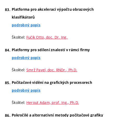
Platforma pro akceleraci výpočtu obrazových
klasifikátorů
podrobný popis
Školitel:
Fučík Otto, doc. Dr. Ing.
Platformy pro sdílení znalostí v rámci firmy
podrobný popis
Školitel:
Smrž Pavel, doc. RNDr., Ph.D.
Počítačové vidění na grafických procesorech
podrobný popis
Školitel:
Herout Adam, prof. Ing., Ph.D.
Pokročilé a alternativní metody počítačové grafiky