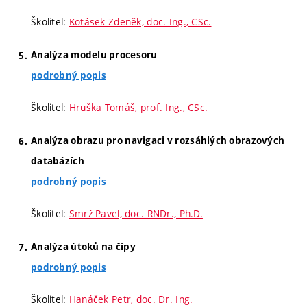
Školitel:
Kotásek Zdeněk, doc. Ing., CSc.
Analýza modelu procesoru
podrobný popis
Školitel:
Hruška Tomáš, prof. Ing., CSc.
Analýza obrazu pro navigaci v rozsáhlých obrazových
databázích
podrobný popis
Školitel:
Smrž Pavel, doc. RNDr., Ph.D.
Analýza útoků na čipy
podrobný popis
Školitel:
Hanáček Petr, doc. Dr. Ing.