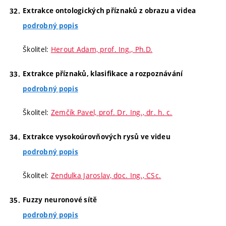
Extrakce ontologických příznaků z obrazu a videa
podrobný popis
Školitel:
Herout Adam, prof. Ing., Ph.D.
Extrakce příznaků, klasifikace a rozpoznávání
podrobný popis
Školitel:
Zemčík Pavel, prof. Dr. Ing., dr. h. c.
Extrakce vysokoúrovňových rysů ve videu
podrobný popis
Školitel:
Zendulka Jaroslav, doc. Ing., CSc.
Fuzzy neuronové sítě
podrobný popis