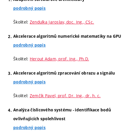
podrobný popis
Školitel:
Zendulka Jaroslav, doc. Ing., CSc.
Akcelerace algoritmů numerické matematiky na GPU
podrobný popis
Školitel:
Herout Adam, prof. Ing., Ph.D.
Akcelerace algoritmů zpracování obrazu a signálu
podrobný popis
Školitel:
Zemčík Pavel, prof. Dr. Ing., dr. h. c.
Analýza číslicového systému - identifikace bodů
ovlivňujících spolehlivost
podrobný popis