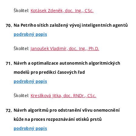
Školitel:
Kotásek Zdeněk, doc. Ing., CSc.
Na Petriho sítích založený vývoj inteligentních agentů
podrobný popis
Školitel:
Janoušek Vladimír, doc. Ing., Ph.D.
Návrh a optimalizace autonomních algoritmických
modelů pro predikci časových řad
podrobný popis
Školitel:
Kreslíková Jitka, doc. RNDr., CSc.
Návrh algoritmů pro odstranění vlivu onemocnění
kůže na proces rozpoznávání otisků prstů
podrobný popis