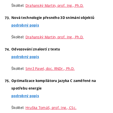
Školitel:
Drahanský Martin, prof. Ing., Ph.D.
Nová technologie přesného 3D snímání objektů
podrobný popis
Školitel:
Drahanský Martin, prof. Ing., Ph.D.
Odvozování znalostí z textu
podrobný popis
Školitel:
Smrž Pavel, doc. RNDr., Ph.D.
Optimalizace kompilátoru jazyka C zaměřené na
spotřebu energie
podrobný popis
Školitel:
Hruška Tomáš, prof. Ing., CSc.