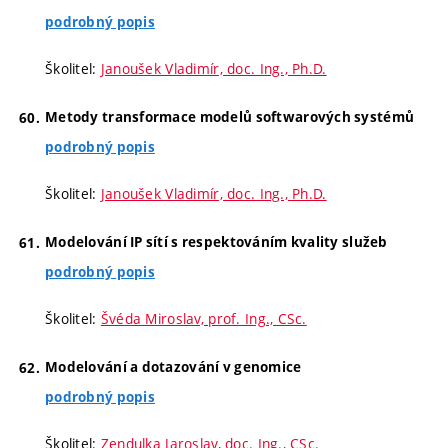
podrobný popis
Školitel:
Janoušek Vladimír, doc. Ing., Ph.D.
Metody transformace modelů softwarových systémů
podrobný popis
Školitel:
Janoušek Vladimír, doc. Ing., Ph.D.
Modelování IP sítí s respektováním kvality služeb
podrobný popis
Školitel:
Švéda Miroslav, prof. Ing., CSc.
Modelování a dotazování v genomice
podrobný popis
Školitel:
Zendulka Jaroslav, doc. Ing., CSc.