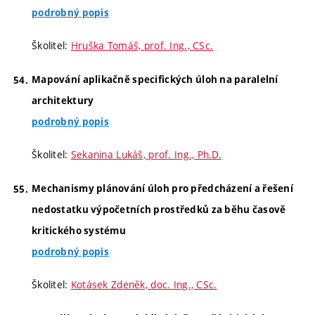
podrobný popis
Školitel:
Hruška Tomáš, prof. Ing., CSc.
Mapování aplikačně specifických úloh na paralelní
architektury
podrobný popis
Školitel:
Sekanina Lukáš, prof. Ing., Ph.D.
Mechanismy plánování úloh pro předcházení a řešení
nedostatku výpočetních prostředků za běhu časově
kritického systému
podrobný popis
Školitel:
Kotásek Zdeněk, doc. Ing., CSc.