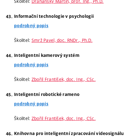
Školitel:
Drahanský Martin, prof. Ing., Ph.D.
Informační technologie v psychologii
podrobný popis
Školitel:
Smrž Pavel, doc. RNDr., Ph.D.
Inteligentní kamerový systém
podrobný popis
Školitel:
Zbořil František, doc. Ing., CSc.
Inteligentní robotické rameno
podrobný popis
Školitel:
Zbořil František, doc. Ing., CSc.
Knihovna pro inteligentní zpracování videosignálu