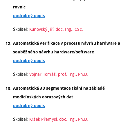
rovnic
podrobný popis
Školitel:
Kunovský Jiří, doc. Ing., CSc.
Automatická verifikace v procesu návrhu hardware a
souběžného návrhu hardware/software
podrobný popis
Školitel:
Vojnar Tomáš, prof. Ing., Ph.D.
Automatická 3D segmentace tkání na základě
medicínských obrazových dat
podrobný popis
Školitel:
Kršek Přemysl, doc. Ing., Ph.D.