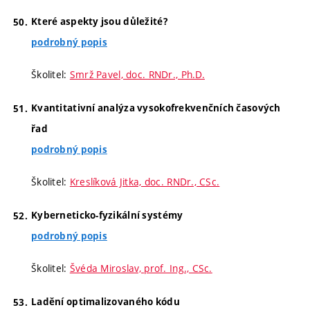
Které aspekty jsou důležité?
podrobný popis
Školitel:
Smrž Pavel, doc. RNDr., Ph.D.
Kvantitativní analýza vysokofrekvenčních časových
řad
podrobný popis
Školitel:
Kreslíková Jitka, doc. RNDr., CSc.
Kyberneticko-fyzikální systémy
podrobný popis
Školitel:
Švéda Miroslav, prof. Ing., CSc.
Ladění optimalizovaného kódu