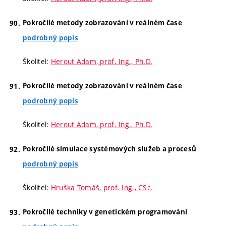
Pokročilé metody zobrazování v reálném čase
podrobný popis
Školitel:
Herout Adam, prof. Ing., Ph.D.
Pokročilé metody zobrazování v reálném čase
podrobný popis
Školitel:
Herout Adam, prof. Ing., Ph.D.
Pokročilé simulace systémových služeb a procesů
podrobný popis
Školitel:
Hruška Tomáš, prof. Ing., CSc.
Pokročilé techniky v genetickém programování