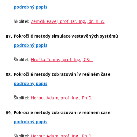
podrobný popis
Školitel:
Zemčík Pavel, prof. Dr. Ing., dr. h. c.
Pokročilé metody simulace vestavěných systémů
podrobný popis
Školitel:
Hruška Tomáš, prof. Ing., CSc.
Pokročilé metody zobrazování v reálném čase
podrobný popis
Školitel:
Herout Adam, prof. Ing., Ph.D.
Pokročilé metody zobrazování v reálném čase
podrobný popis
Školitel:
Herout Adam, prof. Ing., Ph.D.