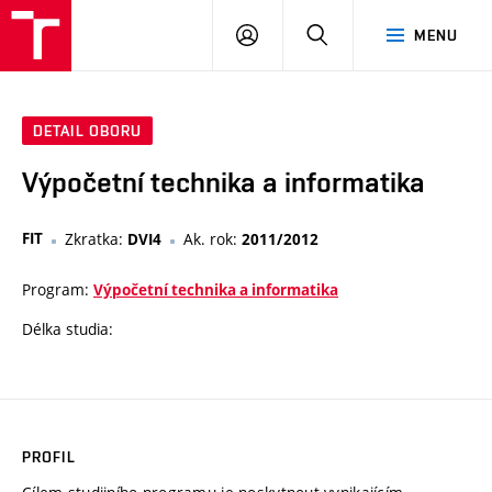
VUT
PŘIHLÁSIT
HLEDAT
MENU
SE
DETAIL OBORU
Výpočetní technika a informatika
FIT
Zkratka:
Ak. rok:
DVI4
2011/2012
Program:
Výpočetní technika a informatika
Délka studia:
PROFIL