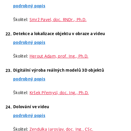
podrobný popis
Školitel:
Smrž Pavel, doc. RNDr., Ph.D.
Detekce a lokalizace objektu v obraze a videu
podrobný popis
Školitel:
Herout Adam, prof. Ing., Ph.D.
Digitální výroba reálných modelů 3D objektů
podrobný popis
Školitel:
Kršek Přemysl, doc. Ing., Ph.D.
Dolování ve videu
podrobný popis
Školitel:
Zendulka Jaroslav, doc. Ing., CSc.