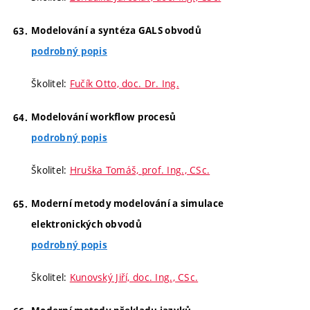
Modelování a syntéza GALS obvodů
podrobný popis
Školitel:
Fučík Otto, doc. Dr. Ing.
Modelování workflow procesů
podrobný popis
Školitel:
Hruška Tomáš, prof. Ing., CSc.
Moderní metody modelování a simulace
elektronických obvodů
podrobný popis
Školitel:
Kunovský Jiří, doc. Ing., CSc.