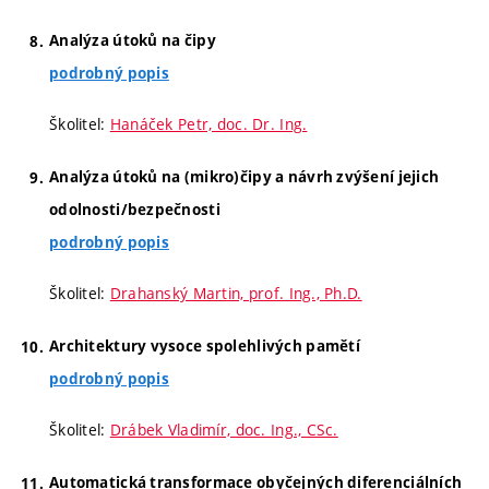
Analýza útoků na čipy
podrobný popis
Školitel:
Hanáček Petr, doc. Dr. Ing.
Analýza útoků na (mikro)čipy a návrh zvýšení jejich
odolnosti/bezpečnosti
podrobný popis
Školitel:
Drahanský Martin, prof. Ing., Ph.D.
Architektury vysoce spolehlivých pamětí
podrobný popis
Školitel:
Drábek Vladimír, doc. Ing., CSc.
Automatická transformace obyčejných diferenciálních