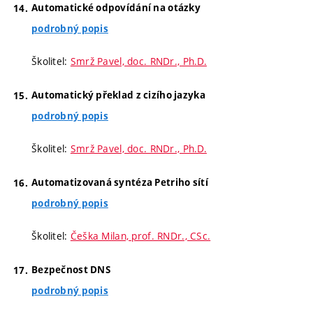
Automatické odpovídání na otázky
podrobný popis
Školitel:
Smrž Pavel, doc. RNDr., Ph.D.
Automatický překlad z cizího jazyka
podrobný popis
Školitel:
Smrž Pavel, doc. RNDr., Ph.D.
Automatizovaná syntéza Petriho sítí
podrobný popis
Školitel:
Češka Milan, prof. RNDr., CSc.
Bezpečnost DNS
podrobný popis