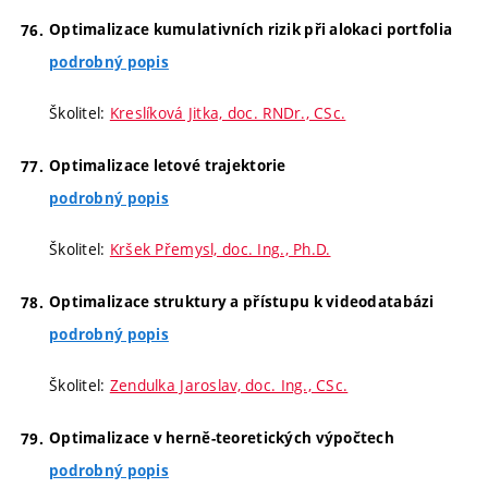
Optimalizace kumulativních rizik při alokaci portfolia
podrobný popis
Školitel:
Kreslíková Jitka, doc. RNDr., CSc.
Optimalizace letové trajektorie
podrobný popis
Školitel:
Kršek Přemysl, doc. Ing., Ph.D.
Optimalizace struktury a přístupu k videodatabázi
podrobný popis
Školitel:
Zendulka Jaroslav, doc. Ing., CSc.
Optimalizace v herně-teoretických výpočtech
podrobný popis