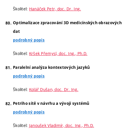
Školitel:
Hanáček Petr, doc. Dr. Ing.
Optimalizace zpracování 3D medicínských obrazových
dat
podrobný popis
Školitel:
Kršek Přemysl, doc. Ing., Ph.D.
Paralelní analýza kontextových jazyků
podrobný popis
Školitel:
Kolář Dušan, doc. Dr. Ing.
Petriho sítě v návrhu a vývoji systémů
podrobný popis
Školitel:
Janoušek Vladimír, doc. Ing., Ph.D.