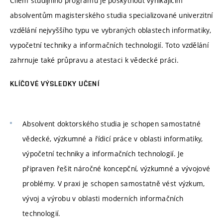
Cílem studijního programu je poskytnout vynikajícím
absolventům magisterského studia specializované univerzitní
vzdělání nejvyššího typu ve vybraných oblastech informatiky,
vypočetní techniky a informačních technologií. Toto vzdělání
zahrnuje také průpravu a atestaci k vědecké práci.
KLÍČOVÉ VÝSLEDKY UČENÍ
Absolvent doktorského studia je schopen samostatné
vědecké, výzkumné a řídicí práce v oblasti informatiky,
výpočetní techniky a informačních technologií. Je
připraven řešit náročné koncepční, výzkumné a vývojové
problémy. V praxi je schopen samostatně vést výzkum,
vývoj a výrobu v oblasti moderních informačních
technologií.