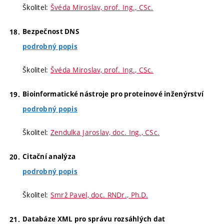
Školitel:
Švéda Miroslav, prof. Ing., CSc.
Bezpečnost DNS
podrobný popis
Školitel:
Švéda Miroslav, prof. Ing., CSc.
Bioinformatické nástroje pro proteinové inženýrství
podrobný popis
Školitel:
Zendulka Jaroslav, doc. Ing., CSc.
Citační analýza
podrobný popis
Školitel:
Smrž Pavel, doc. RNDr., Ph.D.
Databáze XML pro správu rozsáhlých dat