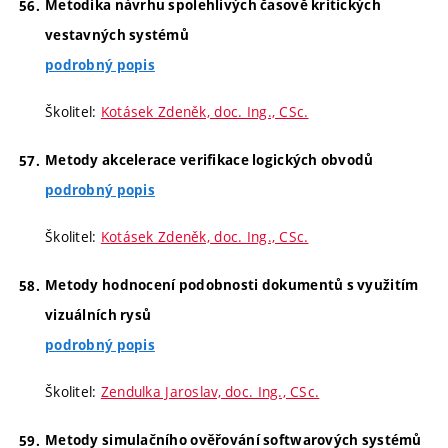
Metodika návrhu spolehlivých časově kritických
vestavných systémů
podrobný popis
Školitel:
Kotásek Zdeněk, doc. Ing., CSc.
Metody akcelerace verifikace logických obvodů
podrobný popis
Školitel:
Kotásek Zdeněk, doc. Ing., CSc.
Metody hodnocení podobnosti dokumentů s využitím
vizuálních rysů
podrobný popis
Školitel:
Zendulka Jaroslav, doc. Ing., CSc.
Metody simulačního ověřování softwarových systémů