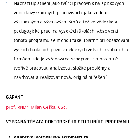
Nachází uplatnění jako tvůrčí pracovník na špičkových
vědeckovýzkumných pracovištích, jako vedoucí
výzkumných a vývojových týmů a též ve vědecké a
pedagogické práci na vysokých školách. Absolventi
tohoto programu se mohou také uplatnit při obsazování
vyšších funkčních pozic v některých větších institucích a
firmách, kde je vyžadována schopnost samostatně
tvořivě pracovat, analyzovat složité problémy a
navrhovat a realizovat nová, originální řešení.
GARANT
prof. RNDr. Milan Češka, CSc.
VYPSANÁ TÉMATA DOKTORSKÉHO STUDIJNÍHO PROGRAMU
Adaptivní softwarové architektury