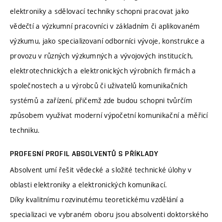
elektroniky a sdělovací techniky schopni pracovat jako
vědečtí a výzkumní pracovníci v základním či aplikovaném
výzkumu, jako specializovaní odborníci vývoje, konstrukce a
provozu v různých výzkumných a vývojových institucích,
elektrotechnických a elektronických výrobních firmách a
společnostech a u výrobců či uživatelů komunikačních
systémů a zařízení, přičemž zde budou schopni tvůrčím
způsobem využívat moderní výpočetní komunikační a měřicí
techniku.
PROFESNÍ PROFIL ABSOLVENTŮ S PŘÍKLADY
Absolvent umí řešit vědecké a složité technické úlohy v
oblasti elektroniky a elektronických komunikací.
Díky kvalitnímu rozvinutému teoretickému vzdělání a
specializaci ve vybraném oboru jsou absolventi doktorského