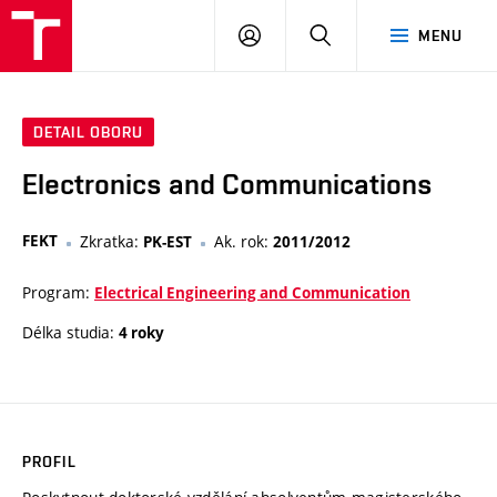
VUT
PŘIHLÁSIT
HLEDAT
MENU
SE
DETAIL OBORU
Electronics and Communications
FEKT
Zkratka:
Ak. rok:
PK-EST
2011/2012
Program:
Electrical Engineering and Communication
Délka studia:
4 roky
PROFIL