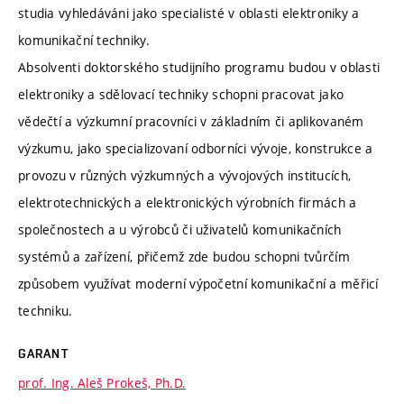
studia vyhledáváni jako specialisté v oblasti elektroniky a
komunikační techniky.
Absolventi doktorského studijního programu budou v oblasti
elektroniky a sdělovací techniky schopni pracovat jako
vědečtí a výzkumní pracovníci v základním či aplikovaném
výzkumu, jako specializovaní odborníci vývoje, konstrukce a
provozu v různých výzkumných a vývojových institucích,
elektrotechnických a elektronických výrobních firmách a
společnostech a u výrobců či uživatelů komunikačních
systémů a zařízení, přičemž zde budou schopni tvůrčím
způsobem využívat moderní výpočetní komunikační a měřicí
techniku.
GARANT
prof. Ing. Aleš Prokeš, Ph.D.