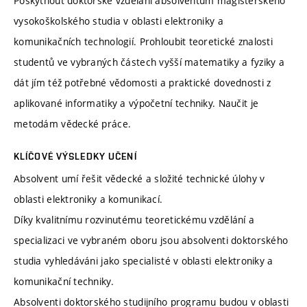
Poskytnout doktorské vzdělání absolventům magisterského
vysokoškolského studia v oblasti elektroniky a
komunikačních technologií. Prohloubit teoretické znalosti
studentů ve vybraných částech vyšší matematiky a fyziky a
dát jím též potřebné vědomosti a praktické dovednosti z
aplikované informatiky a výpočetní techniky. Naučit je
metodám vědecké práce.
KLÍČOVÉ VÝSLEDKY UČENÍ
Absolvent umí řešit vědecké a složité technické úlohy v
oblasti elektroniky a komunikací.
Díky kvalitnímu rozvinutému teoretickému vzdělání a
specializaci ve vybraném oboru jsou absolventi doktorského
studia vyhledáváni jako specialisté v oblasti elektroniky a
komunikační techniky.
Absolventi doktorského studijního programu budou v oblasti