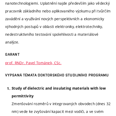
nanotechnologiemi. Uplatnění najde především jako vědecký
pracovník základního nebo aplikovaného výzkumu při tvůrčím
zavádění a využívání nových perspektivních a ekonomicky
výhodných postupů v oblasti elektroniky, elektrotechniky,
nedestruktivního testování spolehlivosti a materiálové
analýze.
GARANT
prof. RNDr. Pavel Tománek, CSc.
VYPSANÁ TÉMATA DOKTORSKÉHO STUDIJNÍHO PROGRAMU
Study of dielectric and insulating materials with low
permittivity
Zmenšování rozměrů v integrovaných obvodech (dnes 32
nm) vede ke zvyšování kapacit mezi vodiči, a ve svém