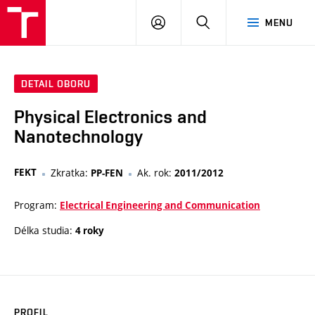
VUT
PŘIHLÁSIT
HLEDAT
MENU
SE
DETAIL OBORU
Physical Electronics and
Nanotechnology
FEKT
Zkratka:
Ak. rok:
PP-FEN
2011/2012
Program:
Electrical Engineering and Communication
Délka studia:
4 roky
PROFIL