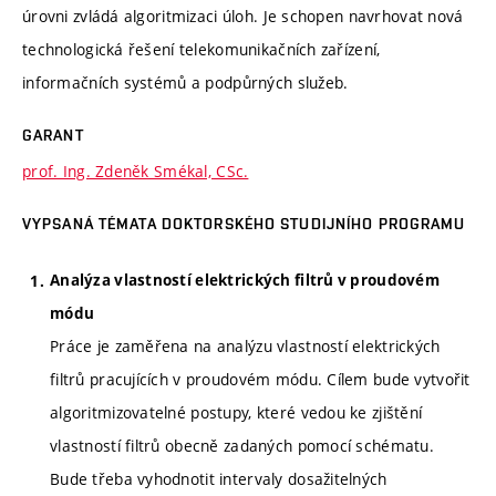
úrovni zvládá algoritmizaci úloh. Je schopen navrhovat nová
technologická řešení telekomunikačních zařízení,
informačních systémů a podpůrných služeb.
GARANT
prof. Ing. Zdeněk Smékal, CSc.
VYPSANÁ TÉMATA DOKTORSKÉHO STUDIJNÍHO PROGRAMU
Analýza vlastností elektrických filtrů v proudovém
módu
Práce je zaměřena na analýzu vlastností elektrických
filtrů pracujících v proudovém módu. Cílem bude vytvořit
algoritmizovatelné postupy, které vedou ke zjištění
vlastností filtrů obecně zadaných pomocí schématu.
Bude třeba vyhodnotit intervaly dosažitelných