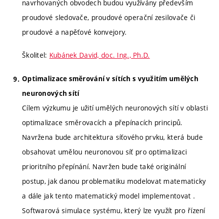
navrhovaných obvodech budou využívány především
proudové sledovače, proudové operační zesilovače či
proudové a napěťové konvejory.
Školitel:
Kubánek David, doc. Ing., Ph.D.
Optimalizace směrování v sítích s využitím umělých
neuronových sítí
Cílem výzkumu je užití umělých neuronových sítí v oblasti
optimalizace směrovacích a přepínacích principů.
Navržena bude architektura síťového prvku, která bude
obsahovat umělou neuronovou síť pro optimalizaci
prioritního přepínání. Navržen bude také originální
postup, jak danou problematiku modelovat matematicky
a dále jak tento matematický model implementovat .
Softwarová simulace systému, který lze využít pro řízení