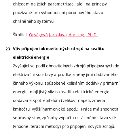
ohledem na jejich parametrizaci, ale i na principy
používané pro vyhodnocení poruchového stavu
chráněného systému
Školitel:
Orságová Jaroslava, doc. Ing., Ph.D.
Vliv připojení obnovitelných zdrojů na kvalitu
elektrické energie
Zvyšující se podíl obnovitelných zdrojů připojovaných do
elektrizační soustavy a prudké změny jimi dodávaného
činného výkonu, způsobené kolísáním dodávky primární
energie, mají jistý vliv na kvalitu elektrické energie
dodávané spotřebitelům (velikost napětí, změna
kmitočtu, vyšší harmonické apod.). Práce má zhodnotit
současný stav, způsoby výpočtu ustáleného stavu sítě
(vhodné iterační metody) pro připojení nových zdrojů,