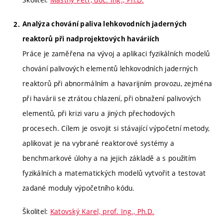
Analýza chování paliva lehkovodních jaderných
reaktorů při nadprojektových haváriích
Práce je zaměřena na vývoj a aplikaci fyzikálních modelů
chování palivových elementů lehkovodních jaderných
reaktorů při abnormálním a havarijním provozu, zejména
při havárii se ztrátou chlazení, při obnažení palivových
elementů, při krizi varu a jiných přechodových
procesech. Cílem je osvojit si stávající výpočetní metody,
aplikovat je na vybrané reaktorové systémy a
benchmarkové úlohy a na jejich základě a s použitím
fyzikálních a matematických modelů vytvořit a testovat
zadané moduly výpočetního kódu.
Školitel:
Katovský Karel, prof. Ing., Ph.D.