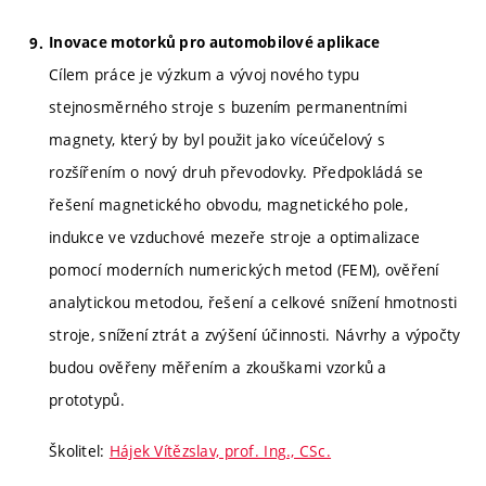
Inovace motorků pro automobilové aplikace
Cílem práce je výzkum a vývoj nového typu
stejnosměrného stroje s buzením permanentními
magnety, který by byl použit jako víceúčelový s
rozšířením o nový druh převodovky. Předpokládá se
řešení magnetického obvodu, magnetického pole,
indukce ve vzduchové mezeře stroje a optimalizace
pomocí moderních numerických metod (FEM), ověření
analytickou metodou, řešení a celkové snížení hmotnosti
stroje, snížení ztrát a zvýšení účinnosti. Návrhy a výpočty
budou ověřeny měřením a zkouškami vzorků a
prototypů.
Školitel:
Hájek Vítězslav, prof. Ing., CSc.