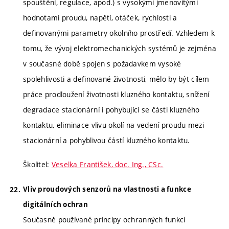
spouštění, regulace, apod.) s vysokými jmenovitými
hodnotami proudu, napětí, otáček, rychlosti a
definovanými parametry okolního prostředí. Vzhledem k
tomu, že vývoj elektromechanických systémů je zejména
v současné době spojen s požadavkem vysoké
spolehlivosti a definované životnosti, mělo by být cílem
práce prodloužení životnosti kluzného kontaktu, snížení
degradace stacionární i pohybující se části kluzného
kontaktu, eliminace vlivu okolí na vedení proudu mezi
stacionární a pohyblivou částí kluzného kontaktu.
Školitel:
Veselka František, doc. Ing., CSc.
Vliv proudových senzorů na vlastnosti a funkce
digitálních ochran
Současně používané principy ochranných funkcí