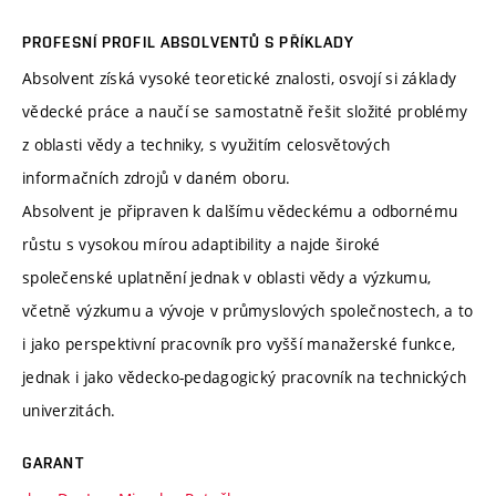
PROFESNÍ PROFIL ABSOLVENTŮ S PŘÍKLADY
Absolvent získá vysoké teoretické znalosti, osvojí si základy
vědecké práce a naučí se samostatně řešit složité problémy
z oblasti vědy a techniky, s využitím celosvětových
informačních zdrojů v daném oboru.
Absolvent je připraven k dalšímu vědeckému a odbornému
růstu s vysokou mírou adaptibility a najde široké
společenské uplatnění jednak v oblasti vědy a výzkumu,
včetně výzkumu a vývoje v průmyslových společnostech, a to
i jako perspektivní pracovník pro vyšší manažerské funkce,
jednak i jako vědecko-pedagogický pracovník na technických
univerzitách.
GARANT