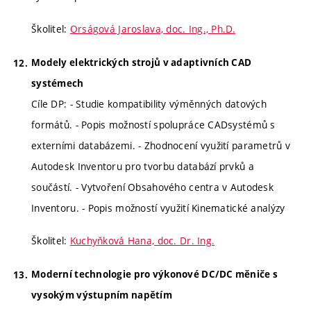
Školitel:
Orságová Jaroslava, doc. Ing., Ph.D.
Modely elektrických strojů v adaptivních CAD
systémech
Cíle DP: - Studie kompatibility výměnných datových
formátů. - Popis možností spolupráce CADsystémů s
externími databázemi. - Zhodnocení využití parametrů v
Autodesk Inventoru pro tvorbu databází prvků a
součástí. - Vytvoření Obsahového centra v Autodesk
Inventoru. - Popis možností využití Kinematické analýzy
Školitel:
Kuchyňková Hana, doc. Dr. Ing.
Moderní technologie pro výkonové DC/DC měniče s
vysokým výstupním napětím