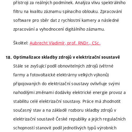
přístroji za reálných podmínek. Analýza vlivu spektrálního
filtru na kvalitu záznamu spínacího oblouku. Zpracování
software pro sběr dat z rychlostní kamery a následné
zpracování a vyhodnocení digitálního záznamu.
Školitel:
Aubrecht Vladimír, prof. RNDr., CSc.
Optimalizace skladby zdrojů v elektrizační soustavě
Stále se zvyšující podíl obnovitelných zdrojů (větrné
farmy a fotovoltaické elektrárny velkých výkonů)
připojovaných do elektrizační soustavy ovlivňuje svými
nahodilými změnami dodávky elektrické energie provoz a
stabilitu celé elektrizační soustavy. Práce má zhodnotit
současný stav a na základě rozboru skladby zdrojů v
elektrizační soustavě České republiky a jejich regulačních
schopností stanovit podíl jednotlivých typů výrobních