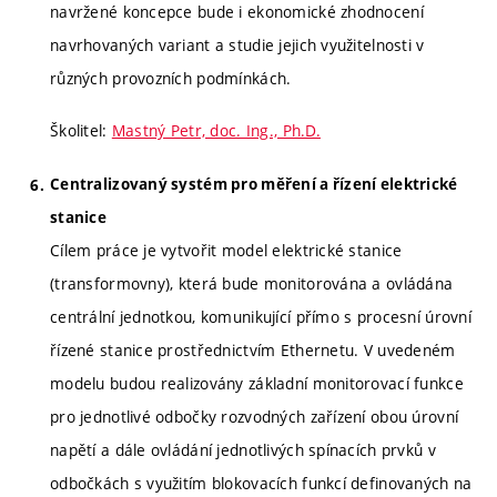
navržené koncepce bude i ekonomické zhodnocení
navrhovaných variant a studie jejich využitelnosti v
různých provozních podmínkách.
Školitel:
Mastný Petr, doc. Ing., Ph.D.
Centralizovaný systém pro měření a řízení elektrické
stanice
Cílem práce je vytvořit model elektrické stanice
(transformovny), která bude monitorována a ovládána
centrální jednotkou, komunikující přímo s procesní úrovní
řízené stanice prostřednictvím Ethernetu. V uvedeném
modelu budou realizovány základní monitorovací funkce
pro jednotlivé odbočky rozvodných zařízení obou úrovní
napětí a dále ovládání jednotlivých spínacích prvků v
odbočkách s využitím blokovacích funkcí definovaných na