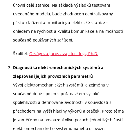
úrovni celé stanice. Na základě výsledků testovaní
uvedeného modelu, bude zhodnocen centralizovaný
přístup k řízení a monitoringu elektrické stanice s
ohledem na rychlost a kvalitu komunikace a na možnosti
současně používaných zařízení.
Školitel:
Orságová Jaroslava, doc. Ing., Ph.D.
Diagnostika elektromechanických systémů a
zlepšování jejich provozních parametrů
Vývoj elektromechanických systémů je zejména v
současné době spojen s požadavkem vysoké
spolehlivosti a definované životnosti, v souvislosti s
přechodem na vyšší hladiny výkonů a otáček. Proto téma
je zaměřeno na posouzení vlivu poruch jednotlivých částí
elektromechanického systému na jeho provozní