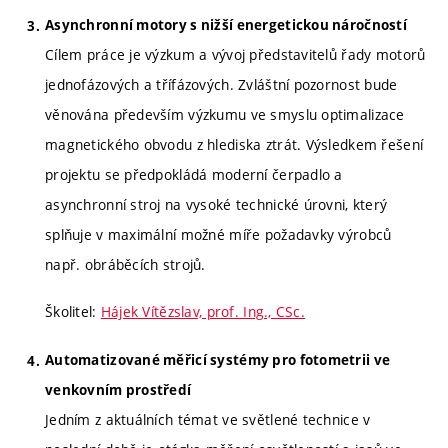
Asynchronní motory s nižší energetickou náročností
Cílem práce je výzkum a vývoj představitelů řady motorů
jednofázových a třífázových. Zvláštní pozornost bude
věnována především výzkumu ve smyslu optimalizace
magnetického obvodu z hlediska ztrát. Výsledkem řešení
projektu se předpokládá moderní čerpadlo a
asynchronní stroj na vysoké technické úrovni, který
splňuje v maximální možné míře požadavky výrobců
např. obráběcích strojů.
Školitel:
Hájek Vítězslav, prof. Ing., CSc.
Automatizované měřicí systémy pro fotometrii ve
venkovním prostředí
Jedním z aktuálních témat ve světlené technice v