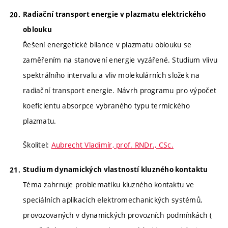
Radiační transport energie v plazmatu elektrického
oblouku
Řešení energetické bilance v plazmatu oblouku se
zaměřením na stanovení energie vyzářené. Studium vlivu
spektrálního intervalu a vliv molekulárních složek na
radiační transport energie. Návrh programu pro výpočet
koeficientu absorpce vybraného typu termického
plazmatu.
Školitel:
Aubrecht Vladimír, prof. RNDr., CSc.
Studium dynamických vlastností kluzného kontaktu
Téma zahrnuje problematiku kluzného kontaktu ve
speciálních aplikacích elektromechanických systémů,
provozovaných v dynamických provozních podmínkách (