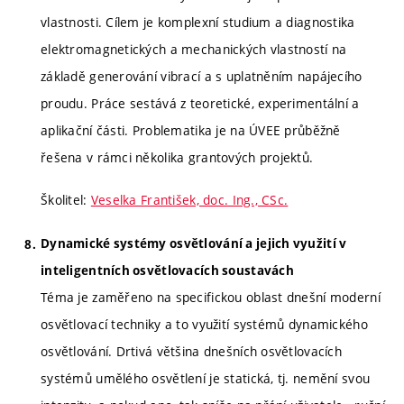
vlastnosti. Cílem je komplexní studium a diagnostika
elektromagnetických a mechanických vlastností na
základě generování vibrací a s uplatněním napájecího
proudu. Práce sestává z teoretické, experimentální a
aplikační části. Problematika je na ÚVEE průběžně
řešena v rámci několika grantových projektů.
Školitel:
Veselka František, doc. Ing., CSc.
Dynamické systémy osvětlování a jejich využití v
inteligentních osvětlovacích soustavách
Téma je zaměřeno na specifickou oblast dnešní moderní
osvětlovací techniky a to využití systémů dynamického
osvětlování. Drtivá většina dnešních osvětlovacích
systémů umělého osvětlení je statická, tj. nemění svou