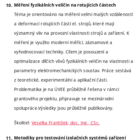
Měření fyzikálních veličin na rotujících částech
Téma je orientováno na měření velmi malých vzdáleností
a deformací rotujících částí el. strojů, které mají
významný vliv na provozní vlastnosti strojů a zařízení. K
měření je využito moderní měřící, záznamové a
vyhodnocovací techniky. Cílem je posouzení a
optimalizace dílčích vlivů fyzikálních veličin na vlastnosti a
parametry elektromechanických soustav. Práce sestává
z teoretické, experimentální a aplikační části.
Problematika je na ÚVEE průběžně řešena v rámci
grantového projektu, připravuje se mezinárodní
spolupráce.Výsledky jsou průběžně publikovány.
Školitel:
Veselka František, doc. Ing., CSc.
Metodiky pro testování izolačních systémů zařízení