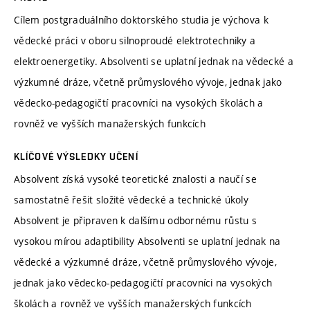
Cílem postgraduálního doktorského studia je výchova k
vědecké práci v oboru silnoproudé elektrotechniky a
elektroenergetiky. Absolventi se uplatní jednak na vědecké a
výzkumné dráze, včetně průmyslového vývoje, jednak jako
vědecko-pedagogičtí pracovníci na vysokých školách a
rovněž ve vyšších manažerských funkcích
KLÍČOVÉ VÝSLEDKY UČENÍ
Absolvent získá vysoké teoretické znalosti a naučí se
samostatně řešit složité vědecké a technické úkoly
Absolvent je připraven k dalšímu odbornému růstu s
vysokou mírou adaptibility
Absolventi se uplatní jednak na
vědecké a výzkumné dráze, včetně průmyslového vývoje,
jednak jako vědecko-pedagogičtí pracovníci na vysokých
školách a rovněž ve vyšších manažerských funkcích