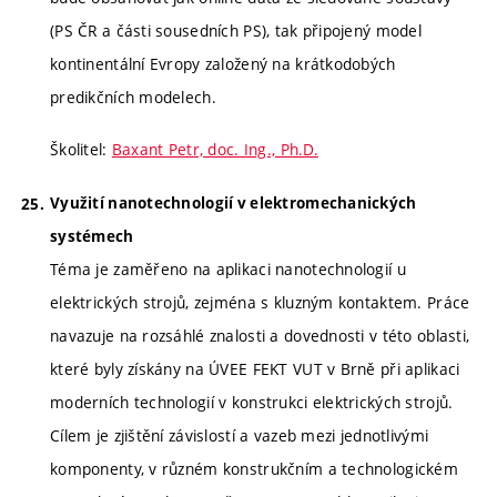
(PS ČR a části sousedních PS), tak připojený model
kontinentální Evropy založený na krátkodobých
predikčních modelech.
Školitel:
Baxant Petr, doc. Ing., Ph.D.
Využití nanotechnologií v elektromechanických
systémech
Téma je zaměřeno na aplikaci nanotechnologií u
elektrických strojů, zejména s kluzným kontaktem. Práce
navazuje na rozsáhlé znalosti a dovednosti v této oblasti,
které byly získány na ÚVEE FEKT VUT v Brně při aplikaci
moderních technologií v konstrukci elektrických strojů.
Cílem je zjištění závislostí a vazeb mezi jednotlivými
komponenty, v různém konstrukčním a technologickém