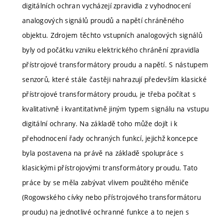
digitálních ochran vycházejí zpravidla z vyhodnocení
analogových signálů proudů a napětí chráněného
objektu. Zdrojem těchto vstupních analogových signálů
byly od počátku vzniku elektrického chránění zpravidla
přístrojové transformátory proudu a napětí. S nástupem
senzorů, které stále častěji nahrazují především klasické
přístrojové transformátory proudu, je třeba počítat s
kvalitativně i kvantitativně jiným typem signálu na vstupu
digitální ochrany. Na základě toho může dojít i k
přehodnocení řady ochraných funkcí, jejichž koncepce
byla postavena na právě na základě spolupráce s
klasickými přístrojovými transformátory proudu. Tato
práce by se měla zabývat vlivem použitého měniče
(Rogowského cívky nebo přístrojového transformátoru
proudu) na jednotlivé ochranné funkce a to nejen s