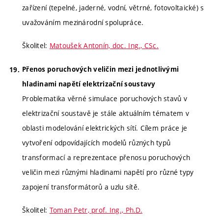
zařízení (tepelné, jaderné, vodní, větrné, fotovoltaické) s
uvažováním mezinárodní spolupráce.
Školitel:
Matoušek Antonín, doc. Ing., CSc.
Přenos poruchových veličin mezi jednotlivými
hladinami napětí elektrizační soustavy
Problematika věrné simulace poruchových stavů v
elektrizační soustavě je stále aktuálním tématem v
oblasti modelování elektrických sítí. Cílem práce je
vytvoření odpovídajících modelů různých typů
transformací a reprezentace přenosu poruchových
veličin mezi různými hladinami napětí pro různé typy
zapojení transformátorů a uzlu sítě.
Školitel:
Toman Petr, prof. Ing., Ph.D.